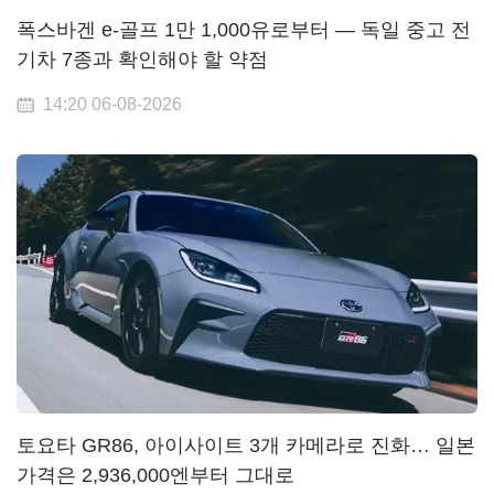
폭스바겐 e-골프 1만 1,000유로부터 — 독일 중고 전
기차 7종과 확인해야 할 약점
14:20 06-08-2026
토요타 GR86, 아이사이트 3개 카메라로 진화… 일본
가격은 2,936,000엔부터 그대로