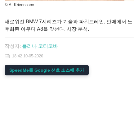
© A. Krivonosov
새로워진 BMW 7시리즈가 기술과 파워트레인, 판매에서 노
후화된 아우디 A8을 앞선다. 시장 분석.
작성자:
폴리나 코티코바
18:42 10-05-2026
SpeedMe를 Google 선호 소스에 추가