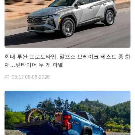
현대 투싼 프로토타입, 알프스 브레이크 테스트 중 화
재…앞타이어 두 개 파열
05:17 06-08-2026