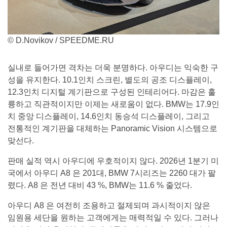
© D.Novikov / SPEEDME.RU
실내로 들어가면 격차는 더욱 분명하다. 아우디는 익숙한 구
성을 유지한다. 10.1인치 스크린, 별도의 공조 디스플레이,
12.3인치 디지털 계기판으로 구성된 인테리어다. 마감은 훌
륭하고 직관적이지만 이제는 새로움이 없다. BMW는 17.9인
치 중앙 디스플레이, 14.6인치 동승석 디스플레이, 그리고
전통적인 계기판을 대체하는 Panoramic Vision 시스템으로
맞선다.
판매 실적 역시 아우디에 우호적이지 않다. 2026년 1분기 미
국에서 아우디 A8 은 201대, BMW 7시리즈는 2260 대가 팔
렸다. A8 은 전년 대비 43 %, BMW는 11.6 % 줄었다.
아우디 A8 은 여전히 조용하고 절제되며 과시적이지 않은
임원용 세단을 원하는 고객에게는 매력적일 수 있다. 그러나