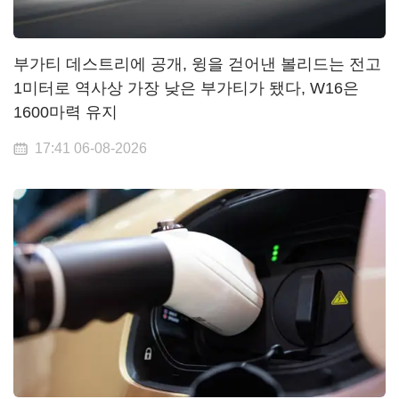
부가티 데스트리에 공개, 윙을 걷어낸 볼리드는 전고
1미터로 역사상 가장 낮은 부가티가 됐다, W16은
1600마력 유지
17:41 06-08-2026