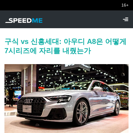
16+
구식 vs 신흥세대: 아우디 A8은 어떻게
7시리즈에 자리를 내줬는가