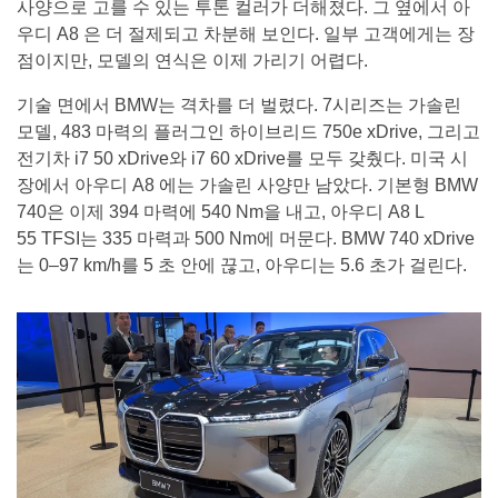
사양으로 고를 수 있는 투톤 컬러가 더해졌다. 그 옆에서 아
우디 A8 은 더 절제되고 차분해 보인다. 일부 고객에게는 장
점이지만, 모델의 연식은 이제 가리기 어렵다.
기술 면에서 BMW는 격차를 더 벌렸다. 7시리즈는 가솔린
모델, 483 마력의 플러그인 하이브리드 750e xDrive, 그리고
전기차 i7 50 xDrive와 i7 60 xDrive를 모두 갖췄다. 미국 시
장에서 아우디 A8 에는 가솔린 사양만 남았다. 기본형 BMW
740은 이제 394 마력에 540 Nm을 내고, 아우디 A8 L
55 TFSI는 335 마력과 500 Nm에 머문다. BMW 740 xDrive
는 0–97 km/h를 5 초 안에 끊고, 아우디는 5.6 초가 걸린다.