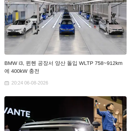
BMW i3, 뮌헨 공장서 양산 돌입 WLTP 758~912km
에 400kW 충전
20:24 06-08-2026