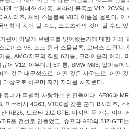
겐 수평대향 4기통, 페라리 콜롬보 V12, 2CV의
MC A시리즈, 셰비 스몰블록 V8이 이름을 올린다. 
국민차의 것이 될 수도, 스포츠카의 것이 될 수도 있
기관이 어떻게 브랜드를 빚어왔는가에 대한 거의 
스로이스 V8, 포드 윈저 스몰블록, 로터스 트윈캠, 
기통, AMC/지프의 직렬 6기통, 크라이슬러 헤미, 
 재규어 V12, 아우디의 5기통, BMW M88, 알파로메
어떤 것은 내구성으로, 어떤 것은 사운드로, 어떤 것
의 대상으로 바꾸며 자기 자리를 차지했다.
 튜너가 특별히 사랑하는 엔진들이다. AE86과 MR2
B, 미쓰비시 4G63, VTEC을 갖춘 혼다 B시리즈, 
 닛산 RB26, 토요타 2JZ-GTE. 마지막 두 개는 이
T-R을 전설로 만들었고, 슈프라 A80의 2JZ-GT