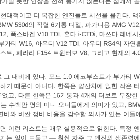
망가질 듯한 인상을 전혀 풍기지 않는다는 점에서 높
 더 현대적이고 더 복잡한 엔진들로 시선을 옮긴다. 맥라
MW 530d의 직렬 6기통 디젤, 파가니용 AMG V12, 
2, 폭스바겐 V10 TDI, 혼다 i-CTDi, 마쓰다 레네시
0, 부가티 W16, 아우디 V12 TDI, 아우디 RS4의 자
부스트, 페라리 F154 트윈터보 V8, 그리고 현재의 4
 그 대비에 있다. 포드 1.0 에코부스트가 부가티 W
하기 때문이 아니다. 한쪽은 양산차에 얹힌 작은 
주었고, 다른 한쪽은 16기통과 4개의 터보로 무장
즈는 수백만 명의 미니 오너들에게 의미가 있고, BMW
연비와 비싼 정비 비용을 감수할 의사가 있는 이들에
면 이런 리스트는 매우 실용적으로 읽힌다. 특정 
기는 일이 드물고 — 훨씬 자주 그 엔진의 생존력에