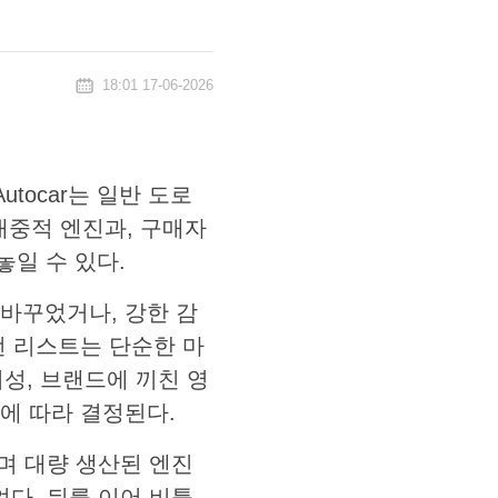
18:01 17-06-2026
tocar는 일반 도로
대중적 엔진과, 구매자
놓일 수 있다.
바꾸었거나, 강한 감
런 리스트는 단순한 마
비성, 브랜드에 끼친 영
에 따라 결정된다.
며 대량 생산된 엔진
었다. 뒤를 이어 비틀