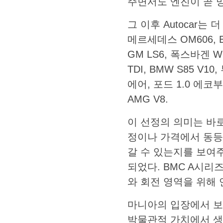
주면서도 엔진이 곧 
그 이후 Autocar는
메르세데스 OM606, B
GM LS6, 폭스바겐 W1
TDI, BMW S85 V1
에어, 포드 1.0 에코
AMG V8.
이 선정의 의미는 바로
정이나 가격에서 동등
갈 수 있는지를 보여
되었다. BMC A시리
와 회전 영역을 위해 
마니아의 입장에서 보
박물관적 가치에서 생