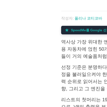
작성자:
폴리나 코티코바
SpeedMe를 Google
역사상 가장 위대한 엔
용 자동차에 얹힌 50
들이 거의 예술품처럼 
선정 기준은 분명하다
정을 불러일으켜야 한
력 순위로 읽어서는 안
향, 그리고 그 엔진
리스트의 첫머리는 19
으로, V8의 출력을 