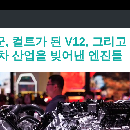
, 컬트가 된 V12, 그리고
동차 산업을 빚어낸 엔진들