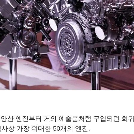
 양산 엔진부터 거의 예술품처럼 구입되던 희귀 
 역사상 가장 위대한 50개의 엔진.