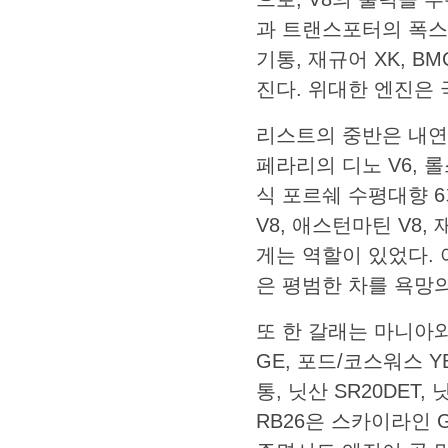
과 트랜스포터의 폭스바
기통, 재규어 XK, B
진다. 위대한 엔진은 
리스트의 중반은 내연
페라리의 디노 V6, 롤
식 포르쉐 수평대향 6
V8, 애스턴마틴 V8,
게는 역할이 있었다. 
은 평범한 차를 욕망
또 한 갈래는 마니아와
GE, 포드/코스워스 Y
통, 닛산 SR20DET,
RB26은 스카이라인 G