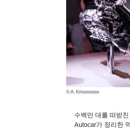
© A. Krivonosov
수백만 대를 떠받친
Autocar가 정리한