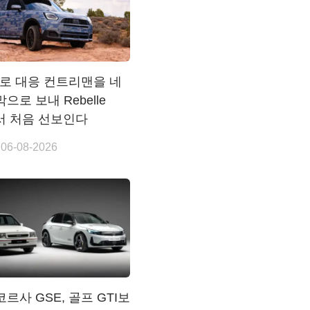
 험로 대응 컨트리맨을 네
으로 보내 Rebelle
에서 처음 선보인다
 06-08-2026
르사 GSE, 골프 GTI보