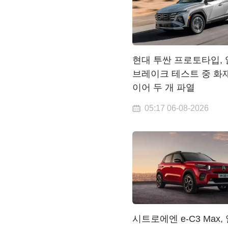
현대 투싼 프로토타입,
브레이크 테스트 중 화
이어 두 개 파열
05:17 06-08-2026
시트로에엔 e-C3 Max