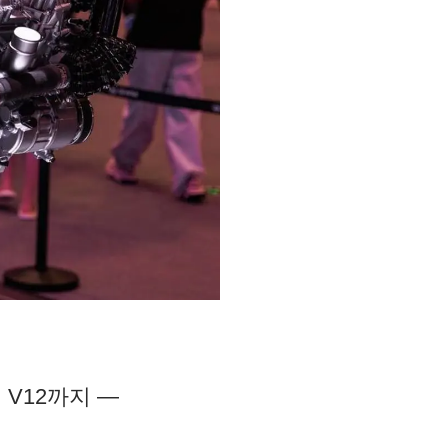
V12까지 —