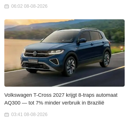
06:02 08-08-2026
Volkswagen T-Cross 2027 krijgt 8-traps automaat
AQ300 — tot 7% minder verbruik in Brazilië
03:41 08-08-2026