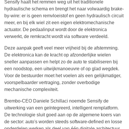
Sensify haalt het remmen weg uit het traditionele
hydraulische schema en brengt het naar volwaardig brake-
by-wire: er is geen remvloeistof en geen hydraulisch circuit
meer, en bij elk wiel zit een eigen elektromechanische
actuator. De pedaalinput wordt door de elektronica
verwerkt, de remkracht wordt via software verdeeld.
Deze aanpak geeft veel meer vrijheid bij de afstemming.
De elektronica kan de kracht op afzonderlijke wielen
sneller aanpassen en helpt zo de auto te stabiliseren bij
een noodstop, een uitwijkmanoeuvre of op glad wegdek.
Voor de bestuurder moet het voelen als een gelijkmatiger,
voorspelbaarder vertraging, zonder overbodige
mechanische complexiteit.
Brembo-CEO Daniele Schillaci noemde Sensify de
uitwerking van een geïntegreerd, intelligent remplatform.
De technologie sluit goed aan op de algemene koers van
de sector: auto's worden steeds software-defined en losse
onderdelen werken als deel van één digitale architectuur.