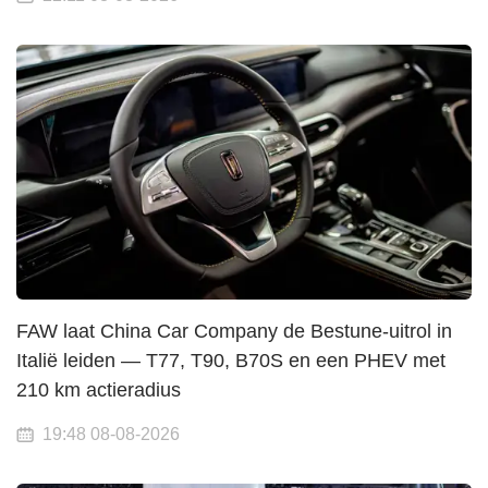
FAW laat China Car Company de Bestune-uitrol in
Italië leiden — T77, T90, B70S en een PHEV met
210 km actieradius
19:48 08-08-2026