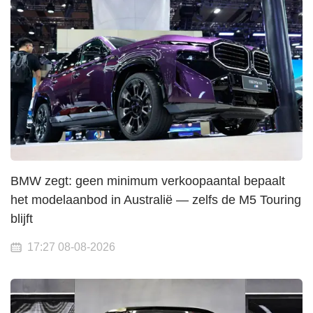
BMW zegt: geen minimum verkoopaantal bepaalt
het modelaanbod in Australië — zelfs de M5 Touring
blijft
17:27 08-08-2026