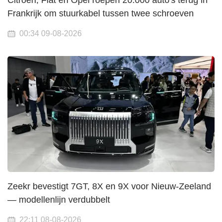
Citroen, Fiat en Opel roepen 20.000 auto's terug in
Frankrijk om stuurkabel tussen twee schroeven
00:34 09-08-2026
Zeekr bevestigt 7GT, 8X en 9X voor Nieuw-Zeeland
— modellenlijn verdubbelt
22:11 08-08-2026