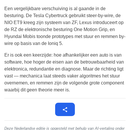
Een vergelijkbare verschuiving is al gaande in de
besturing. De Tesla Cybertruck gebruikt steer-by-wire, de
NIO ET9 kreeg zijn systeem van ZF, Lexus introduceert op
de RZ de elektronische besturing One Motion Grip, en
Hyundai Mobis toonde prototypes met stuur en remmen by-
wire op basis van de Ioniq 5.
Er is ook een keerzijde: hoe afhankelijker een auto is van
software, hoe hoger de eisen aan de betrouwbaarheid van
elektronica, redundantie en diagnose. Maar de richting ligt
vast — mechanica laat steeds vaker algoritmes het stuur
overnemen, en remmen zijn de volgende grote component
waarbij dit geen theorie meer is.
Deze Nederlandse editie is opgesteld met behulp van AI-vertaling onder