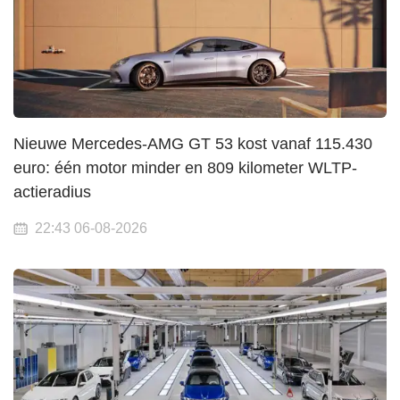
Nieuwe Mercedes-AMG GT 53 kost vanaf 115.430
euro: één motor minder en 809 kilometer WLTP-
actieradius
22:43 06-08-2026