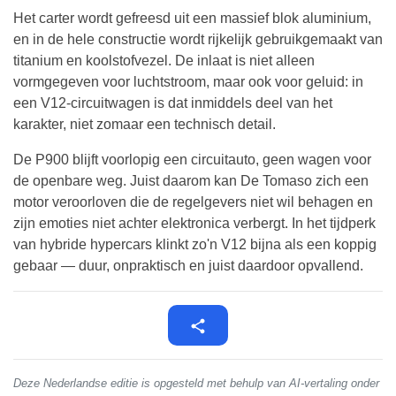
Het carter wordt gefreesd uit een massief blok aluminium,
en in de hele constructie wordt rijkelijk gebruikgemaakt van
titanium en koolstofvezel. De inlaat is niet alleen
vormgegeven voor luchtstroom, maar ook voor geluid: in
een V12-circuitwagen is dat inmiddels deel van het
karakter, niet zomaar een technisch detail.
De P900 blijft voorlopig een circuitauto, geen wagen voor
de openbare weg. Juist daarom kan De Tomaso zich een
motor veroorloven die de regelgevers niet wil behagen en
zijn emoties niet achter elektronica verbergt. In het tijdperk
van hybride hypercars klinkt zo'n V12 bijna als een koppig
gebaar — duur, onpraktisch en juist daardoor opvallend.
Deze Nederlandse editie is opgesteld met behulp van AI-vertaling onder