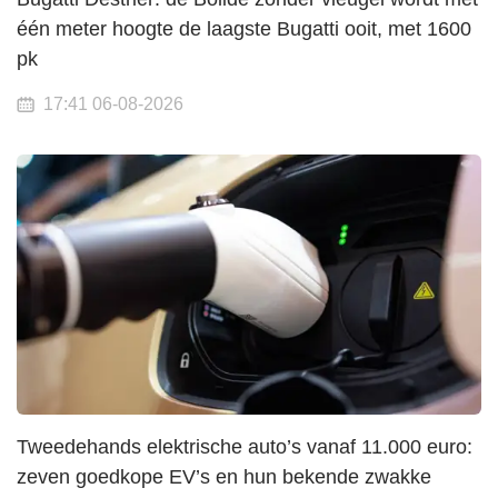
één meter hoogte de laagste Bugatti ooit, met 1600
pk
17:41 06-08-2026
Tweedehands elektrische auto’s vanaf 11.000 euro:
zeven goedkope EV’s en hun bekende zwakke