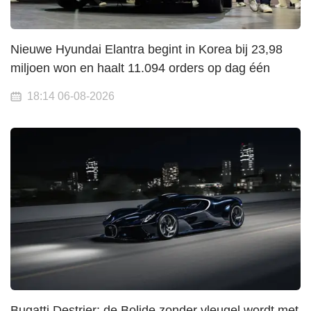
Nieuwe Hyundai Elantra begint in Korea bij 23,98
miljoen won en haalt 11.094 orders op dag één
18:14 06-08-2026
Bugatti Destrier: de Bolide zonder vleugel wordt met