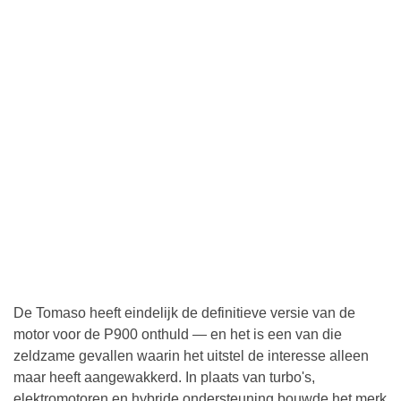
De Tomaso heeft eindelijk de definitieve versie van de
motor voor de P900 onthuld — en het is een van die
zeldzame gevallen waarin het uitstel de interesse alleen
maar heeft aangewakkerd. In plaats van turbo's,
elektromotoren en hybride ondersteuning bouwde het merk