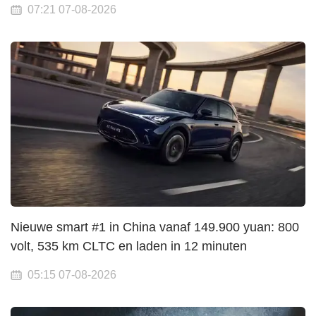
07:21 07-08-2026
Nieuwe smart #1 in China vanaf 149.900 yuan: 800
volt, 535 km CLTC en laden in 12 minuten
05:15 07-08-2026