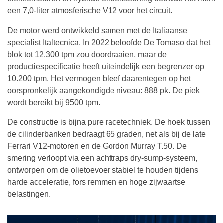
een 7,0-liter atmosferische V12 voor het circuit.
De motor werd ontwikkeld samen met de Italiaanse
specialist Italtecnica. In 2022 beloofde De Tomaso dat het
blok tot 12.300 tpm zou doordraaien, maar de
productiespecificatie heeft uiteindelijk een begrenzer op
10.200 tpm. Het vermogen bleef daarentegen op het
oorspronkelijk aangekondigde niveau: 888 pk. De piek
wordt bereikt bij 9500 tpm.
De constructie is bijna pure racetechniek. De hoek tussen
de cilinderbanken bedraagt 65 graden, net als bij de late
Ferrari V12-motoren en de Gordon Murray T.50. De
smering verloopt via een achttraps dry-sump-systeem,
ontworpen om de olietoevoer stabiel te houden tijdens
harde acceleratie, fors remmen en hoge zijwaartse
belastingen.