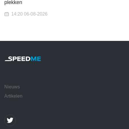
plekken
14:20 06-08-2026
Nieuws
Artikelen