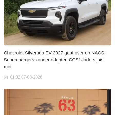
Chevrolet Silverado EV 2027 gaat over op NACS:
Superchargers zonder adapter, CCS1-laders juist
mét
01:02 07-08-2026