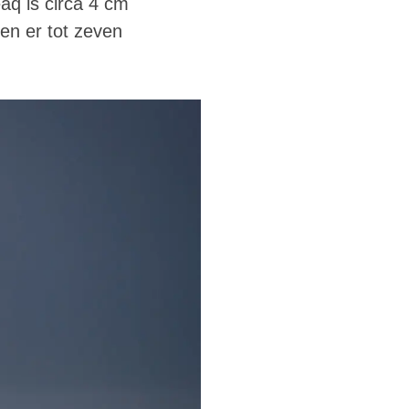
aq is circa 4 cm
en er tot zeven