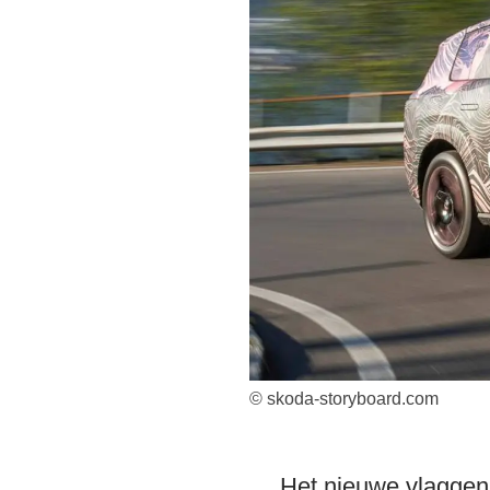
© skoda-storyboard.com
Het nieuwe vlaggen