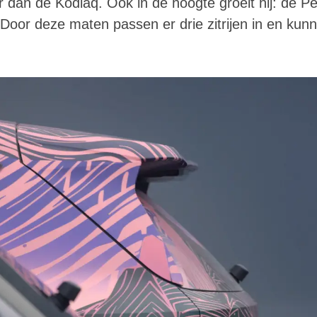
dan de Kodiaq. Ook in de hoogte groeit hij: de Pe
oor deze maten passen er drie zitrijen in en kunn