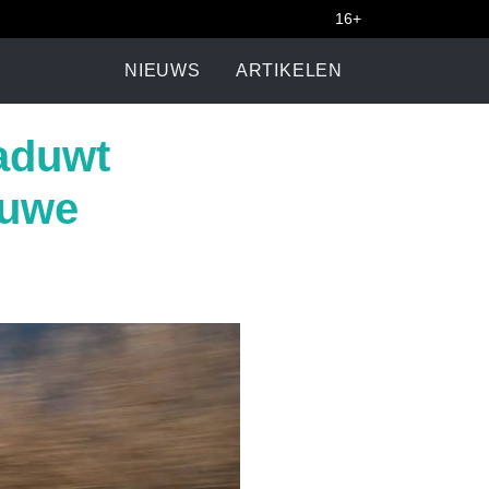
16+
NIEUWS
ARTIKELEN
aduwt
euwe