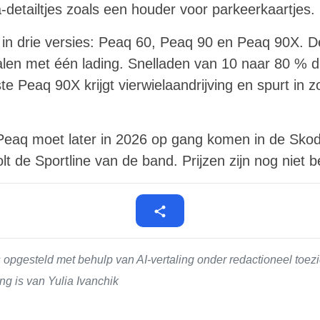
detailtjes zoals een houder voor parkeerkaartjes.
n drie versies: Peaq 60, Peaq 90 en Peaq 90X. D
len met één lading. Snelladen van 10 naar 80 % 
te Peaq 90X krijgt vierwielaandrijving en spurt in 
Peaq moet later in 2026 op gang komen in de Skod
rolt de Sportline van de band. Prijzen zijn nog nie
 opgesteld met behulp van AI-vertaling onder redactioneel toe
ng is van Yulia Ivanchik