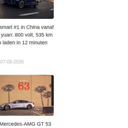
smart #1 in China vanaf
 yuan: 800 volt, 535 km
 laden in 12 minuten
 07-08-2026
 Mercedes-AMG GT 53