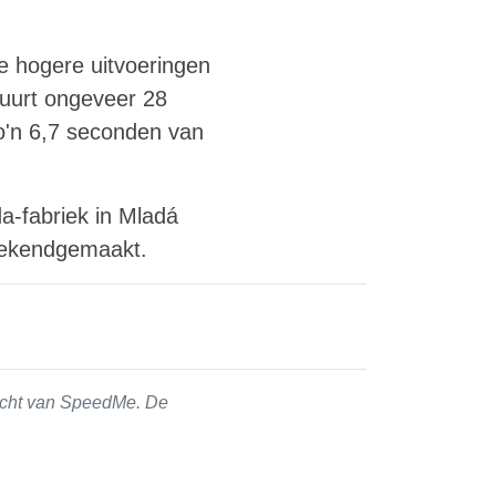
e hogere uitvoeringen
duurt ongeveer 28
zo'n 6,7 seconden van
a-fabriek in Mladá
t bekendgemaakt.
zicht van SpeedMe. De