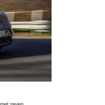
 met zeven