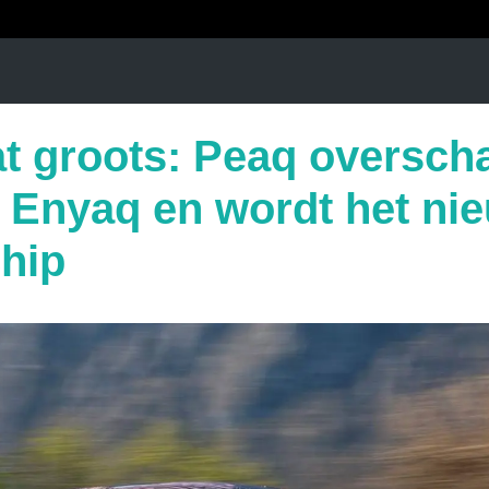
t groots: Peaq oversch
 Enyaq en wordt het ni
hip