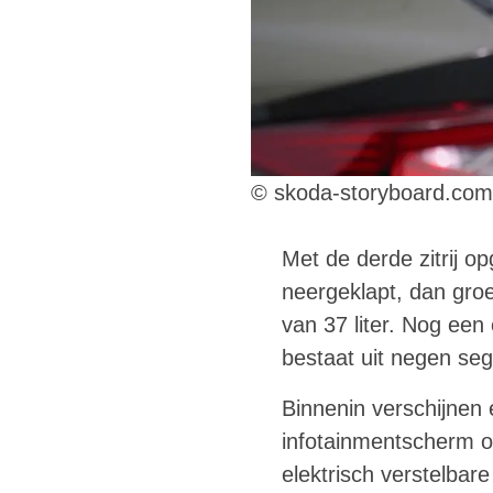
© skoda-storyboard.com
Met de derde zitrij o
neergeklapt, dan groe
van 37 liter. Nog ee
bestaat uit negen seg
Binnenin verschijnen 
infotainmentscherm o
elektrisch verstelbare