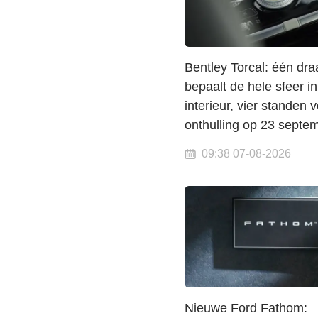
Bentley Torcal: één dra
bepaalt de hele sfeer in
interieur, vier standen 
onthulling op 23 septe
09:38 07-08-2026
Nieuwe Ford Fathom: