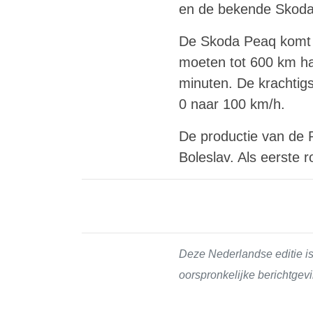
en de bekende Skoda-
De Skoda Peaq komt i
moeten tot 600 km ha
minuten. De krachtigs
0 naar 100 km/h.
De productie van de 
Boleslav. Als eerste 
Deze Nederlandse editie is
oorspronkelijke berichtgevi