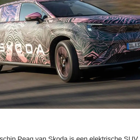
schip Peaq van Skoda is een elektrische SUV