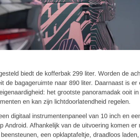
pgesteld biedt de kofferbak 299 liter. Worden de a
it de bagageruimte naar 890 liter. Daarnaast is er
n eigenaardigheid: het grootste panoramadak ooit 
menten en kan zijn lichtdoorlatendheid regelen.
een digitaal instrumentenpaneel van 10 inch en een
p Android. Afhankelijk van de uitvoering komen er
 beensteunen, een opklaptafeltje, draadloos laden, 