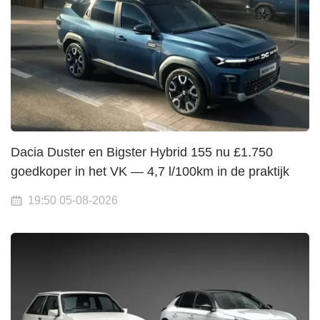
Dacia Duster en Bigster Hybrid 155 nu £1.750
goedkoper in het VK — 4,7 l/100km in de praktijk
19:50 05-08-2026