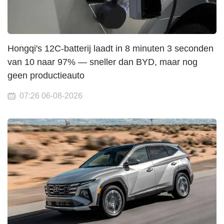
Hongqi's 12C-batterij laadt in 8 minuten 3 seconden
van 10 naar 97% — sneller dan BYD, maar nog
geen productieauto
07:26 06-08-2026