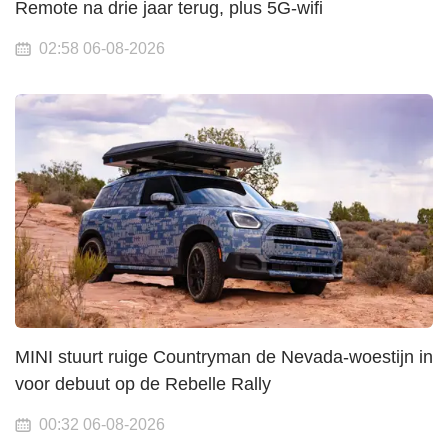
Remote na drie jaar terug, plus 5G-wifi
02:58 06-08-2026
MINI stuurt ruige Countryman de Nevada-woestijn in
voor debuut op de Rebelle Rally
00:32 06-08-2026