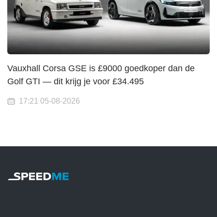
Vauxhall Corsa GSE is £9000 goedkoper dan de
Golf GTI — dit krijg je voor £34.495
17:21 05-08-2026