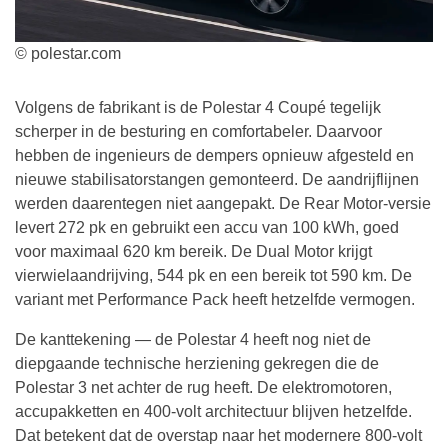
© polestar.com
Volgens de fabrikant is de Polestar 4 Coupé tegelijk
scherper in de besturing en comfortabeler. Daarvoor
hebben de ingenieurs de dempers opnieuw afgesteld en
nieuwe stabilisatorstangen gemonteerd. De aandrijflijnen
werden daarentegen niet aangepakt. De Rear Motor-versie
levert 272 pk en gebruikt een accu van 100 kWh, goed
voor maximaal 620 km bereik. De Dual Motor krijgt
vierwielaandrijving, 544 pk en een bereik tot 590 km. De
variant met Performance Pack heeft hetzelfde vermogen.
De kanttekening — de Polestar 4 heeft nog niet de
diepgaande technische herziening gekregen die de
Polestar 3 net achter de rug heeft. De elektromotoren,
accupakketten en 400-volt architectuur blijven hetzelfde.
Dat betekent dat de overstap naar het modernere 800-volt