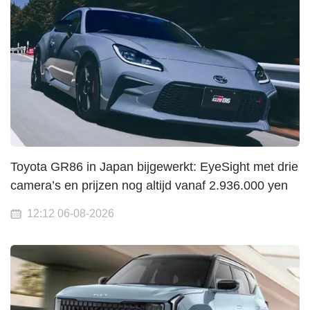
Toyota GR86 in Japan bijgewerkt: EyeSight met drie
camera’s en prijzen nog altijd vanaf 2.936.000 yen
12:12 06-08-2026