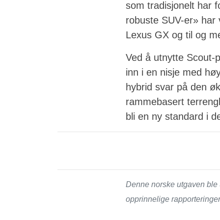
som tradisjonelt har 
robuste SUV-er» har 
Lexus GX og til og m
Ved å utnytte Scout-
inn i en nisje med hø
hybrid svar på den øk
rammebasert terrengka
bli en ny standard i 
Denne norske utgaven ble u
opprinnelige rapporteringe