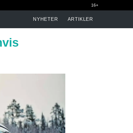
16+
NYHETER
ARTIKLER
hvis