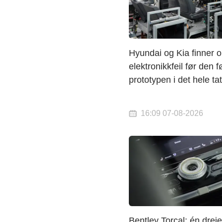
Hyundai og Kia finner o
elektronikkfeil før den f
prototypen i det hele tat
16:09 07-08-2026
Bentley Torcal: én drei