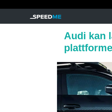
Audi kan 
plattforme