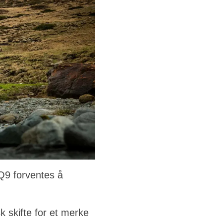
 Q9 forventes å
k skifte for et merke