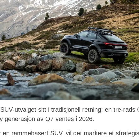
SUV-utvalget sitt i tradisjonell retning: en tre-rads
ny generasjon av Q7 ventes i 2026.
er en rammebasert SUV, vil det markere et strategis