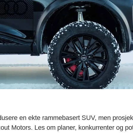
dusere en ekte rammebasert SUV, men prosjekt
out Motors. Les om planer, konkurrenter og pot