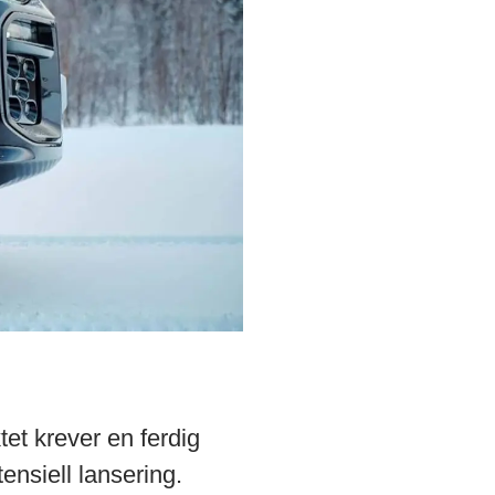
et krever en ferdig
ensiell lansering.