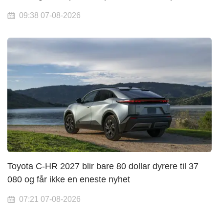
09:38 07-08-2026
Toyota C-HR 2027 blir bare 80 dollar dyrere til 37
080 og får ikke en eneste nyhet
07:21 07-08-2026