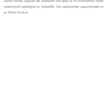
Denne norske utgaven ble utarbeidet ved hjelp av AI-oversettelse under
redaksjonell oppfølging av SpeedMe. Den opprinnelige rapporteringen er
av Nikita Novikov