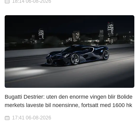
18:14 06-08-2026
Bugatti Destrier: uten den enorme vingen blir Bolide
merkets laveste bil noensinne, fortsatt med 1600 hk
17:41 06-08-2026