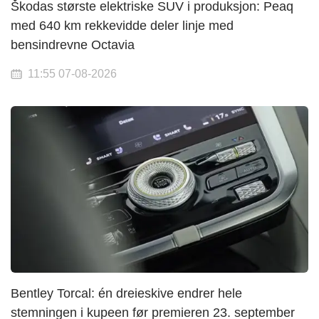
Škodas største elektriske SUV i produksjon: Peaq
med 640 km rekkevidde deler linje med
bensindrevne Octavia
11:55 07-08-2026
Bentley Torcal: én dreieskive endrer hele
stemningen i kupeen før premieren 23. september