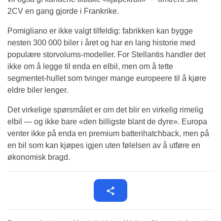
2CV en gang gjorde i Frankrike.
Pomigliano er ikke valgt tilfeldig: fabrikken kan bygge
nesten 300 000 biler i året og har en lang historie med
populære storvolums-modeller. For Stellantis handler det
ikke om å legge til enda en elbil, men om å tette
segmentet-hullet som tvinger mange europeere til å kjøre
eldre biler lenger.
Det virkelige spørsmålet er om det blir en virkelig rimelig
elbil — og ikke bare «den billigste blant de dyre». Europa
venter ikke på enda en premium batterihatchback, men på
en bil som kan kjøpes igjen uten følelsen av å utføre en
økonomisk bragd.