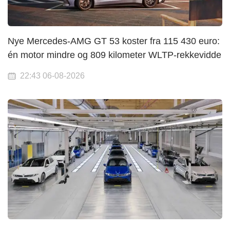
Nye Mercedes-AMG GT 53 koster fra 115 430 euro:
én motor mindre og 809 kilometer WLTP-rekkevidde
22:43 06-08-2026