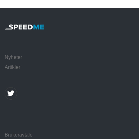
Nyheter
Artikler
Brukeravtale