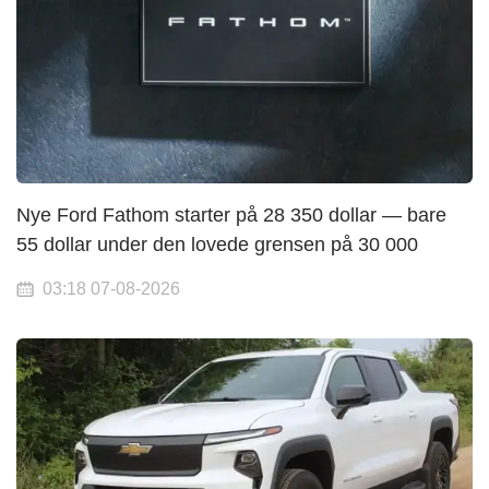
Nye Ford Fathom starter på 28 350 dollar — bare
55 dollar under den lovede grensen på 30 000
03:18 07-08-2026