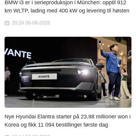
BMW i3 er i serieproduksjon i München: opptil 912
km WLTP, lading med 400 kW og levering til høsten
20:24 06-08-2026
Nye Hyundai Elantra starter på 23,98 millioner won i
Korea og fikk 11 094 bestillinger første dag