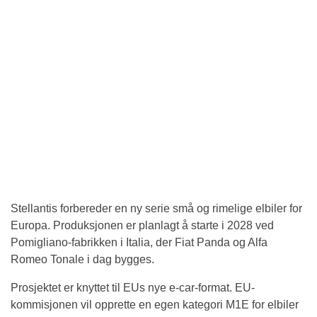
Stellantis forbereder en ny serie små og rimelige elbiler for
Europa. Produksjonen er planlagt å starte i 2028 ved
Pomigliano-fabrikken i Italia, der Fiat Panda og Alfa
Romeo Tonale i dag bygges.
Prosjektet er knyttet til EUs nye e-car-format. EU-
kommisjonen vil opprette en egen kategori M1E for elbiler