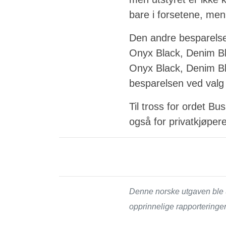
bare i forsetene, men 
Den andre besparelsen
Onyx Black, Denim Bl
Onyx Black, Denim Bl
besparelsen ved valg
Til tross for ordet Bu
også for privatkjøpere
Denne norske utgaven ble u
opprinnelige rapporteringen