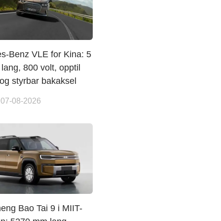
s-Benz VLE for Kina: 5
ang, 800 volt, opptil
og styrbar bakaksel
 07-08-2026
eng Bao Tai 9 i MIIT-