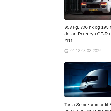
953 kg, 700 hk og 195 
dollar: Peregryn GT-R u
ZR1
01:18 08-08-2026
Tesla Semi kommer til 