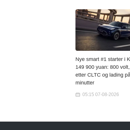
Nye smart #1 starter i 
149 900 yuan: 800 volt
etter CLTC og lading p
minutter
05:15 07-08-2026