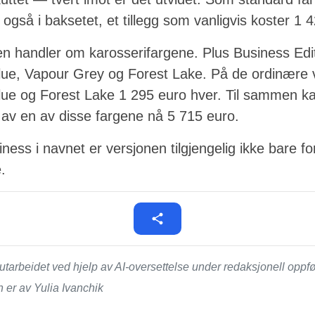
også i baksetet, et tillegg som vanligvis koster 1 
 handler om karosserifargene. Plus Business Editio
ue, Vapour Grey og Forest Lake. På de ordinære 
ue og Forest Lake 1 295 euro hver. Til sammen k
 av en av disse fargene nå 5 715 euro.
siness i navnet er versjonen tilgjengelig ikke bare 
.
tarbeidet ved hjelp av AI-oversettelse under redaksjonell opp
 er av Yulia Ivanchik