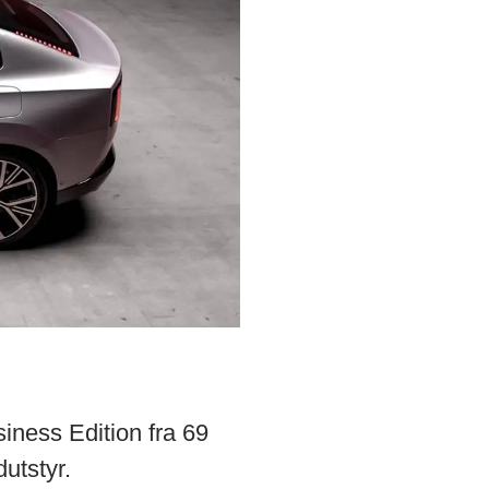
iness Edition fra 69
utstyr.