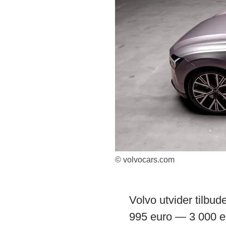
© volvocars.com
Volvo utvider tilbu
995 euro — 3 000 eu