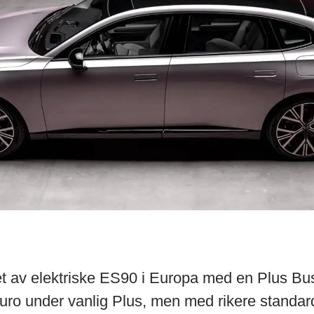
det av elektriske ES90 i Europa med en Plus Bus
ro under vanlig Plus, men med rikere standard