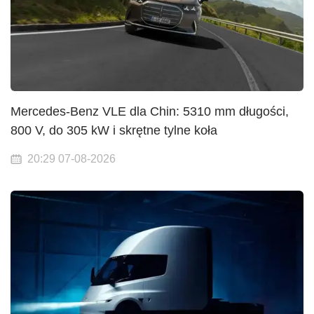
Mercedes-Benz VLE dla Chin: 5310 mm długości,
800 V, do 305 kW i skrętne tylne koła
20:29 07-08-2026