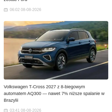
06:02 08-08-2026
Volkswagen T-Cross 2027 z 8-biegowym
automatem AQ300 — nawet 7% niższe spalanie w
Brazylii
03:41 08-08-2026