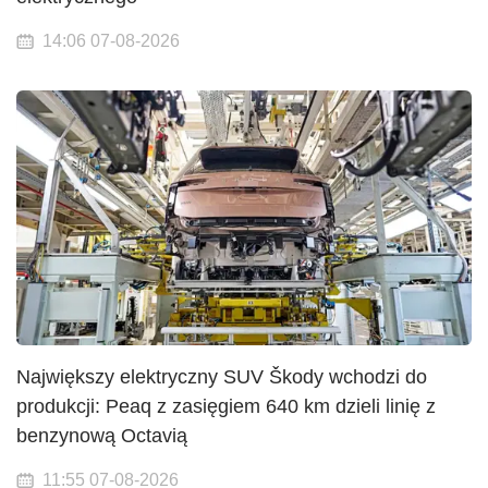
14:06 07-08-2026
Największy elektryczny SUV Škody wchodzi do
produkcji: Peaq z zasięgiem 640 km dzieli linię z
benzynową Octavią
11:55 07-08-2026