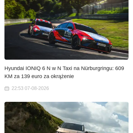
Hyundai IONIQ 6 N w N Taxi na Nürburgringu: 609
KM za 139 euro za okrążenie
22:53 07-08-2026