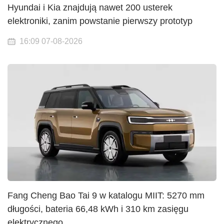
Hyundai i Kia znajdują nawet 200 usterek
elektroniki, zanim powstanie pierwszy prototyp
16:09 07-08-2026
Fang Cheng Bao Tai 9 w katalogu MIIT: 5270 mm
długości, bateria 66,48 kWh i 310 km zasięgu
elektrycznego