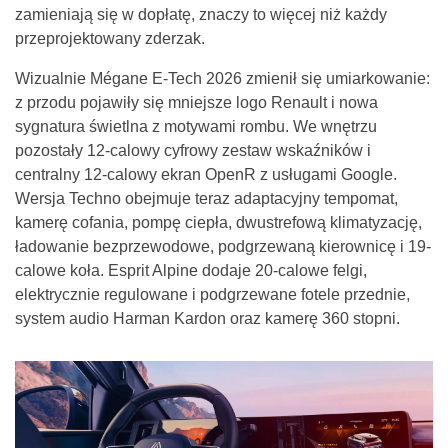
zamieniają się w dopłatę, znaczy to więcej niż każdy
przeprojektowany zderzak.
Wizualnie Mégane E-Tech 2026 zmienił się umiarkowanie:
z przodu pojawiły się mniejsze logo Renault i nowa
sygnatura świetlna z motywami rombu. We wnętrzu
pozostały 12-calowy cyfrowy zestaw wskaźników i
centralny 12-calowy ekran OpenR z usługami Google.
Wersja Techno obejmuje teraz adaptacyjny tempomat,
kamerę cofania, pompę ciepła, dwustrefową klimatyzację,
ładowanie bezprzewodowe, podgrzewaną kierownicę i 19-
calowe koła. Esprit Alpine dodaje 20-calowe felgi,
elektrycznie regulowane i podgrzewane fotele przednie,
system audio Harman Kardon oraz kamerę 360 stopni.