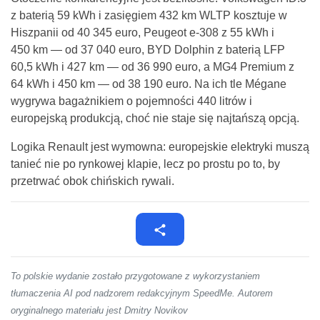
z baterią 59 kWh i zasięgiem 432 km WLTP kosztuje w
Hiszpanii od 40 345 euro, Peugeot e-308 z 55 kWh i
450 km — od 37 040 euro, BYD Dolphin z baterią LFP
60,5 kWh i 427 km — od 36 990 euro, a MG4 Premium z
64 kWh i 450 km — od 38 190 euro. Na ich tle Mégane
wygrywa bagażnikiem o pojemności 440 litrów i
europejską produkcją, choć nie staje się najtańszą opcją.
Logika Renault jest wymowna: europejskie elektryki muszą
tanieć nie po rynkowej klapie, lecz po prostu po to, by
przetrwać obok chińskich rywali.
To polskie wydanie zostało przygotowane z wykorzystaniem
tłumaczenia AI pod nadzorem redakcyjnym SpeedMe. Autorem
oryginalnego materiału jest Dmitry Novikov