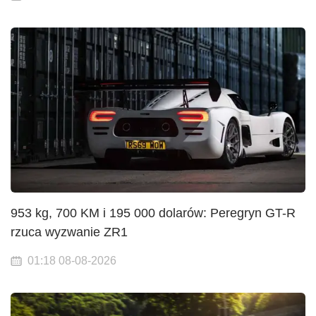
953 kg, 700 KM i 195 000 dolarów: Peregryn GT-R
rzuca wyzwanie ZR1
01:18 08-08-2026