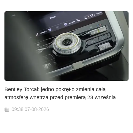
Bentley Torcal: jedno pokrętło zmienia całą
atmosferę wnętrza przed premierą 23 września
09:38 07-08-2026