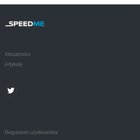
Aktualności
Artykuły
Regulamin użytkownika