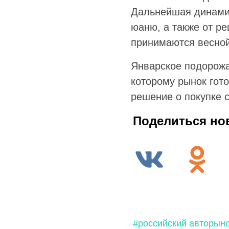
Дальнейшая динамика
юаню, а также от р
принимаются весной
Январское подорожа
которому рынок гото
решение о покупке 
Поделиться но
#российский авторын