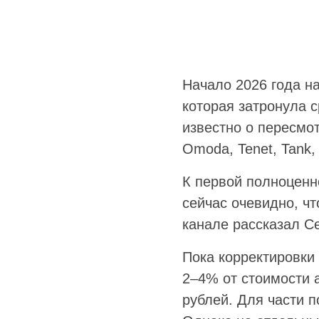
Начало 2026 года н
которая затронула с
известно о пересмот
Omoda, Tenet, Tank,
К первой полноценн
сейчас очевидно, чт
канале рассказал С
Пока корректировки
2–4% от стоимости 
рублей. Для части п