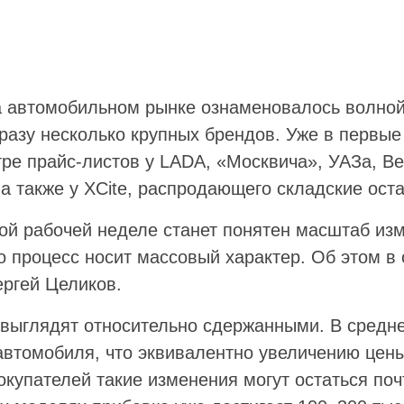
а автомобильном рынке ознаменовалось волно
разу несколько крупных брендов. Уже в первые
ре прайс-листов у LADA, «Москвича», УАЗа, Belg
 а также у XCite, распродающего складские оста
ой рабочей неделе станет понятен масштаб изм
о процесс носит массовый характер. Об этом в
ергей Целиков.
 выглядят относительно сдержанными. В средне
автомобиля, что эквивалентно увеличению цены
окупателей такие изменения могут остаться по