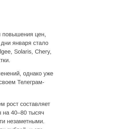
й повышения цен,
 дни января стало
ee, Solaris, Chery,
тки.
енений, однако уже
 своем Телеграм-
м рост составляет
 на 40–80 тысяч
чти незаметными.