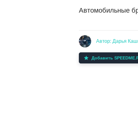
Автомобильные бр
Автор: Дарья Ка
Добавить SPEEDME.R