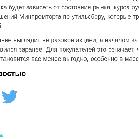
 будет зависеть от состояния рынка, курса ру
ешений Минпромторга по утильсбору, которые т
.
ние выглядит не разовой акцией, а началом зат
вился заранее. Для покупателей это означает, 
становится все менее выгодно, особенно в масс
востью
ок