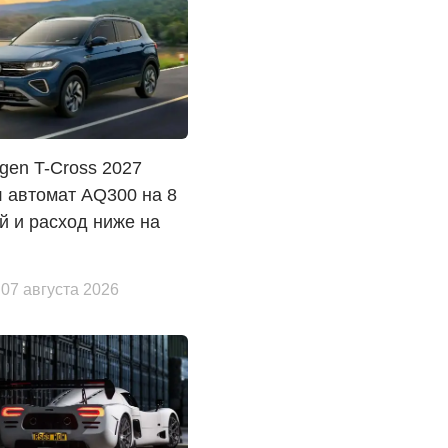
gen T-Cross 2027
 автомат AQ300 на 8
й и расход ниже на
 07 августа 2026