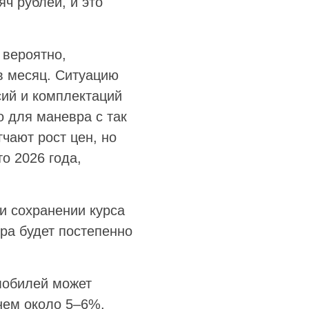
ч рублей, и это
 вероятно,
в месяц. Ситуацию
сий и комплектаций
о для маневра с так
чают рост цен, но
о 2026 года,
и сохранении курса
ра будет постепенно
мобилей может
днем около 5–6%.