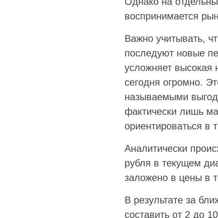
Однако на отдельных
воспринимается рын
Важно учитывать, чт
последуют новые пе
усложняет высокая 
сегодня огромно. Э
называемыми выгода
фактически лишь ма
ориентироваться в т
Аналитически проис
рубля в текущем ди
заложено в цены в т
В результате за бл
составить от 2 до 1