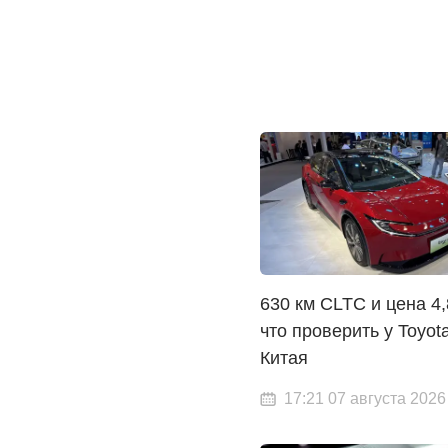
630 км CLTC и цена 4,
что проверить у Toyot
Китая
17:21 07 августа 2026