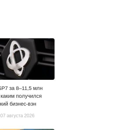
 SP7 за 8–11,5 млн
 каким получился
кий бизнес-вэн
 07 августа 2026