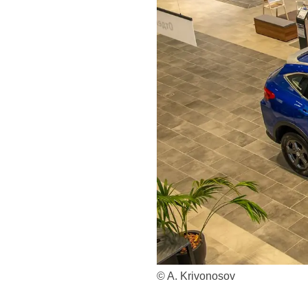
© A. Krivonosov