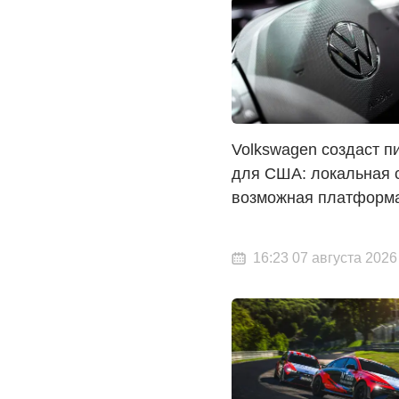
Volkswagen создаст п
для США: локальная 
возможная платформа
16:23 07 августа 2026