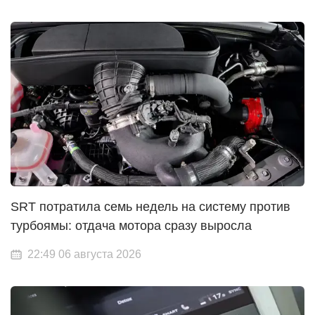
SRT потратила семь недель на систему против
турбоямы: отдача мотора сразу выросла
22:49 06 августа 2026