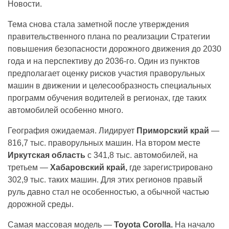
Новости.
Тема снова стала заметной после утверждения
правительственного плана по реализации Стратегии
повышения безопасности дорожного движения до 2030
года и на перспективу до 2036-го. Один из пунктов
предполагает оценку рисков участия праворульных
машин в движении и целесообразность специальных
программ обучения водителей в регионах, где таких
автомобилей особенно много.
География ожидаемая. Лидирует
Приморский край
—
816,7 тыс. праворульных машин. На втором месте
Иркутская область
с 341,8 тыс. автомобилей, на
третьем —
Хабаровский край,
где зарегистрировано
302,9 тыс. таких машин. Для этих регионов правый
руль давно стал не особенностью, а обычной частью
дорожной среды.
Самая массовая модель —
Toyota Corolla.
На начало