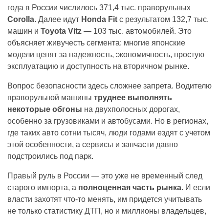
года в России числилось 371,4 тыс. праворульных
Corolla.
Далее идут
Honda Fit
с результатом 132,7 тыс.
машин и
Toyota Vitz
— 103 тыс. автомобилей. Это
объясняет живучесть сегмента: многие японские
модели ценят за надежность, экономичность, простую
эксплуатацию и доступность на вторичном рынке.
Вопрос безопасности здесь сложнее запрета. Водителю
праворульной машины
труднее выполнять
некоторые обгоны
на двухполосных дорогах,
особенно за грузовиками и автобусами. Но в регионах,
где таких авто сотни тысяч, люди годами ездят с учетом
этой особенности, а сервисы и запчасти давно
подстроились под парк.
Правый руль в России — это уже не временный след
старого импорта, а
полноценная часть рынка
. И если
власти захотят что-то менять, им придется учитывать
не только статистику ДТП, но и миллионы владельцев,