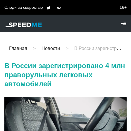
Следи за скоростью
16+
Главная
Новости
В России зарегистрировано 4 млн праворульных легковых автомобилей
В России зарегистрировано 4 млн
праворульных легковых
автомобилей