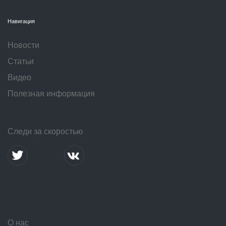
Навигация
Новости
Статьи
Видео
Полезная информация
Следи за скоростью
О нас