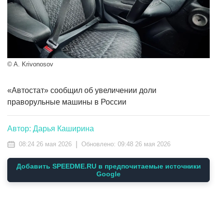
© A. Krivonosov
«Автостат» сообщил об увеличении доли
праворульные машины в России
Автор: Дарья Каширина
|
08:24 26 мая 2026
Обновлено:
09:48 26 мая 2026
Добавить SPEEDME.RU в предпочитаемые источники
Google