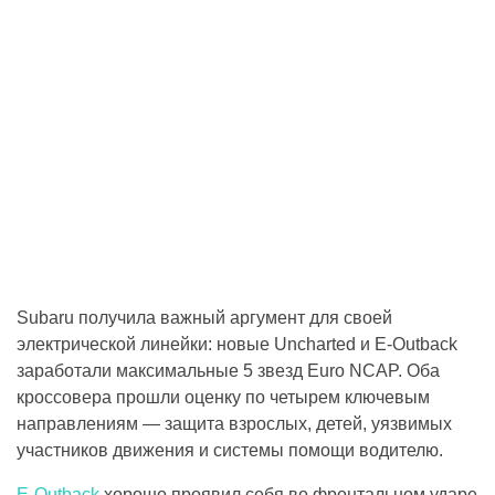
Subaru получила важный аргумент для своей
электрической линейки: новые Uncharted и E-Outback
заработали максимальные 5 звезд Euro NCAP. Оба
кроссовера прошли оценку по четырем ключевым
направлениям — защита взрослых, детей, уязвимых
участников движения и системы помощи водителю.
E-Outback
хорошо проявил себя во фронтальном ударе