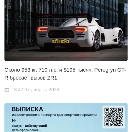
Около 953 кг, 710 л.с. и $195 тысяч: Peregryn GT-
R бросает вызов ZR1
13:47 07 августа 2026