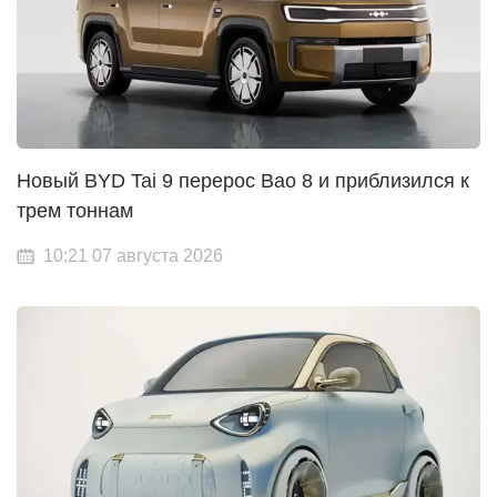
Новый BYD Tai 9 перерос Bao 8 и приблизился к
трем тоннам
10:21 07 августа 2026