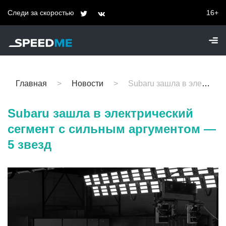
Следи за скоростью
16+
Главная
Новости
Subaru зашла в электрический сегмент с сильным аргументом — 5 звезд
Subaru зашла в электрический
сегмент с сильным аргументом —
5 звезд