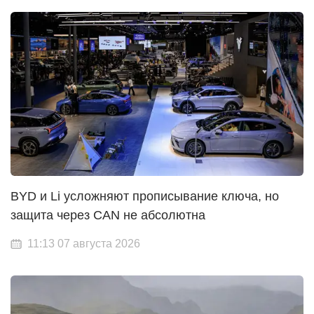
BYD и Li усложняют прописывание ключа, но
защита через CAN не абсолютна
11:13 07 августа 2026