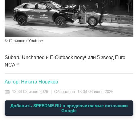
© Скриншот Youtube
Subaru Uncharted и E-Outback получили 5 звезд Euro
NCAP
Автор: Никита Новиков
|
13:34 03 июня 2026
Обновлено:
13:34 03 июня 2026
Добавить SPEEDME.RU в предпочитаемые источники
Google