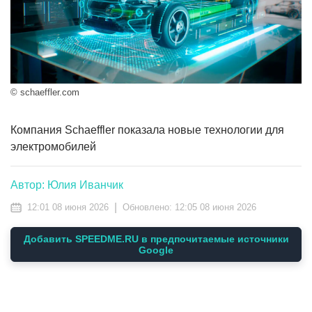
© schaeffler.com
Компания Schaeffler показала новые технологии для
электромобилей
Автор: Юлия Иванчик
|
12:01 08 июня 2026
Обновлено:
12:05 08 июня 2026
Добавить SPEEDME.RU в предпочитаемые источники
Google