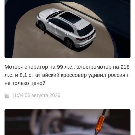
Мотор-генератор на 99 л.с., электромотор на 218
л.с. и 8,1 с: китайский кроссовер удивил россиян
не только ценой
11:34 06 августа 2026