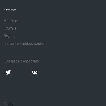
Навигация
Новости
Статьи
Видео
Полезная информация
Следи за скоростью
О нас