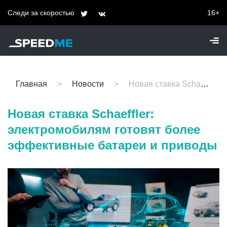
Следи за скоростью
16+
Главная
Новости
Новая ставка Schaeffler: электромобилям готовят более эффективные батареи и приводы
Новая ставка Schaeffler:
электромобилям готовят более
эффективные батареи и приводы