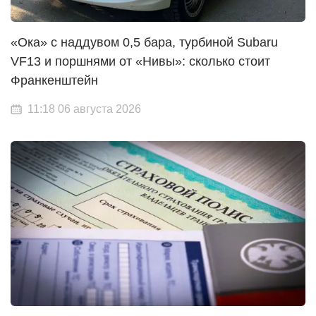
«Ока» с наддувом 0,5 бара, турбиной Subaru
VF13 и поршнями от «Нивы»: сколько стоит
Франкенштейн
11:18 06 августа 2026