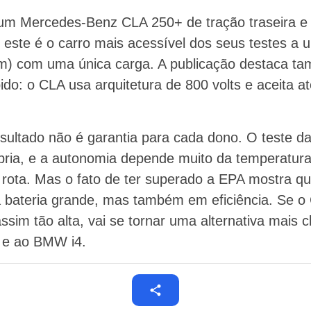
m um Mercedes-Benz CLA 250+ de tração traseira e
, este é o carro mais acessível dos seus testes a 
m) com uma única carga. A publicação destaca tam
do: o CLA usa arquitetura de 800 volts e aceita a
esultado não é garantia para cada dono. O teste d
ria, e a autonomia depende muito da temperatura,
 rota. Mas o fato de ter superado a EPA mostra q
 bateria grande, mas também em eficiência. Se o
sim tão alta, vai se tornar uma alternativa mais c
6 e ao BMW i4.