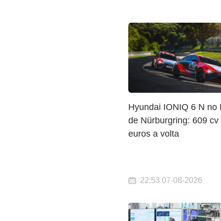
Hyundai IONIQ 6 N no 
de Nürburgring: 609 cv
euros a volta
22:53 07-08-2026