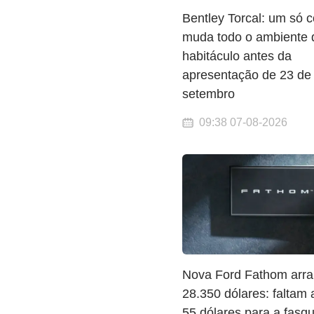
Bentley Torcal: um só
muda todo o ambiente 
habitáculo antes da
apresentação de 23 de
setembro
09:38 07-08-2026
Nova Ford Fathom arra
28.350 dólares: faltam
55 dólares para a fasqu