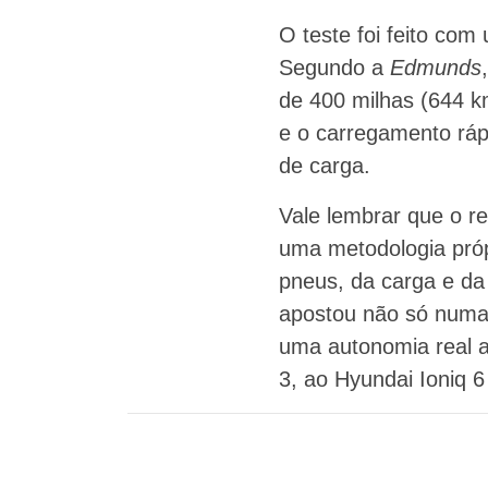
O teste foi feito co
Segundo a
Edmunds
de 400 milhas (644 k
e o carregamento rápi
de carga.
Vale lembrar que o r
uma metodologia próp
pneus, da carga e da
apostou não só numa
uma autonomia real as
3, ao Hyundai Ioniq 