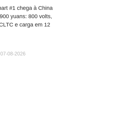
art #1 chega à China
900 yuans: 800 volts,
CLTC e carga em 12
 07-08-2026