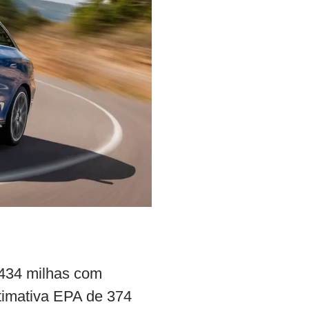
434 milhas com
timativa EPA de 374