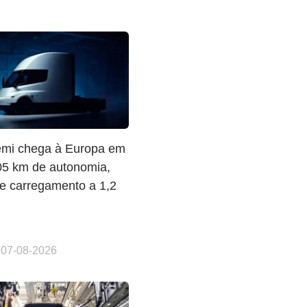
emi chega à Europa em
05 km de autonomia,
e carregamento a 1,2
 07-08-2026