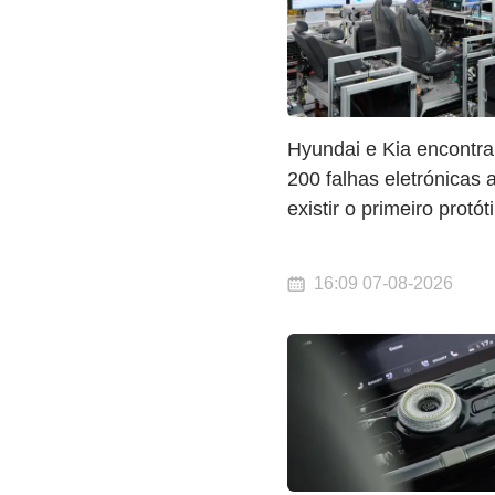
Hyundai e Kia encontr
200 falhas eletrónicas 
existir o primeiro protót
16:09 07-08-2026