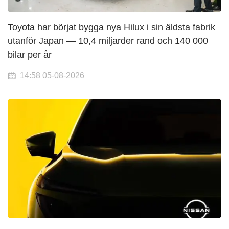
Toyota har börjat bygga nya Hilux i sin äldsta fabrik
utanför Japan — 10,4 miljarder rand och 140 000
bilar per år
14:58 05-08-2026