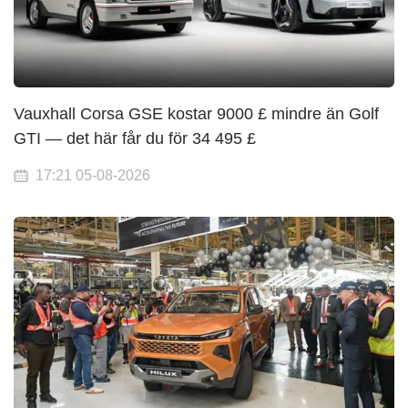
Vauxhall Corsa GSE kostar 9000 £ mindre än Golf
GTI — det här får du för 34 495 £
17:21 05-08-2026