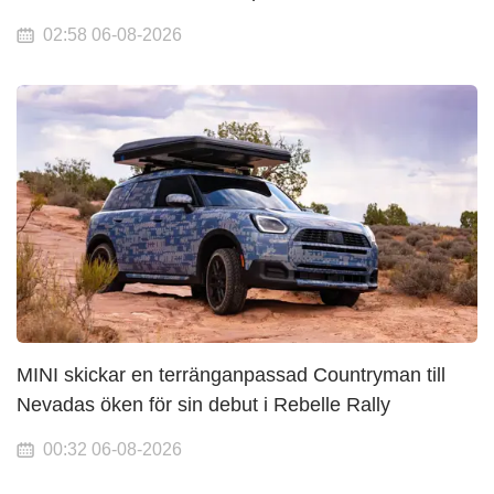
02:58 06-08-2026
MINI skickar en terränganpassad Countryman till
Nevadas öken för sin debut i Rebelle Rally
00:32 06-08-2026