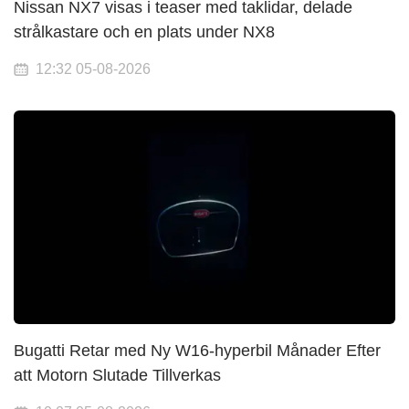
Nissan NX7 visas i teaser med taklidar, delade
strålkastare och en plats under NX8
12:32 05-08-2026
Bugatti Retar med Ny W16-hyperbil Månader Efter
att Motorn Slutade Tillverkas