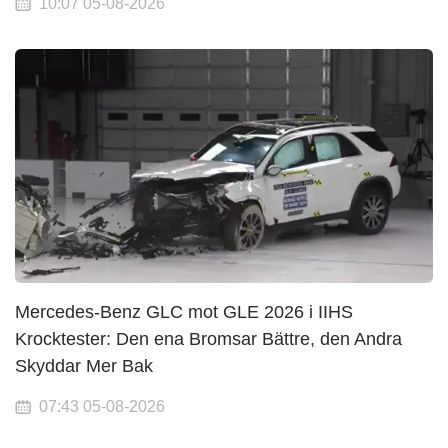
10:07 05-08-2026
Mercedes-Benz GLC mot GLE 2026 i IIHS
Krocktester: Den ena Bromsar Bättre, den Andra
Skyddar Mer Bak
07:43 05-08-2026