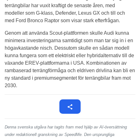
terrängbilar har vuxit kraftigt de senaste åren, med
modeller som G-klass, Defender, Lexus GX och till och
med Ford Bronco Raptor som visar stark efterfrågan.
Genom att använda Scout-plattformen skulle Audi kunna
minimera investeringarna samtidigt som man tar sig in i en
högavkastande nisch. Dessutom skulle en sådan modell
kunna fungera som ett elektriskt eller hybridalternativ till de
växande EREV-plattformarna i USA. Kombinationen av
rambaserad terrängförmåga och eldriven drivlina kan bli en
ny standard i premiumsegmentet för terrängbilar fram mot
2030.
Denna svenska utgåva har tagits fram med hjälp av AI-översättning
under redaktionell granskning av SpeedMe. Den ursprungliga