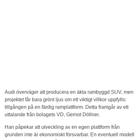
Audi överväger att producera en äkta rambyggd SUV, men
projektet får bara grönt ljus om ett viktigt villkor uppfylls:
tillgången på en färdig ramplattform. Detta framgår av ett
uttalande från bolagets VD, Gernot Döllner.
Han påpekar att utveckling av en egen plattform från
grunden inte är ekonomiskt försvarbar. En eventuell modell