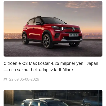
Citroen e-C3 Max kostar 4,25 miljoner yen i Japan
— och saknar helt adaptiv farthållare
22:09 05-08-2026