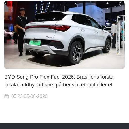
BYD Song Pro Flex Fuel 2026: Brasiliens första
lokala laddhybrid körs på bensin, etanol eller el
05:23 05-08-2026