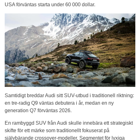
USA förväntas starta under 60 000 dollar.
Samtidigt breddar Audi sitt SUV-utbud i traditionell riktning:
en tre-radig Q9 väntas debutera i år, medan en ny
generation Q7 förväntas 2026.
En rambyggd SUV från Audi skulle innebära ett strategiskt
skifte för ett märke som traditionellt fokuserat på
självbärande crossover-modeller. Segmentet för lyxiga