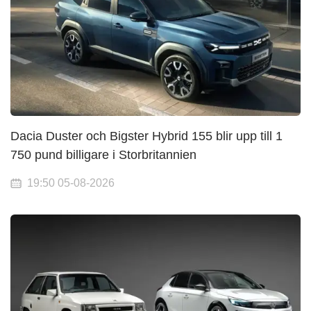
Dacia Duster och Bigster Hybrid 155 blir upp till 1
750 pund billigare i Storbritannien
19:50 05-08-2026