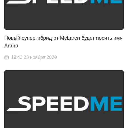
Новый супергибрид от McLaren будет носить имя
Artura
19:43 23 ноября 2020