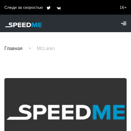
Следи за скоростью
16+
Главная
McLaren