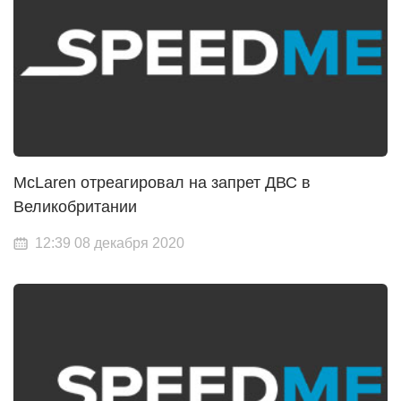
McLaren отреагировал на запрет ДВС в
Великобритании
12:39 08 декабря 2020