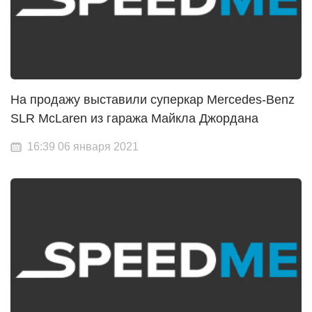
На продажу выставили суперкар Mercedes-Benz
SLR McLaren из гаража Майкла Джордана
16:39 06 января 2021