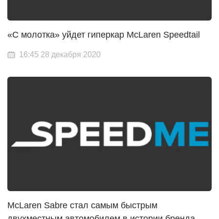
«С молотка» уйдет гиперкар McLaren Speedtail
16:45 28 декабря 2020
McLaren Sabre стал самым быстрым
двухместным автомобилем в истории бренда