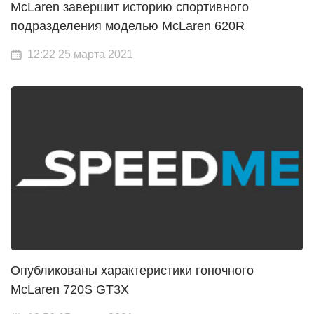
McLaren завершит историю спортивного
подразделения моделью McLaren 620R
12:22 25 марта 2021
Опубликованы характеристики гоночного
McLaren 720S GT3X