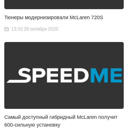
Тюнеры модернизировали McLaren 720S
13:33 28 октября 2020
Самый доступный гибридный McLaren получит
600-сильную установку