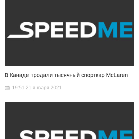
В Канаде продали тысячный спорткар McLaren
19:51 21 января 2021