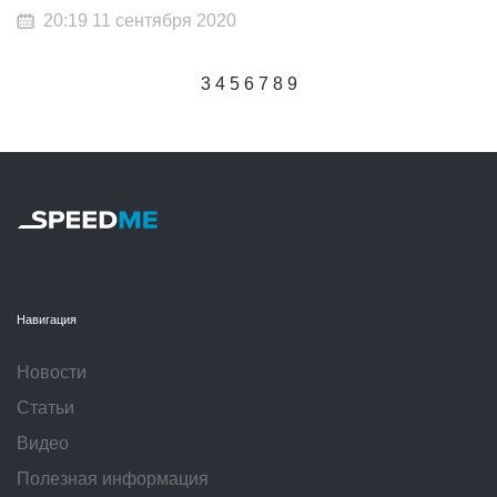
20:19 11 сентября 2020
3
4
5
6
7
8
9
Навигация
Новости
Статьи
Видео
Полезная информация