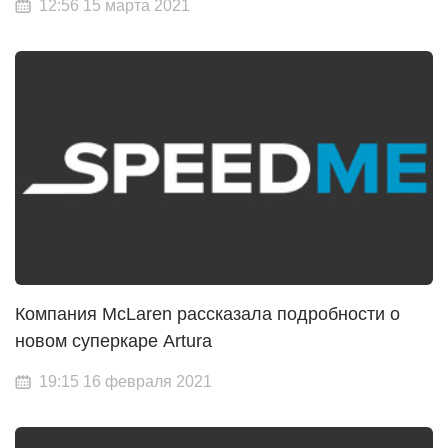
12:56 15 марта 2021
Компания McLaren рассказала подробности о
новом суперкаре Artura
19:15 16 февраля 2021