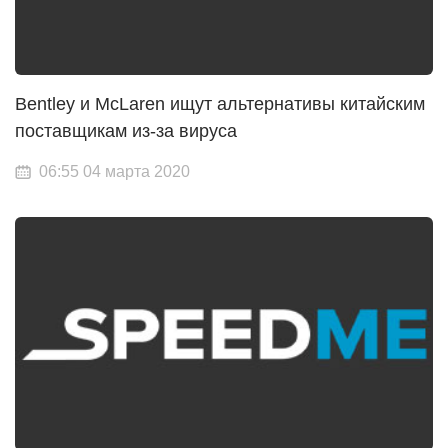
Bentley и McLaren ищут альтернативы китайским
поставщикам из-за вируса
06:55 04 марта 2020