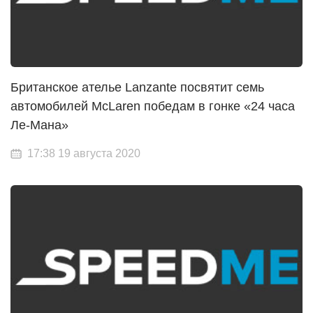
Британское ателье Lanzante посвятит семь
автомобилей McLaren победам в гонке «24 часа
Ле-Мана»
17:38 19 августа 2020