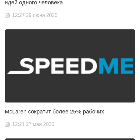
идей одного человека
12:27 29 июня 2020
McLaren сократит более 25% рабочих
12:21 27 мая 2020