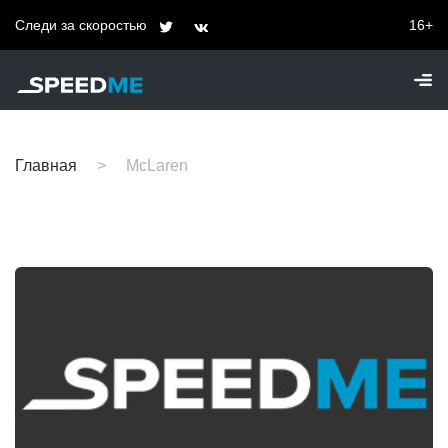
Следи за скоростью
16+
Главная
McLaren