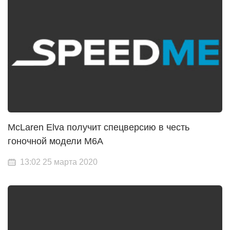
McLaren Elva получит спецверсию в честь
гоночной модели M6A
13:02 25 марта 2020