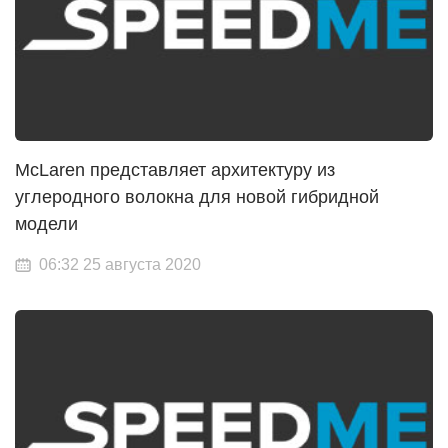
McLaren представляет архитектуру из
углеродного волокна для новой гибридной
модели
06:32 25 августа 2020