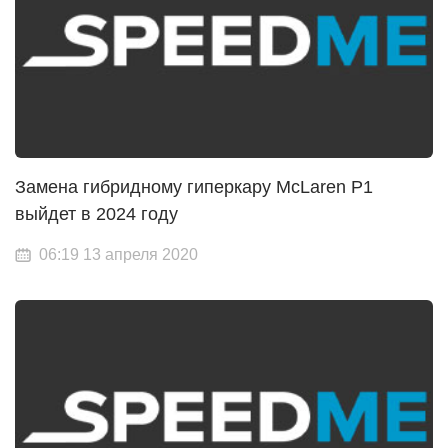
Замена гибридному гиперкару McLaren P1
выйдет в 2024 году
06:19 13 апреля 2020