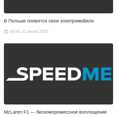
В Польше появятся свои электромобили
00:45 31 июля 2020
McLaren F1 — бескомпромиссное воплощение