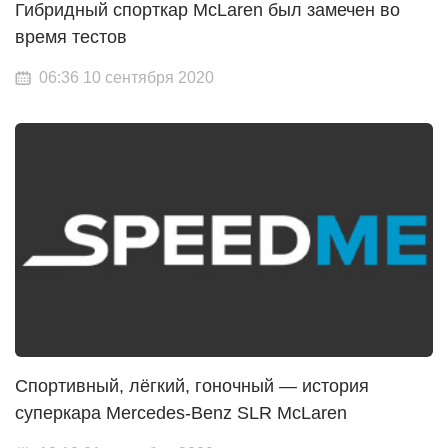
Гибридный спорткар McLaren был замечен во
время тестов
06:36 10 сентября 2020
Спортивный, лёгкий, гоночный — история
суперкара Mercedes-Benz SLR McLaren