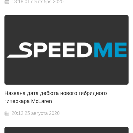
13:18 01 сентября 2020
Названа дата дебюта нового гибридного
гиперкара McLaren
20:12 25 августа 2020