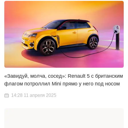
«Завидуй, молча, сосед»: Renault 5 с британским
флагом потроллил Mini прямо у него под носом
14:28 11 апреля 2025