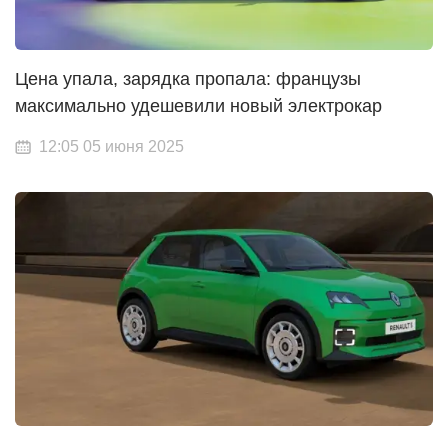
Цена упала, зарядка пропала: французы
максимально удешевили новый электрокар
12:05 05 июня 2025