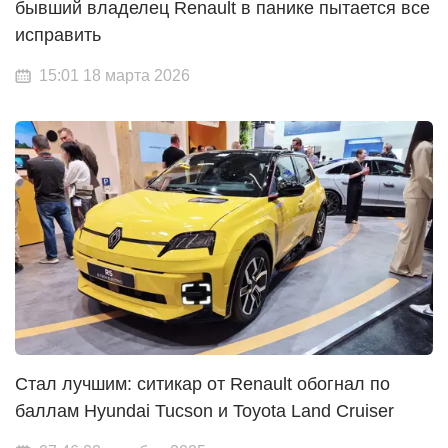
бывший владелец Renault в панике пытается все
исправить
15:01 18 марта 2026
Стал лучшим: ситикар от Renault обогнал по
баллам Hyundai Tucson и Toyota Land Cruiser