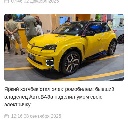
07:46 02 декабря 2025
Яркий хэтчбек стал электромобилем: бывший
владелец АвтоВАЗа наделил умом свою
электричку
12:16 08 сентября 2025