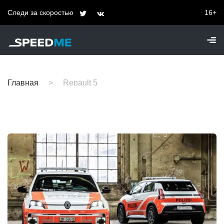
Следи за скоростью
16+
Главная
Renault 5