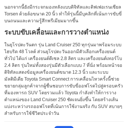
นอกจากนี้ยังมีกระจกมองหลังแบบดิจิทัลและดิฟเฟอเรนเชียล
Torsen ด้วยล้อขนาด 20 นิ้ว ทำให้รุ่นนี้มีบุคลิกที่เน้นการขับขี่
บนถนนและความรู้สึกพรีเมียมมากขึ้น
ระบบขับเคลื่อนและการวางตำแหน่ง
ในยุโรปตะวันตก รุ่น Land Cruiser 250 ทุกรุ่นมาพร้อมระบบ
ไฮบริด 48 โวลต์ ส่วนยุโรปตะวันออกมีตัวเลือกเครื่องยนต์
ทั่วไป ได้แก่ เครื่องยนต์ดีเซล 2.8 ลิตร และเครื่องยนต์เทอร์โบ
2.4 ลิตร รุ่นใหม่ทั้งสองรุ่นมีตัวเลือกแบบ 7 ที่นั่ง พร้อมหน้าจอ
ดิจิทัลแสดงข้อมูลเครื่องยนต์ขนาด 12.3 นิ้ว และระบบ
มัลติมีเดีย Toyota Smart Connect การเคลื่อนไหวครั้งนี้ช่วย
ขยายกลุ่มลูกค้าจากผู้ชื่นชอบการขับขี่ออฟโรดไปสู่ครอบครัว
ที่มองหารถ SUV โดยรวมแล้ว Toyota กำลังทำให้การวาง
ตำแหน่งของ Land Cruiser 250 ชัดเจนยิ่งขึ้น โดยสร้างเส้น
แบ่งระหว่างรถออฟโรดที่เน้นการใช้งานจริง กับ SUV สบายๆ
สำหรับการใช้ชีวิตประจำวัน