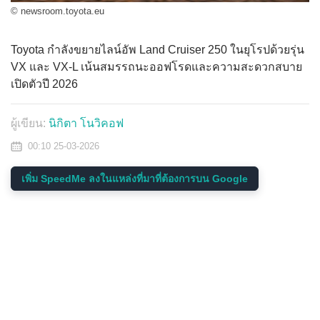
© newsroom.toyota.eu
Toyota กำลังขยายไลน์อัพ Land Cruiser 250 ในยุโรปด้วยรุ่น
VX และ VX-L เน้นสมรรถนะออฟโรดและความสะดวกสบาย
เปิดตัวปี 2026
ผู้เขียน:
นิกิตา โนวิคอฟ
00:10 25-03-2026
เพิ่ม SpeedMe ลงในแหล่งที่มาที่ต้องการบน Google