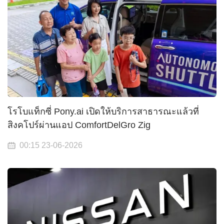
โรโบแท็กซี่ Pony.ai เปิดให้บริการสาธารณะแล้วที่
สิงคโปร์ผ่านแอป ComfortDelGro Zig
00:15 23-06-2026