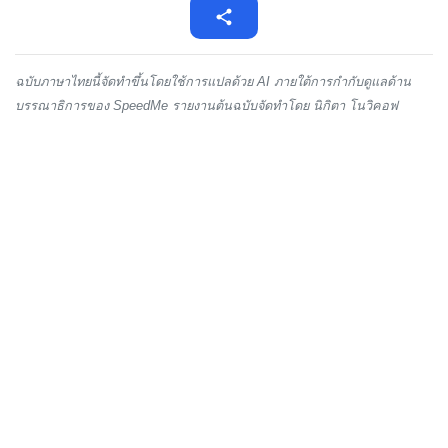
ฉบับภาษาไทยนี้จัดทำขึ้นโดยใช้การแปลด้วย AI ภายใต้การกำกับดูแลด้าน
บรรณาธิการของ SpeedMe รายงานต้นฉบับจัดทำโดย นิกิตา โนวิคอฟ