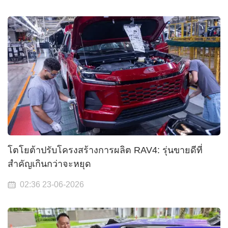
โตโยต้าปรับโครงสร้างการผลิต RAV4: รุ่นขายดีที่
สำคัญเกินกว่าจะหยุด
02:36 23-06-2026