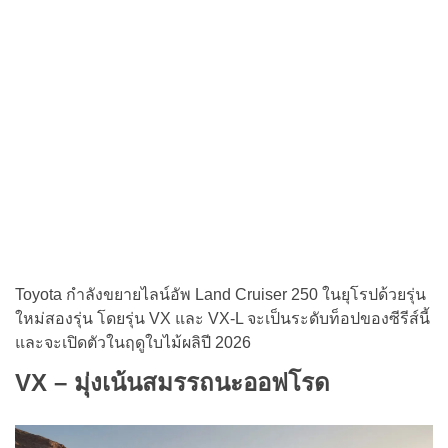
Toyota กำลังขยายไลน์อัพ Land Cruiser 250 ในยุโรปด้วยรุ่น
ใหม่สองรุ่น โดยรุ่น VX และ VX-L จะเป็นระดับท็อปของซีรีส์นี้
และจะเปิดตัวในฤดูใบไม้ผลิปี 2026
VX – มุ่งเน้นสมรรถนะออฟโรด