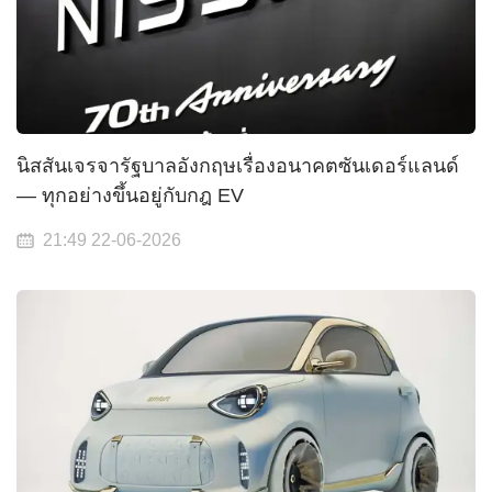
นิสสันเจรจารัฐบาลอังกฤษเรื่องอนาคตซันเดอร์แลนด์
— ทุกอย่างขึ้นอยู่กับกฎ EV
21:49 22-06-2026