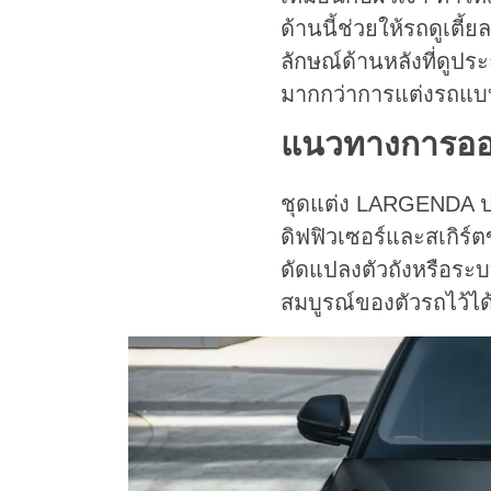
ด้านนี้ช่วยให้รถดูเตี
ลักษณ์ด้านหลังที่ดูปร
มากกว่าการแต่งรถแบบ
แนวทางการออ
ชุดแต่ง LARGENDA ประ
ดิฟฟิวเซอร์และสเกิร์ต
ดัดแปลงตัวถังหรือระบ
สมบูรณ์ของตัวรถไว้ได