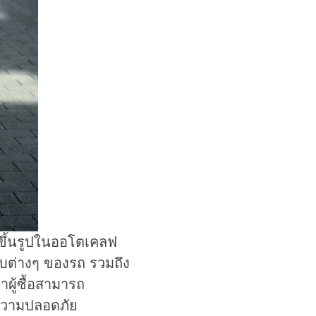
ึ้นรูปในออโตเคลฟ
บต่างๆ ของรถ รวมถึง
าผู้ซื้อสามารถ
อความปลอดภัย