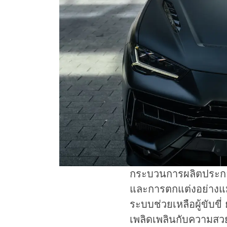
กระบวนการผลิตประกอ
และการตกแต่งอย่างแม
ระบบช่วยเหลือผู้ขับขี่
เพลิดเพลินกับความสวย