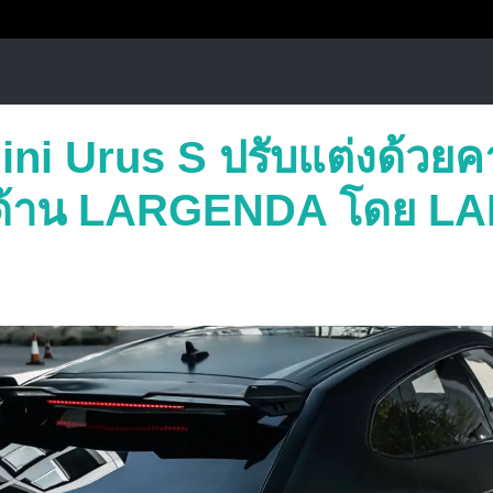
ni Urus S ปรับแต่งด้วยค
ิวด้าน LARGENDA โดย L