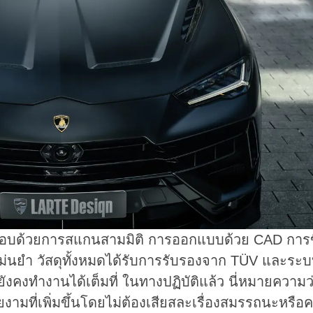
บด้วยการสแกนสามมิติ การออกแบบด้วย CAD การข
่นยำ วัสดุทั้งหมดได้รับการรับรองจาก TÜV และระบ
 ยังคงทำงานได้เต็มที่ ในทางปฏิบัติแล้ว นี่หมายความว่
งามที่เพิ่มขึ้นโดยไม่ต้องเสียสละเรื่องสมรรถนะหรื