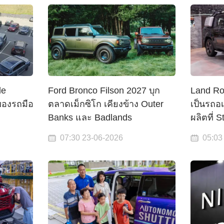
le
Ford Bronco Filson 2027 บุก
Land Ro
ของรถมือ
ตลาดเม็กซิโก เคียงข้าง Outer
เป็นรถอ
Banks และ Badlands
ผลิตที่ S
07:30 23-06-2026
05:03