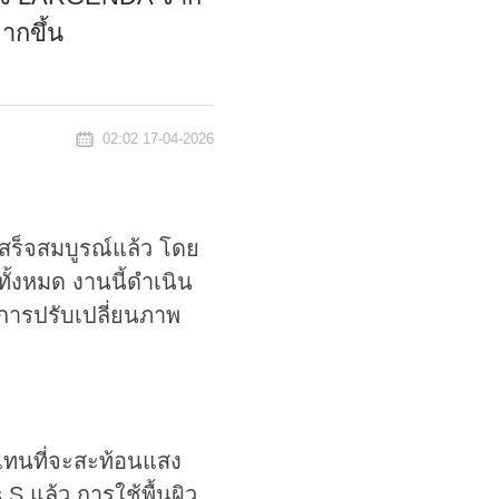
ากขึ้น
02:02 17-04-2026
สร็จสมบูรณ์แล้ว โดย
ั้งหมด งานนี้ดำเนิน
การปรับเปลี่ยนภาพ
แทนที่จะสะท้อนแสง
S แล้ว การใช้พื้นผิว