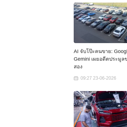
AI จับโป๊ะคนขาย: Goog
Gemini เผยอดีตประมูล
สอง
09:27 23-06-2026