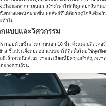
้ยลงเมื่อมองจากภายนอก สร้างโพรไฟล์ที่ดูกลมกลืนกัน
ะณีตทางเทคนิคมากขึ้น ผลลัพธ์ที่ได้คือรถดูใกล้เคียงก
ทั่วไป
กแบบและวิศวกรรม
กอบด้วยชิ้นส่วนภายนอก 18 ชิ้น ตั้งแต่สปลิตเตอร
ข้าง ชิ้นส่วนทั้งหมดออกแบบมาให้ติดตั้งโดยใช้จุดยึ
บอิเล็กทรอนิกส์เลย รายละเอียดนี้มีความสำคัญเพรา
้อย่างครบถ้วน