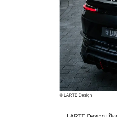
© LARTE Design
LARTE Design เปิด