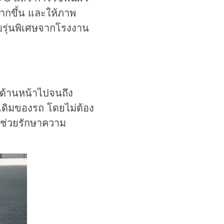
มากขึ้น และให้ภาพ
ับรุ่นพิเศษจากโรงงาน
์ด้านหน้าไปจนถึง
ดเดิมของรถ โดยไม่ต้อง
ะช่วยรักษาความ