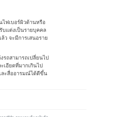
นไฟเบอร์ผิวด้านหรือ
ปรับแต่งเป็นรายบุคคล
ปแล้ว จะมีการเสนอราย
่งรถสามารถเปลี่ยนไป
ละเอียดที่มากเกินไป
ะสื่ออารมณ์ได้ดีขึ้น