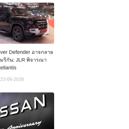
ver Defender อาจกลาย
เมริกัน: JLR พิจารณา
tellantis
 23-06-2026