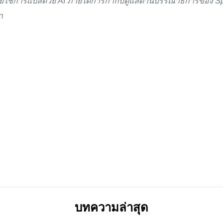
ดยใช้การแปลด้วย AI ภายใต้การกำกับดูแลด้านบรรณาธิการของ S
า
บทความล่าสุด