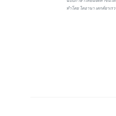
ฉบับภาษาไทยนี้จัดทำขึ้นโ
ทำโดย ไดอานา เดกต์ยาเรว