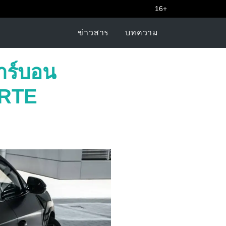
16+
ข่าวสาร
บทความ
าร์บอน
ARTE