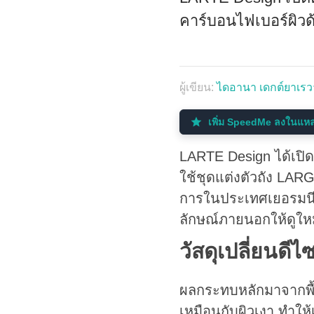
คาร์บอนไฟเบอร์ผิวด
ผู้เขียน:
ไดอานา เดกต์ยาเรว
เพิ่ม SpeedMe ลงในแหล่
LARTE Design ได้เปิด
ใช้ชุดแต่งตัวถัง LAR
การในประเทศเยอรมนี 
ลักษณ์ภายนอกให้ดูให
วัสดุเปลี่ยนดีไ
ผลกระทบหลักมาจากพื้
เหมือนกับผิวเงา ทำให้