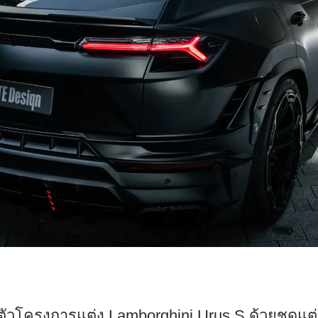
ตัวโครงการแต่ง Lamborghini Urus S ด้วยชุด