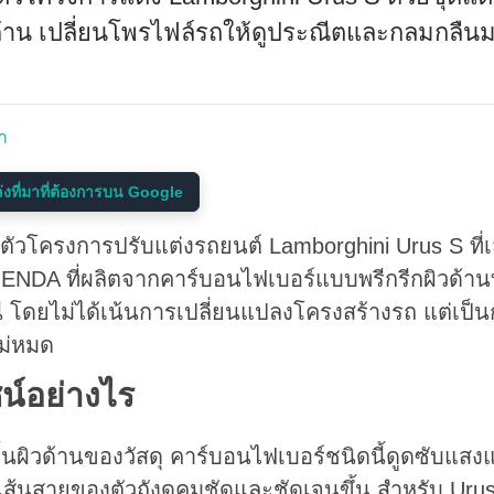
้าน เปลี่ยนโพรไฟล์รถให้ดูประณีตและกลมกลืนม
า
งที่มาที่ต้องการบน Google
ตัวโครงการปรับแต่งรถยนต์ Lamborghini Urus S ที่เ
GENDA ที่ผลิตจากคาร์บอนไฟเบอร์แบบพรีกรีกผิวด้านท
โดยไม่ได้เน้นการเปลี่ยนแปลงโครงสร้างรถ แต่เป็น
ม่หมด
ซน์อย่างไร
นผิวด้านของวัสดุ คาร์บอนไฟเบอร์ชนิดนี้ดูดซับแสง
เส้นสายของตัวถังดูคมชัดและชัดเจนขึ้น สำหรับ Urus 