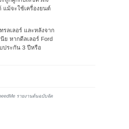
้ แม้จะใช้เครื่องยนต์
กเทรลเลอร์ และหลังจาก
เนีย หากดีลเลอร์ Ford
ับประกัน 3 ปีหรือ
peedMe รายงานต้นฉบับจัด