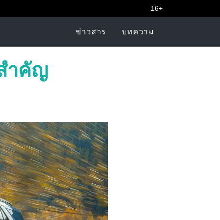
16+
ข่าวสาร
บทความ
้สำคัญ