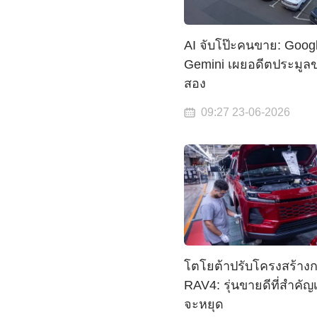
AI จับโป๊ะคนขาย: Goog
Gemini เผยอดีตประมูล
สอง
09:27 23-06-2026
โตโยต้าปรับโครงสร้าง
RAV4: รุ่นขายดีที่สำคัญเ
จะหยุด