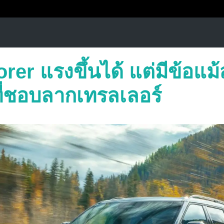
rer แรงขึ้นได้ แต่มีข้อแม
ี่ชอบลากเทรลเลอร์