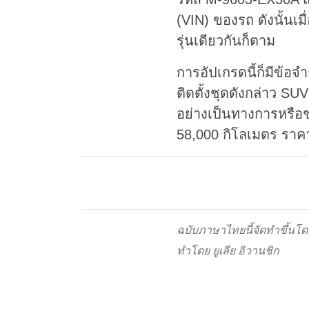
(VIN) ของรถ ดังนั้นเมื
รุ่นเดียวกันก็ตาม
การอัปเกรดนี้ก็มีข้อจ
ติดตั้งชุดดังกล่าว SU
อย่างเป็นทางการหรือช่
58,000 กิโลเมตร ราคา
ฉบับภาษาไทยนี้จัดทำขึ้นโ
ทำโดย ยูเลีย อิวานชิก