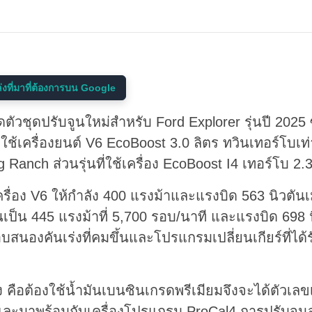
งที่มาที่ต้องการบน Google
ดตัวชุดปรับจูนใหม่สำหรับ Ford Explorer รุ่นปี 2025 ซ
ช้เครื่องยนต์ V6 EcoBoost 3.0 ลิตร ทวินเทอร์โบเท่า
Ranch ส่วนรุ่นที่ใช้เครื่อง EcoBoost I4 เทอร์โบ 2.3 ล
่อง V6 ให้กำลัง 400 แรงม้าและแรงบิด 563 นิวตันเมต
ึ้นเป็น 445 แรงม้าที่ 5,700 รอบ/นาที และแรงบิด 698 
สนองคันเร่งที่คมขึ้นและโปรแกรมเปลี่ยนเกียร์ที่ได
ง คือต้องใช้น้ำมันเบนซินเกรดพรีเมียมจึงจะได้ตัวเลขเ
ละมาพร้อมกับเครื่องโปรแกรม ProCal4 การปรับจูนจะ