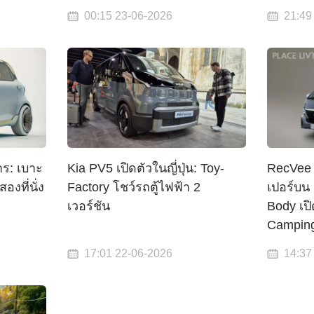
00:15 23-06-2026
21:49
ร: เบาะ
Kia PV5 เปิดตัวในญี่ปุ่น: Toy-
RecVee 
งที่นั่ง
Factory โชว์รถตู้ไฟฟ้า 2
เปอร์บน
เวอร์ชัน
Body เปิ
Campin
17:01 22-06-2026
14:37