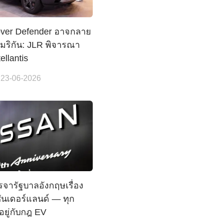
ver Defender อาจกลาย
เมริกัน: JLR พิจารณา
tellantis
 23-06-2026
รจารัฐบาลอังกฤษเรื่อง
นเดอร์แลนด์ — ทุก
นอยู่กับกฎ EV