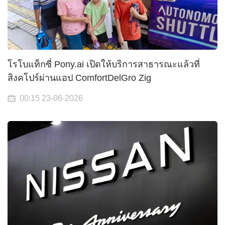
โรโบแท็กซี่ Pony.ai เปิดให้บริการสาธารณะแล้วที่
สิงคโปร์ผ่านแอป ComfortDelGro Zig
00:15 23-06-2026