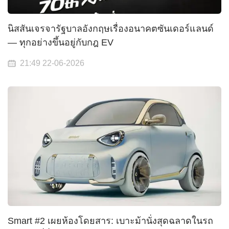
นิสสันเจรจารัฐบาลอังกฤษเรื่องอนาคตซันเดอร์แลนด์
— ทุกอย่างขึ้นอยู่กับกฎ EV
21:49 22-06-2026
Smart #2 เผยห้องโดยสาร: เบาะม้านั่งสุดฉลาดในรถ