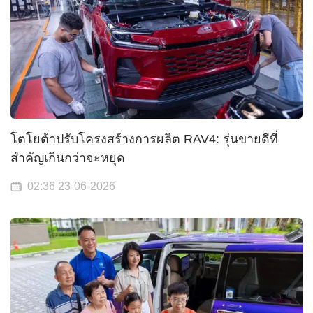
โตโยต้าปรับโครงสร้างการผลิต RAV4: รุ่นขายดีที่
สำคัญเกินกว่าจะหยุด
02:36 23-06-2026