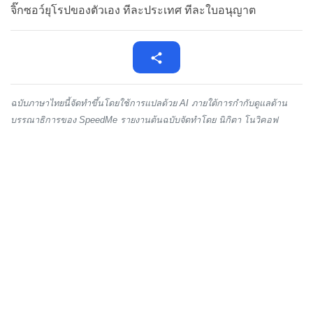
จิ๊กซอว์ยุโรปของตัวเอง ทีละประเทศ ทีละใบอนุญาต
ฉบับภาษาไทยนี้จัดทำขึ้นโดยใช้การแปลด้วย AI ภายใต้การกำกับดูแลด้าน
บรรณาธิการของ SpeedMe รายงานต้นฉบับจัดทำโดย นิกิตา โนวิคอฟ