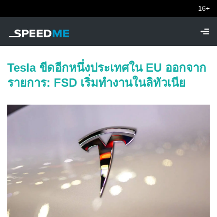
16+
Tesla ขีดอีกหนึ่งประเทศใน EU ออกจาก
รายการ: FSD เริ่มทำงานในลิทัวเนีย