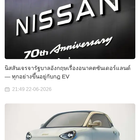
นิสสันเจรจารัฐบาลอังกฤษเรื่องอนาคตซันเดอร์แลนด์
— ทุกอย่างขึ้นอยู่กับกฎ EV
21:49 22-06-2026