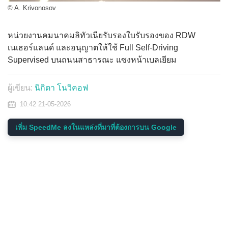
© A. Krivonosov
หน่วยงานคมนาคมลิทัวเนียรับรองใบรับรองของ RDW
เนเธอร์แลนด์ และอนุญาตให้ใช้ Full Self-Driving
Supervised บนถนนสาธารณะ แซงหน้าเบลเยียม
ผู้เขียน:
นิกิตา โนวิคอฟ
10:42 21-05-2026
เพิ่ม SpeedMe ลงในแหล่งที่มาที่ต้องการบน Google