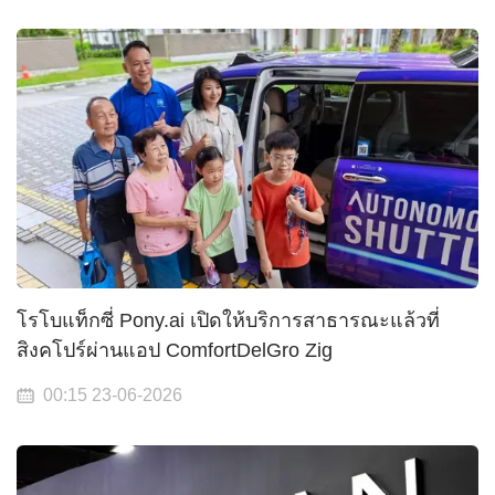
โรโบแท็กซี่ Pony.ai เปิดให้บริการสาธารณะแล้วที่
สิงคโปร์ผ่านแอป ComfortDelGro Zig
00:15 23-06-2026