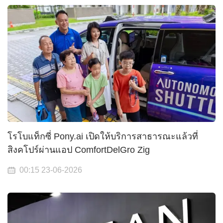
โรโบแท็กซี่ Pony.ai เปิดให้บริการสาธารณะแล้วที่
สิงคโปร์ผ่านแอป ComfortDelGro Zig
00:15 23-06-2026