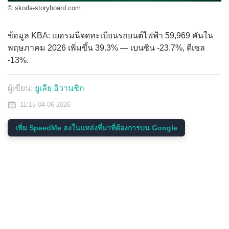
© skoda-storyboard.com
ข้อมูล KBA: เยอรมนีจดทะเบียนรถยนต์ไฟฟ้า 59,969 คันใน
พฤษภาคม 2026 เพิ่มขึ้น 39.3% — เบนซิน -23.7%, ดีเซล
-13%.
ผู้เขียน:
ยูเลีย อิวานชิก
11:15 04-06-2026
เพิ่ม SpeedMe ลงในแหล่งที่มาที่ต้องการบน Google