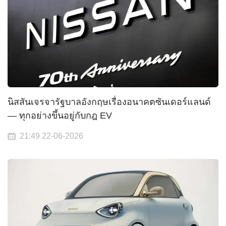
นิสสันเจรจารัฐบาลอังกฤษเรื่องอนาคตซันเดอร์แลนด์
— ทุกอย่างขึ้นอยู่กับกฎ EV
21:49 22-06-2026