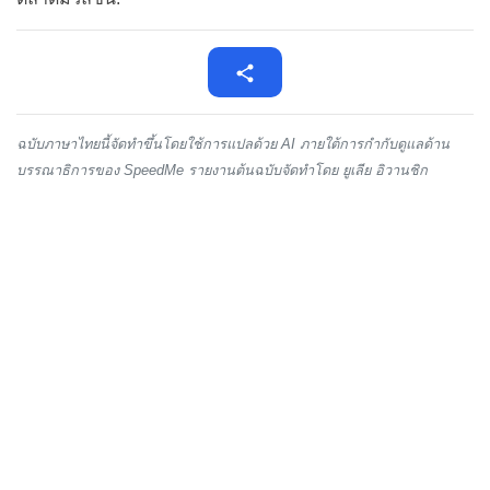
ฉบับภาษาไทยนี้จัดทำขึ้นโดยใช้การแปลด้วย AI ภายใต้การกำกับดูแลด้าน
บรรณาธิการของ SpeedMe รายงานต้นฉบับจัดทำโดย ยูเลีย อิวานชิก