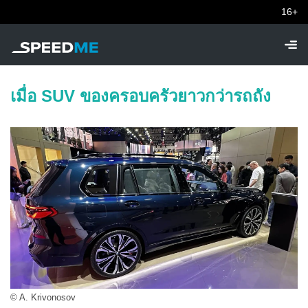
16+
เมื่อ SUV ของครอบครัวยาวกว่ารถถัง
© A. Krivonosov