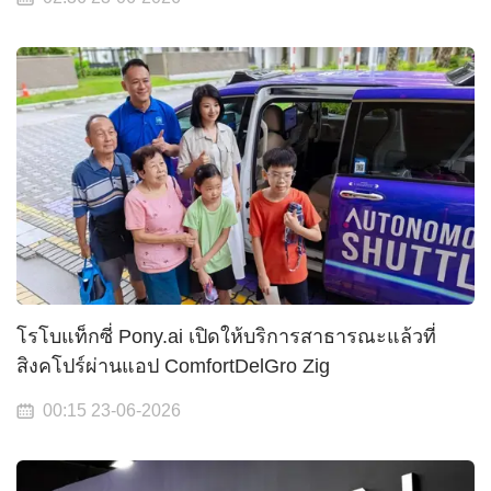
โรโบแท็กซี่ Pony.ai เปิดให้บริการสาธารณะแล้วที่
สิงคโปร์ผ่านแอป ComfortDelGro Zig
00:15 23-06-2026