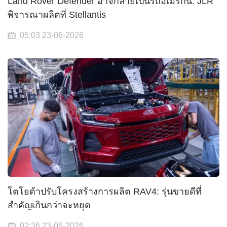
Land Rover Defender อาจกลายเป็นรถอเมริกัน: JLR
พิจารณาผลิตที่ Stellantis
05:03 23-06-2026
โตโยต้าปรับโครงสร้างการผลิต RAV4: รุ่นขายดีที่
สำคัญเกินกว่าจะหยุด
02:36 23-06-2026