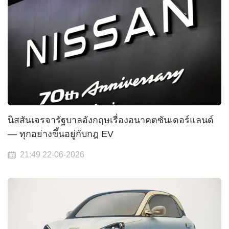
นิสสันเจรจารัฐบาลอังกฤษเรื่องอนาคตซันเดอร์แลนด์
— ทุกอย่างขึ้นอยู่กับกฎ EV
21:49 22-06-2026