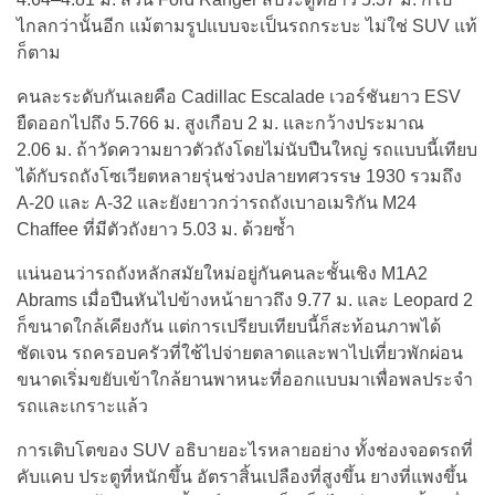
ไกลกว่านั้นอีก แม้ตามรูปแบบจะเป็นรถกระบะ ไม่ใช่ SUV แท้
ก็ตาม
คนละระดับกันเลยคือ Cadillac Escalade เวอร์ชันยาว ESV
ยืดออกไปถึง 5.766 ม. สูงเกือบ 2 ม. และกว้างประมาณ
2.06 ม. ถ้าวัดความยาวตัวถังโดยไม่นับปืนใหญ่ รถแบบนี้เทียบ
ได้กับรถถังโซเวียตหลายรุ่นช่วงปลายทศวรรษ 1930 รวมถึง
A-20 และ A-32 และยังยาวกว่ารถถังเบาอเมริกัน M24
Chaffee ที่มีตัวถังยาว 5.03 ม. ด้วยซ้ำ
แน่นอนว่ารถถังหลักสมัยใหม่อยู่กันคนละชั้นเชิง M1A2
Abrams เมื่อปืนหันไปข้างหน้ายาวถึง 9.77 ม. และ Leopard 2
ก็ขนาดใกล้เคียงกัน แต่การเปรียบเทียบนี้ก็สะท้อนภาพได้
ชัดเจน รถครอบครัวที่ใช้ไปจ่ายตลาดและพาไปเที่ยวพักผ่อน
ขนาดเริ่มขยับเข้าใกล้ยานพาหนะที่ออกแบบมาเพื่อพลประจำ
รถและเกราะแล้ว
การเติบโตของ SUV อธิบายอะไรหลายอย่าง ทั้งช่องจอดรถที่
คับแคบ ประตูที่หนักขึ้น อัตราสิ้นเปลืองที่สูงขึ้น ยางที่แพงขึ้น