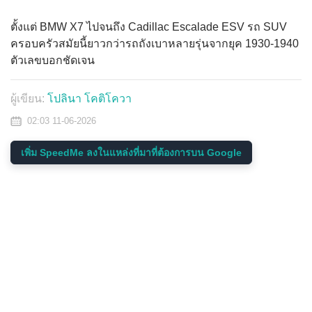
ตั้งแต่ BMW X7 ไปจนถึง Cadillac Escalade ESV รถ SUV
ครอบครัวสมัยนี้ยาวกว่ารถถังเบาหลายรุ่นจากยุค 1930-1940
ตัวเลขบอกชัดเจน
ผู้เขียน:
โปลินา โคติโควา
02:03 11-06-2026
เพิ่ม SpeedMe ลงในแหล่งที่มาที่ต้องการบน Google