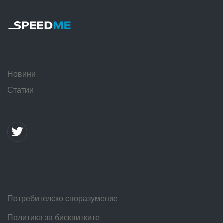
Новини
Статии
Потребителско споразумение
Политика за бисквитките