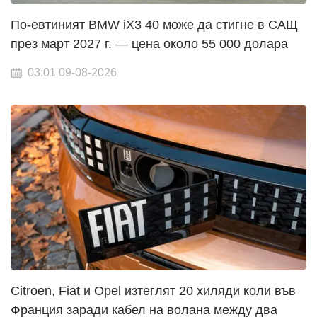
По-евтиният BMW iX3 40 може да стигне в САЩ
през март 2027 г. — цена около 55 000 долара
03:01 09-08-2026
Citroen, Fiat и Opel изтеглят 20 хиляди коли във
Франция заради кабел на волана между два