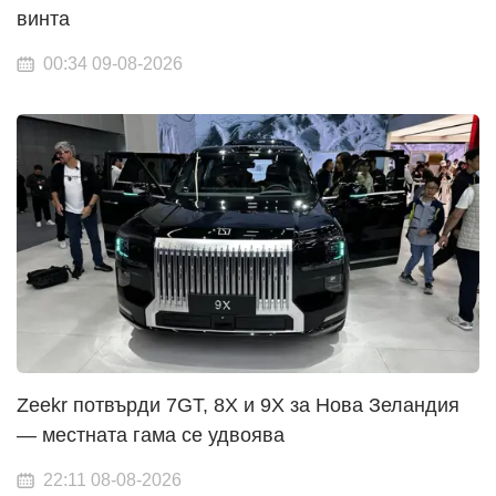
винта
00:34 09-08-2026
Zeekr потвърди 7GT, 8X и 9X за Нова Зеландия
— местната гама се удвоява
22:11 08-08-2026