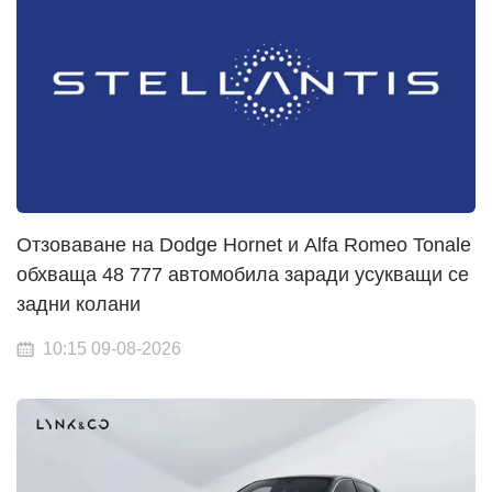
Отзоваване на Dodge Hornet и Alfa Romeo Tonale
обхваща 48 777 автомобила заради усукващи се
задни колани
10:15 09-08-2026