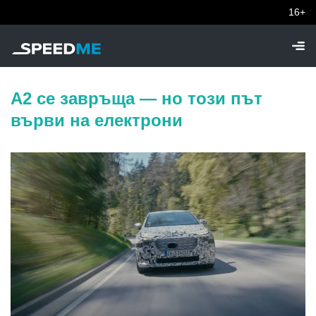
16+
A2 се завръща — но този път
върви на електрони