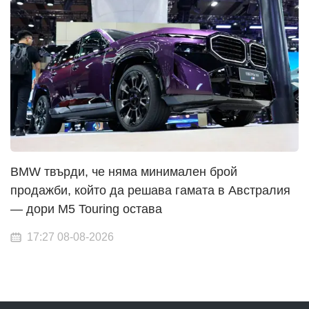
BMW твърди, че няма минимален брой
продажби, който да решава гамата в Австралия
— дори M5 Touring остава
17:27 08-08-2026