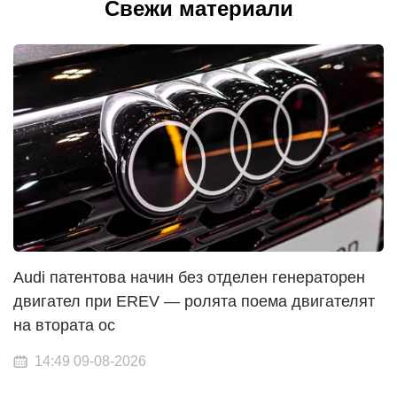
Свежи материали
Audi патентова начин без отделен генераторен
двигател при EREV — ролята поема двигателят
на втората ос
14:49 09-08-2026