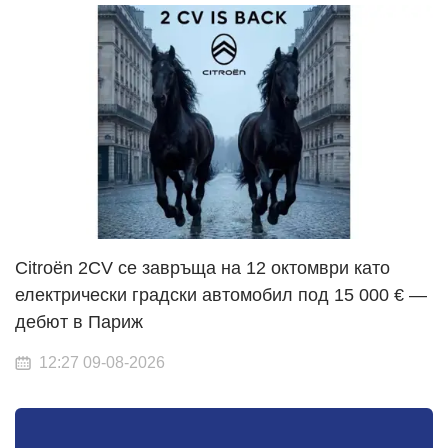
Citroën 2CV се завръща на 12 октомври като
електрически градски автомобил под 15 000 € —
дебют в Париж
12:27 09-08-2026