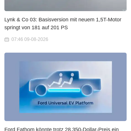
Lynk & Co 03: Basisversion mit neuem 1,5T-Motor
springt von 181 auf 201 PS
07:46 09-08-2026
Ford Fathom könnte trotz 28.350-Dollar-Preis ein