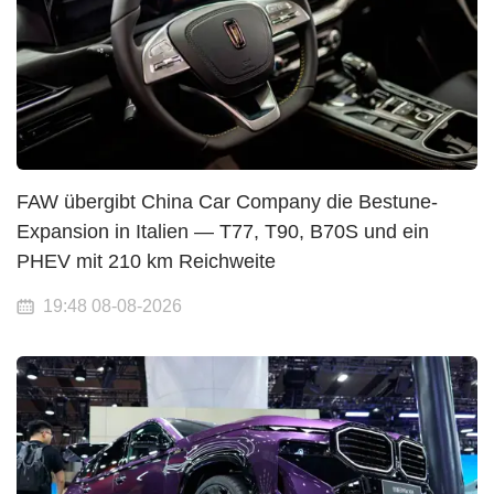
FAW übergibt China Car Company die Bestune-
Expansion in Italien — T77, T90, B70S und ein
PHEV mit 210 km Reichweite
19:48 08-08-2026