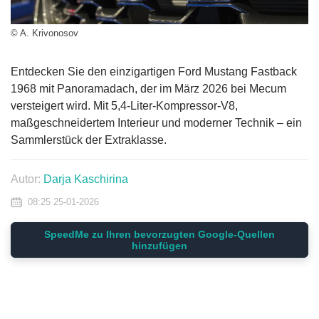
© A. Krivonosov
Entdecken Sie den einzigartigen Ford Mustang Fastback
1968 mit Panoramadach, der im März 2026 bei Mecum
versteigert wird. Mit 5,4-Liter-Kompressor-V8,
maßgeschneidertem Interieur und moderner Technik – ein
Sammlerstück der Extraklasse.
Autor:
Darja Kaschirina
08:25 25-01-2026
SpeedMe zu Ihren bevorzugten Google-Quellen
hinzufügen