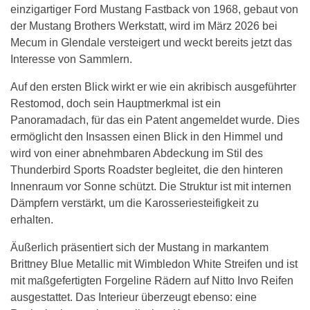
einzigartiger Ford Mustang Fastback von 1968, gebaut von
der Mustang Brothers Werkstatt, wird im März 2026 bei
Mecum in Glendale versteigert und weckt bereits jetzt das
Interesse von Sammlern.
Auf den ersten Blick wirkt er wie ein akribisch ausgeführter
Restomod, doch sein Hauptmerkmal ist ein
Panoramadach, für das ein Patent angemeldet wurde. Dies
ermöglicht den Insassen einen Blick in den Himmel und
wird von einer abnehmbaren Abdeckung im Stil des
Thunderbird Sports Roadster begleitet, die den hinteren
Innenraum vor Sonne schützt. Die Struktur ist mit internen
Dämpfern verstärkt, um die Karosseriesteifigkeit zu
erhalten.
Äußerlich präsentiert sich der Mustang in markantem
Brittney Blue Metallic mit Wimbledon White Streifen und ist
mit maßgefertigten Forgeline Rädern auf Nitto Invo Reifen
ausgestattet. Das Interieur überzeugt ebenso: eine