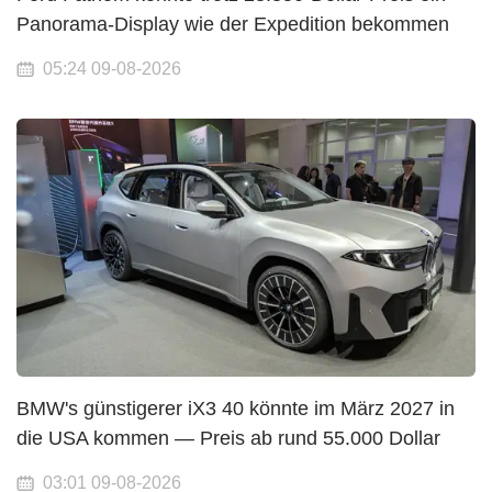
Panorama-Display wie der Expedition bekommen
05:24 09-08-2026
BMW's günstigerer iX3 40 könnte im März 2027 in
die USA kommen — Preis ab rund 55.000 Dollar
03:01 09-08-2026