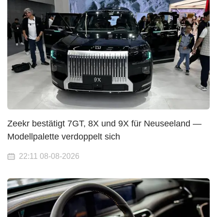
Zeekr bestätigt 7GT, 8X und 9X für Neuseeland —
Modellpalette verdoppelt sich
22:11 08-08-2026