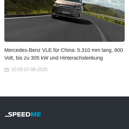
Mercedes-Benz VLE für China: 5.310 mm lang, 800
Volt, bis zu 305 kW und Hinterachslenkung
20:29 07-08-2026