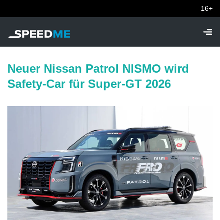
16+
Neuer Nissan Patrol NISMO wird
Safety-Car für Super-GT 2026