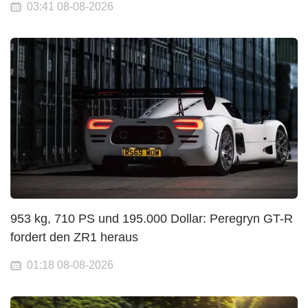
03:41 08-08-2026
953 kg, 710 PS und 195.000 Dollar: Peregryn GT-R
fordert den ZR1 heraus
01:18 08-08-2026