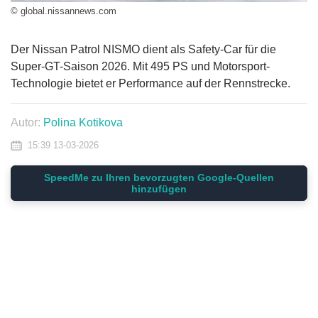
© global.nissannews.com
Der Nissan Patrol NISMO dient als Safety-Car für die
Super-GT-Saison 2026. Mit 495 PS und Motorsport-
Technologie bietet er Performance auf der Rennstrecke.
Autor:
Polina Kotikova
15:39 13-03-2026
SpeedMe zu Ihren bevorzugten Google-Quellen
hinzufügen