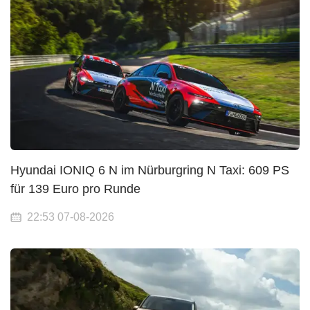
Hyundai IONIQ 6 N im Nürburgring N Taxi: 609 PS
für 139 Euro pro Runde
22:53 07-08-2026