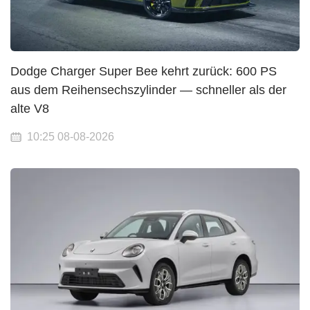
Dodge Charger Super Bee kehrt zurück: 600 PS
aus dem Reihensechszylinder — schneller als der
alte V8
10:25 08-08-2026