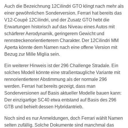
Auch die Bezeichnung 12Cilindri GTO klingt nach mehr als
einer gewöhnlichen Sonderversion. Ferrari hat bereits das
V12-Coupé 12Cilindri, und der Zusatz GTO hebt die
Erwartungen historisch auf das Niveau eines Autos mit
schärferer Aerodynamik, geringerem Gewicht und
rennstreckenorientierterem Charakter. Der 12Cilindri MM
Aperta könnte dem Namen nach eine offene Version mit
Bezug zur Mille Miglia sein.
Ein weiterer Hinweis ist der 296 Challenge Stradale. Ein
solches Modell könnte eine straßentaugliche Variante mit
rennorientierterer Abstimmung als der normale 296
werden. Ferrari hat bereits gezeigt, dass man
Sonderversionen auf Basis aktueller Modelle bauen kann:
Der einzigartige SC40 etwa entstand auf Basis des 296
GTB und behielt dessen Hybridantrieb.
Noch sind es nur Anmeldungen, doch Ferrari wählt Namen
selten zufällig. Solche Dokumente sind manchmal das