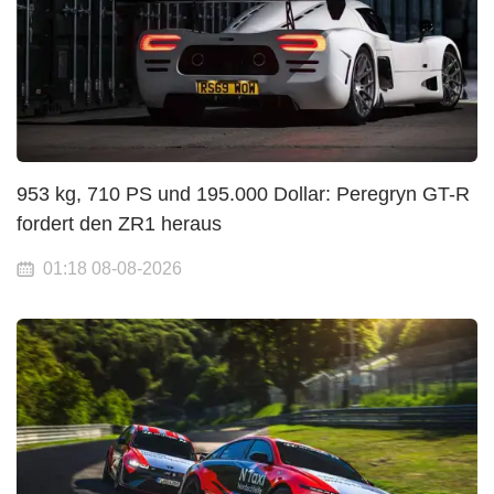
953 kg, 710 PS und 195.000 Dollar: Peregryn GT-R
fordert den ZR1 heraus
01:18 08-08-2026