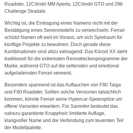
Roadster, 12Cilindri MM Aperta, 12Cilindri GTO und 296
Challenge Stradale.
Wichtig ist, die Eintragung eines Namens nicht mit der
Bestätigung eines Serienmodells zu verwechseln. Ferrari
schützt Namen oft weit im Voraus, um sich Spielraum für
künftige Projekte zu bewahren. Doch gerade diese
Kombinationen sind allzu vielsagend: Das Kürzel XX steht
traditionell für die extremsten Rennstreckenprogramme der
Marke, während GTO auf die seltensten und emotional
aufgeladensten Ferrari verweist.
Besonders spannend ist das Auftauchen von F80 Targa
und F80 Roadster. Sollten solche Versionen tatsächlich
kommen, könnte Ferrari seine Hypercar-Speerspitze um
offene Varianten erweitern. Für Sammler bedeutet das
nahezu garantierte Knappheit: limitierte Auflage,
klangvoller Name und die Verbindung zum teuersten Teil
der Modellpalette.