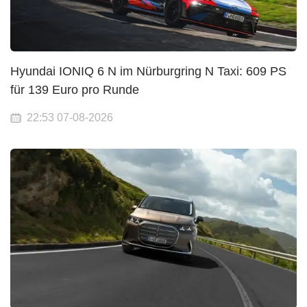
Hyundai IONIQ 6 N im Nürburgring N Taxi: 609 PS
für 139 Euro pro Runde
22:53 07-08-2026