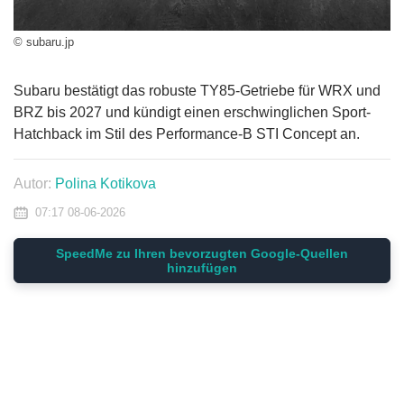
© subaru.jp
Subaru bestätigt das robuste TY85-Getriebe für WRX und
BRZ bis 2027 und kündigt einen erschwinglichen Sport-
Hatchback im Stil des Performance-B STI Concept an.
Autor:
Polina Kotikova
07:17 08-06-2026
SpeedMe zu Ihren bevorzugten Google-Quellen
hinzufügen