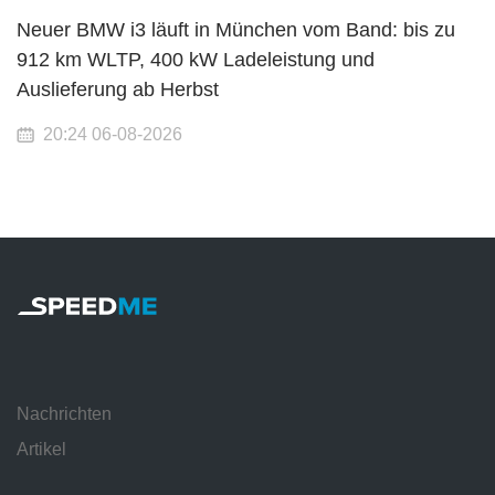
Neuer BMW i3 läuft in München vom Band: bis zu
912 km WLTP, 400 kW Ladeleistung und
Auslieferung ab Herbst
20:24 06-08-2026
Nachrichten
Artikel