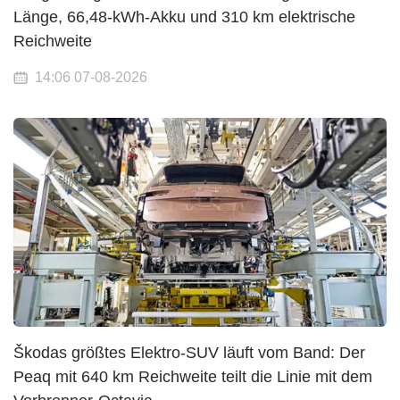
Länge, 66,48-kWh-Akku und 310 km elektrische
Reichweite
14:06 07-08-2026
Škodas größtes Elektro-SUV läuft vom Band: Der
Peaq mit 640 km Reichweite teilt die Linie mit dem