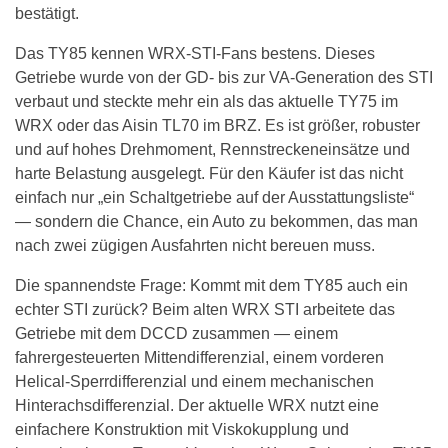
bestätigt.
Das TY85 kennen WRX-STI-Fans bestens. Dieses
Getriebe wurde von der GD- bis zur VA-Generation des STI
verbaut und steckte mehr ein als das aktuelle TY75 im
WRX oder das Aisin TL70 im BRZ. Es ist größer, robuster
und auf hohes Drehmoment, Rennstreckeneinsätze und
harte Belastung ausgelegt. Für den Käufer ist das nicht
einfach nur „ein Schaltgetriebe auf der Ausstattungsliste“
— sondern die Chance, ein Auto zu bekommen, das man
nach zwei zügigen Ausfahrten nicht bereuen muss.
Die spannendste Frage: Kommt mit dem TY85 auch ein
echter STI zurück? Beim alten WRX STI arbeitete das
Getriebe mit dem DCCD zusammen — einem
fahrergesteuerten Mittendifferenzial, einem vorderen
Helical-Sperrdifferenzial und einem mechanischen
Hinterachsdifferenzial. Der aktuelle WRX nutzt eine
einfachere Konstruktion mit Viskokupplung und