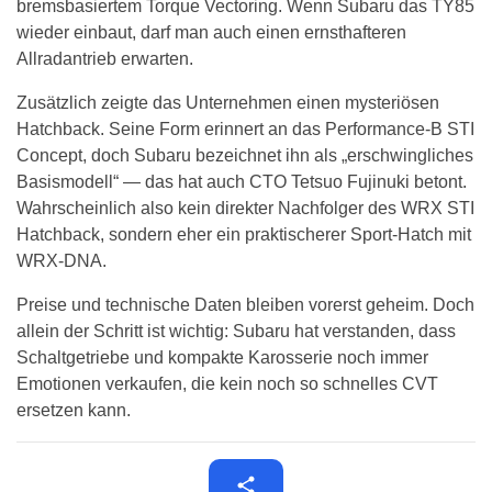
bremsbasiertem Torque Vectoring. Wenn Subaru das TY85
wieder einbaut, darf man auch einen ernsthafteren
Allradantrieb erwarten.
Zusätzlich zeigte das Unternehmen einen mysteriösen
Hatchback. Seine Form erinnert an das Performance-B STI
Concept, doch Subaru bezeichnet ihn als „erschwingliches
Basismodell“ — das hat auch CTO Tetsuo Fujinuki betont.
Wahrscheinlich also kein direkter Nachfolger des WRX STI
Hatchback, sondern eher ein praktischerer Sport-Hatch mit
WRX-DNA.
Preise und technische Daten bleiben vorerst geheim. Doch
allein der Schritt ist wichtig: Subaru hat verstanden, dass
Schaltgetriebe und kompakte Karosserie noch immer
Emotionen verkaufen, die kein noch so schnelles CVT
ersetzen kann.