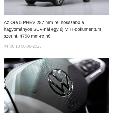
Az Ora 5 PHEV 287 mm-rel hosszabb a
hagyományos SUV-nál egy új MIIT-dokumentum
szerint, 4758 mm-re nő
08:13 08-08-2026