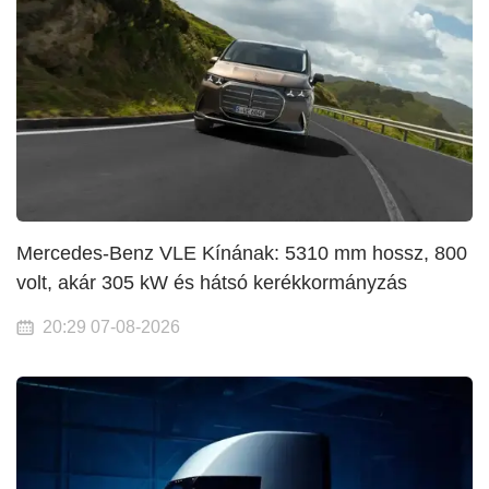
Mercedes-Benz VLE Kínának: 5310 mm hossz, 800
volt, akár 305 kW és hátsó kerékkormányzás
20:29 07-08-2026