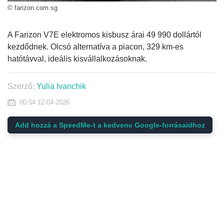
© farizon.com.sg
A Farizon V7E elektromos kisbusz árai 49 990 dollártól
kezdődnek. Olcsó alternatíva a piacon, 329 km-es
hatótávval, ideális kisvállalkozásoknak.
Szerző:
Yulia Ivanchik
00:54 12-04-2026
Add hozzá a SpeedMe-t a kedvenc Google-forrásaidhoz