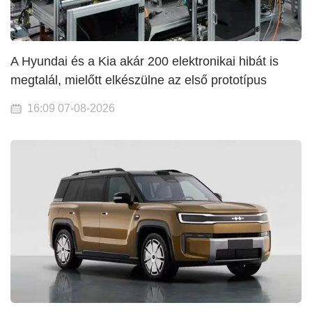
A Hyundai és a Kia akár 200 elektronikai hibát is
megtalál, mielőtt elkészülne az első prototípus
16:09 07-08-2026