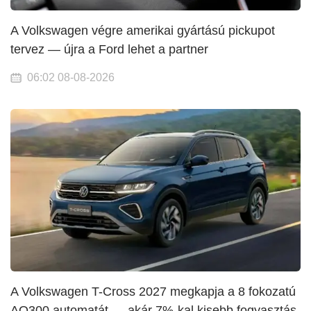
A Volkswagen végre amerikai gyártású pickupot
tervez — újra a Ford lehet a partner
06:02 08-08-2026
A Volkswagen T-Cross 2027 megkapja a 8 fokozatú
AQ300 automatát — akár 7%-kal kisebb fogyasztás