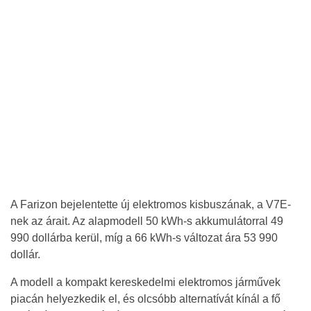
A Farizon bejelentette új elektromos kisbuszának, a V7E-
nek az árait. Az alapmodell 50 kWh-s akkumulátorral 49
990 dollárba kerül, míg a 66 kWh-s változat ára 53 990
dollár.
A modell a kompakt kereskedelmi elektromos járművek
piacán helyezkedik el, és olcsóbb alternatívát kínál a fő