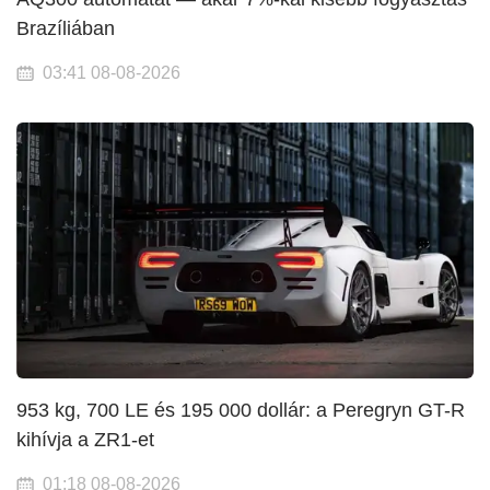
Brazíliában
03:41 08-08-2026
953 kg, 700 LE és 195 000 dollár: a Peregryn GT-R
kihívja a ZR1-et
01:18 08-08-2026