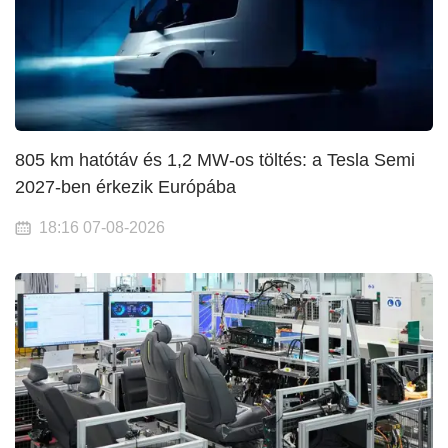
805 km hatótáv és 1,2 MW-os töltés: a Tesla Semi
2027-ben érkezik Európába
18:16 07-08-2026