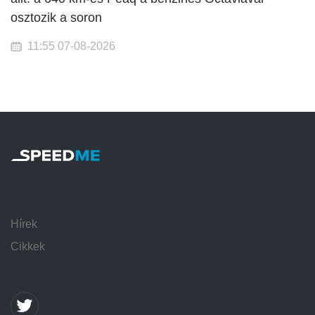
osztozik a soron
11:55 07-08-2026
Hírek
Cikkek