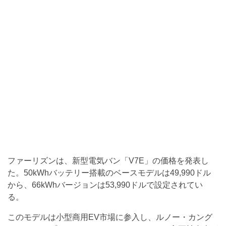
ファーリズンは、新型電気バン「V7E」の価格を発表し
た。50kWhバッテリー搭載のベースモデルは49,990ドル
から、66kWhバージョンは53,990ドルで設定されてい
る。
このモデルは小型商用EV市場に参入し、ルノー・カング