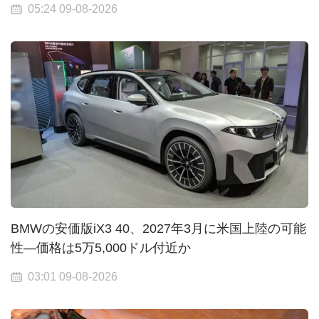
05:24 09-08-2026
BMWの安価版iX3 40、2027年3月に米国上陸の可能
性—価格は5万5,000ドル付近か
03:01 09-08-2026