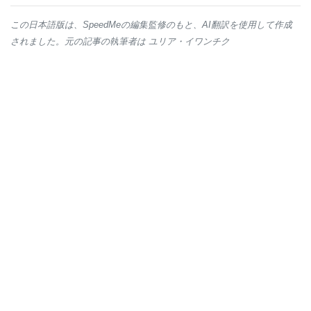
この日本語版は、SpeedMeの編集監修のもと、AI翻訳を使用して作成
されました。元の記事の執筆者は ユリア・イワンチク