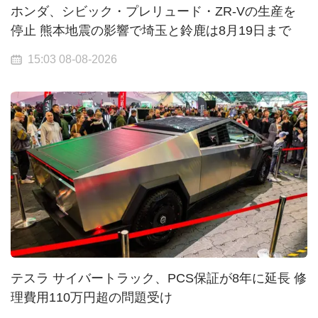
ホンダ、シビック・プレリュード・ZR-Vの生産を
停止 熊本地震の影響で埼玉と鈴鹿は8月19日まで
15:03 08-08-2026
テスラ サイバートラック、PCS保証が8年に延長 修
理費用110万円超の問題受け