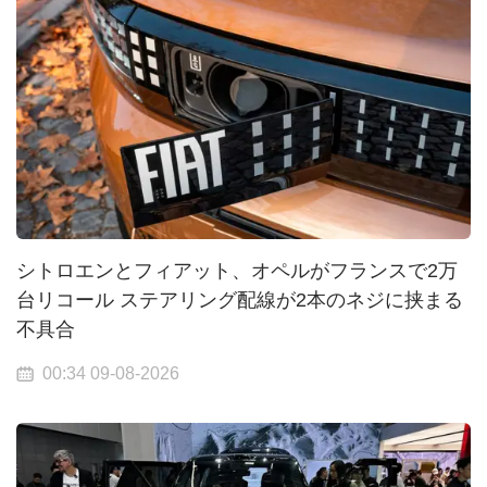
シトロエンとフィアット、オペルがフランスで2万
台リコール ステアリング配線が2本のネジに挟まる
不具合
00:34 09-08-2026