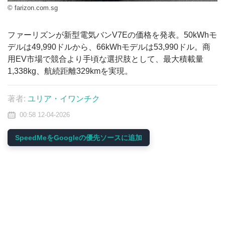
© farizon.com.sg
ファーリズンが新型電気バンV7Eの価格を発表。50kWhモ
デルは49,990ドルから、66kWhモデルは53,990ドル。商
用EV市場で競合より手頃な選択肢として、最大積載量
1,338kg、航続距離329kmを実現。
著者:
ユリア・イワンチク
00:58 12-04-2026
SpeedMeをGoogleの優先ソースに追加