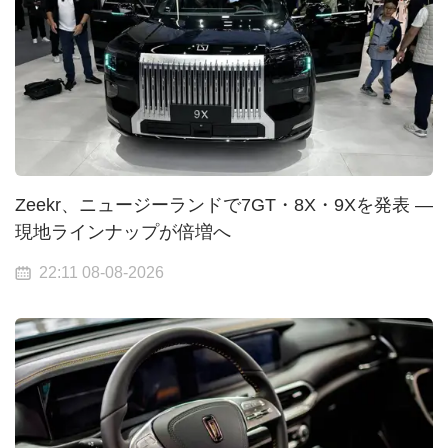
Zeekr、ニュージーランドで7GT・8X・9Xを発表 —
現地ラインナップが倍増へ
22:11 08-08-2026