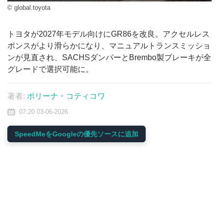
© global.toyota
トヨタが2027年モデル向けにGR86を改良。アクセルレス
ポンスがより滑らかになり、マニュアルトランスミッショ
ンが見直され、SACHSダンパーとBrembo製ブレーキが全
グレードで選択可能に。
著者:
ポリーナ・コティコワ
07:20 03-06-2026
SpeedMeをGoogleの優先ソースに追加