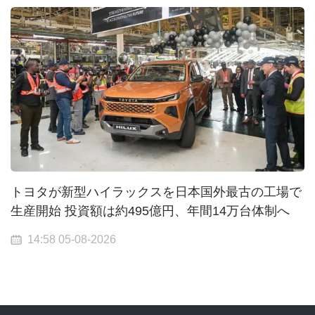
トヨタが新型ハイラックスを日本国外最古の工場で
生産開始 投資額は約495億円、年間14万台体制へ
14:58 05-08-2026