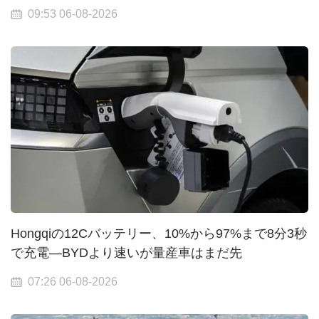
09:53 06-08-2026
Hongqiの12Cバッテリー、10%から97%まで8分3秒
で充電—BYDより速いが量産車はまだ先
07:26 06-08-2026