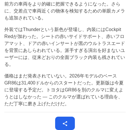
前方の車両をより的確に把握できるようになった。さら
に、交差点で車両近くの物体を検知するための単眼カメラ
も追加されている。
外装ではThunderという新色が登場し、内装にはCockpit
Redが加わった。シートの赤いサイドサポート、赤いフロ
アマット、ドアの赤いインサートが黒のウルトラスエード
を背景にあしらわれている。派手すぎる演出を好まないユ
ーザーには、従来どおりの全面ブラック内装も残されてい
る。
価格はまだ発表されていない。2026年モデルのベース
GR86は31,400ドルからのスタートだった。更新版は今夏
に登場する予定だ。トヨタはGR86を別のクルマに変えよ
うとはしなかった — このクルマが選ばれている理由を、
ただ丁寧に磨き上げただけだ。