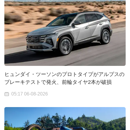
ヒュンダイ・ツーソンのプロトタイプがアルプスの
ブレーキテストで発火、前輪タイヤ2本が破損
05:17 06-08-2026