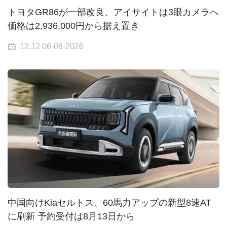
トヨタGR86が一部改良、アイサイトは3眼カメラへ
価格は2,936,000円から据え置き
12:12 06-08-2026
中国向けKiaセルトス、60馬力アップの新型8速AT
に刷新 予約受付は8月13日から