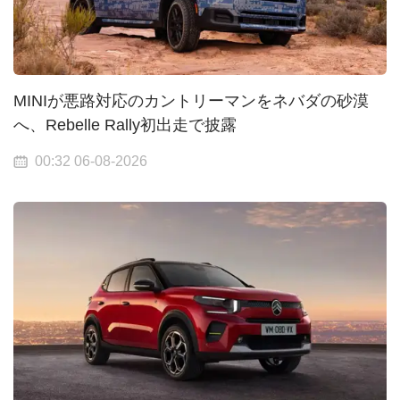
MINIが悪路対応のカントリーマンをネバダの砂漠
へ、Rebelle Rally初出走で披露
00:32 06-08-2026