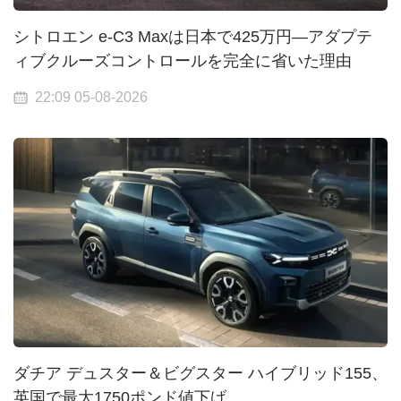
シトロエン e-C3 Maxは日本で425万円—アダプテ
ィブクルーズコントロールを完全に省いた理由
22:09 05-08-2026
ダチア デュスター＆ビグスター ハイブリッド155、
英国で最大1750ポンド値下げ