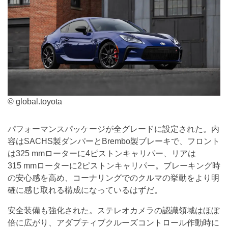
© global.toyota
パフォーマンスパッケージが全グレードに設定された。内
容はSACHS製ダンパーとBrembo製ブレーキで、フロント
は325 mmローターに4ピストンキャリパー、リアは
315 mmローターに2ピストンキャリパー。ブレーキング時
の安心感を高め、コーナリングでのクルマの挙動をより明
確に感じ取れる構成になっているはずだ。
安全装備も強化された。ステレオカメラの認識領域はほぼ
倍に広がり、アダプティブクルーズコントロール作動時に