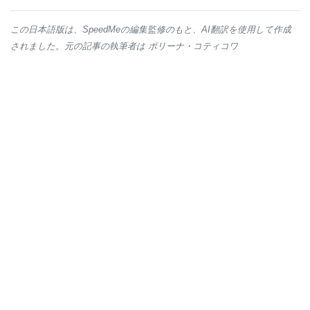
この日本語版は、SpeedMeの編集監修のもと、AI翻訳を使用して作成
されました。元の記事の執筆者は ポリーナ・コティコワ