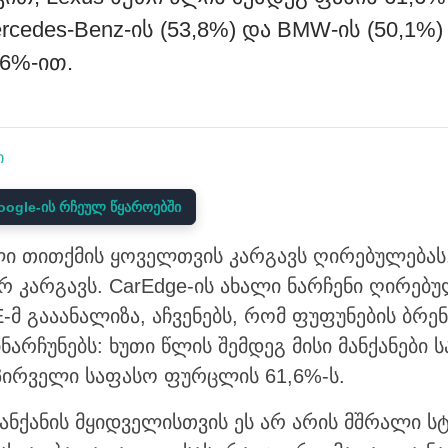
edes-Benz-ის (53,8%) და BMW-ის (50,1%)
,6%-ით.
ი
ogle-ის რჩეულ წყაროებში
ი თითქმის ყოველთვის კარგავს ღირებულებას,
რ კარგავს. CarEdge-ის ახალი ნარჩენი ღირებუ
 გააანალიზა, აჩვენებს, რომ ფუფუნების ბრე
ნარჩუნებს: ხუთი წლის შემდეგ მისი მანქანები
პირველი საფასო ფურცლის 61,6%-ს.
ნქანის მყიდველისთვის ეს არ არის მშრალი სტ