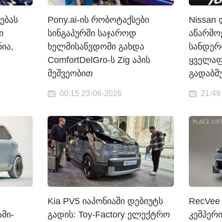
ებას
Pony.ai-ის რობოტაქსები
Nissan
ი
სინგაპურში საჯაროდ
აწარმო
ია,
ხელმისაწვდომი გახდა
სანდერ
ComfortDelGro-ს Zig აპის
ყველაფ
მეშვეობით
გადაბმ
00:15 23-06-2026
21:49
Kia PV5 იაპონიაში დებიუტს
RecVee 
ამი-
გადის: Toy-Factory ელექტრო
კემპერი