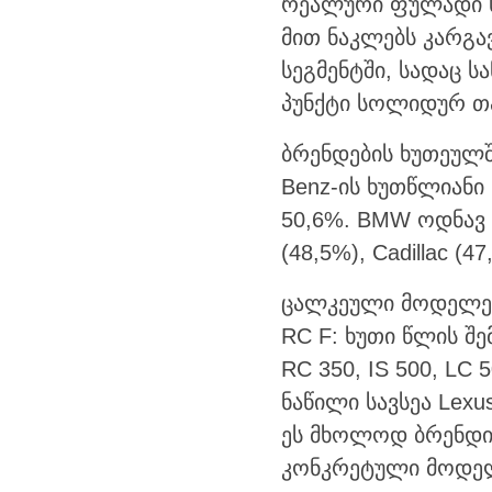
რეალური ფულადი ს
მით ნაკლებს კარგა
სეგმენტში, სადაც ს
პუნქტი სოლიდურ თა
ბრენდების ხუთეულში 
Benz-ის ხუთწლიანი 
50,6%. BMW ოდნავ ქ
(48,5%), Cadillac (4
ცალკეული მოდელებ
RC F: ხუთი წლის შე
RC 350, IS 500, LC
ნაწილი სავსეა Lexu
ეს მხოლოდ ბრენდის
კონკრეტული მოდელ