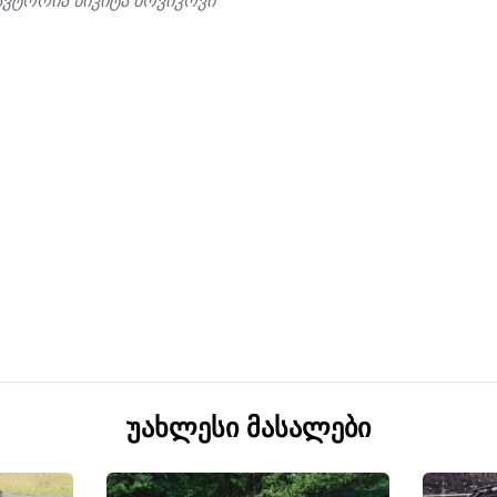
ვტორია ნიკიტა ნოვიკოვი
უახლესი მასალები