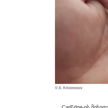
© A. Krivonosov
CarEdge-ის მიხედ