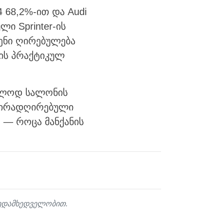
4 68,2%-ით და Audi
ლი Sprinter-ის
ჩენი ღირებულება
ის პრაქტიკულ
ხოლოდ სალონის
ძვირადღირებული
გ — როცა მანქანის
ზედამხედველობით.