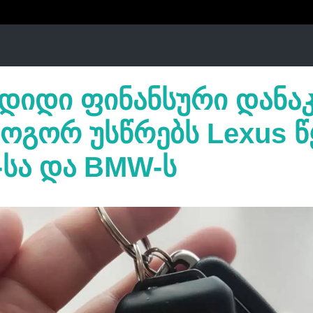
 დიდი ფინანსური დანა
როგორ უსწრებს Lexus 
-სა და BMW-ს