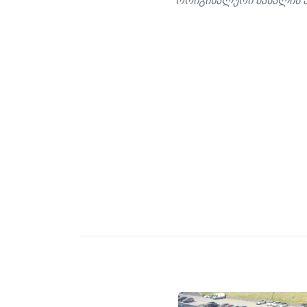
ორიგინალური მასალის ა