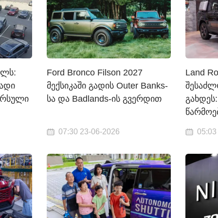
ელს:
Ford Bronco Filson 2027
Land Ro
რადი
მექსიკაში გადის Outer Banks-
შესაძლ
წარსული
სა და Badlands-ის გვერდით
გახდეს:
წარმოე
07:30 23-06-2026
05:03