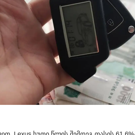
ვით, Lexus ხუთი წლის შემდეგ ფასის 61,6%