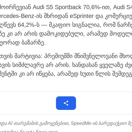
ოირჩევიან Audi S5 Sportback 70,6%-ით, Audi S
rcedes-Benz-ის მხრიდან eSprinter და კომერციუ
აღწევს 64,2%-ს — მკაფიო სიგნალია, რომ ნარ
ე კი არ არის დამოკიდებული, არამედ მოდელ
ეორად ბაზარზე.
თვის მარტივია: პრემიუმში მნიშვნელოვანი მ
ვის სიმძლავრე არ არის. ხანდახან ყველაზე 
ენტში კი არ იწყება, არამედ ხუთი წლის შემდე
და AI თარგმანის გამოყენებით, SpeedMe-ის სარედაქციო 