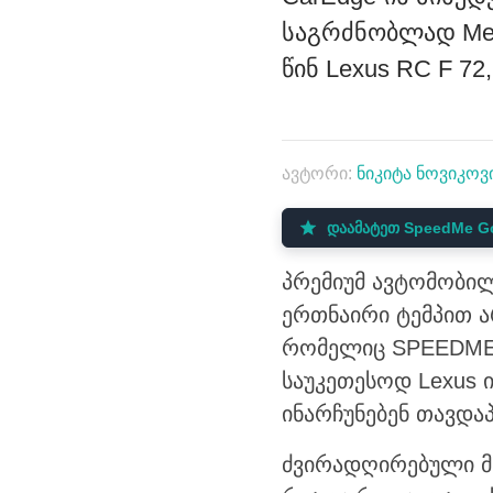
საგრძნობლად Merc
წინ Lexus RC F 72
ავტორი:
ნიკიტა ნოვიკოვ
დაამატეთ SpeedMe Go
პრემიუმ ავტომობილ
ერთნაირი ტემპით ა
რომელიც SPEEDME-მ
საუკეთესოდ Lexus ი
ინარჩუნებენ თავდა
ძვირადღირებული მა