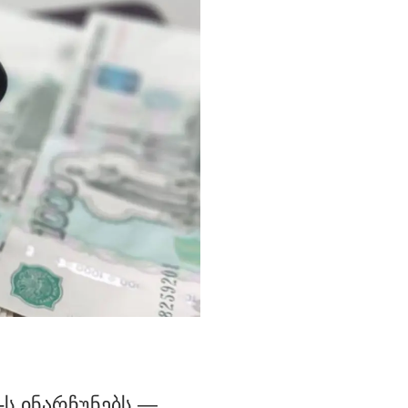
-ს ინარჩუნებს —