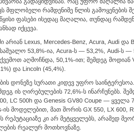
ხვაობა გადაყიდვისას. რაც უფრო მაღალია ნა
ვს მფლობელი რამდენიმე წლის გამოყენების შე
აწყისი ფასები ისედაც მაღალია, თუნდაც რამდე
ნხად იქცევა.
არიან Lexus, Mercedes-Benz, Acura, Audi და B
საშუალო 53,8%-ია, Acura-ს — 53,2%, Audi-ს — 
ვემოთ აღმოჩნდა, 50,1%-ით; შემდეგ მოდიან Vo
7,1%) და Lincoln (45,4%).
ის დონეზე სურათი კიდევ უფრო საინტერესოა.
მდეგ ის ღირებულების 72,6%-ს ინარჩუნებს. შე
 500, LC 500h და Genesis GV80 Coupe — ყველა 
s-ის მოდელებით, მათ შორის GX 550, LX 600, RX
 რეპუტაციაზე კი არ მეტყველებს, არამედ მეო
ების რეალურ მოთხოვნაზე.