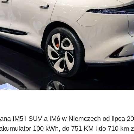
a IM5 i SUV-a IM6 w Niemczech od lipca 202
, akumulator 100 kWh, do 751 KM i do 710 km 