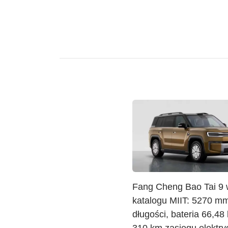
Fang Cheng Bao Tai 9 
katalogu MIIT: 5270 m
długości, bateria 66,48