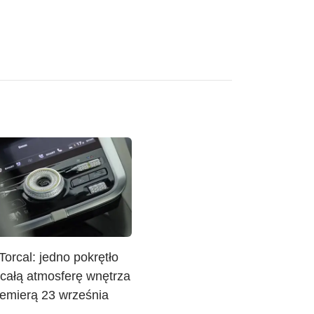
Torcal: jedno pokrętło
 całą atmosferę wnętrza
remierą 23 września