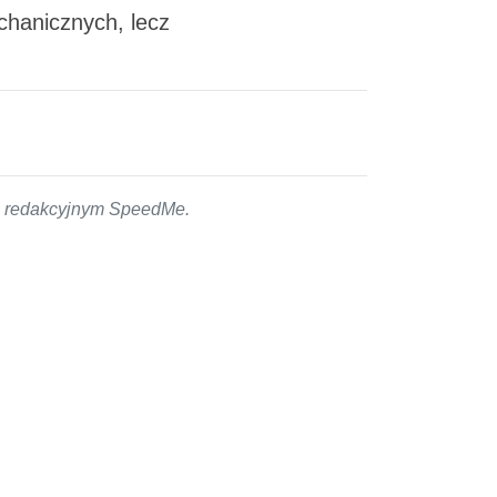
chanicznych, lecz
em redakcyjnym SpeedMe.