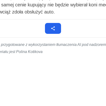
 samej cenie kupujący nie będzie wybierał koni me
 wciąż zdoła obsłużyć auto.
ło przygotowane z wykorzystaniem tłumaczenia AI pod nadzor
iału jest Polina Kotikova