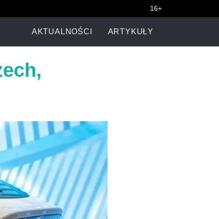
16+
AKTUALNOŚCI
ARTYKUŁY
zech,