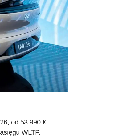
6, od 53 990 €.
zasięgu WLTP.