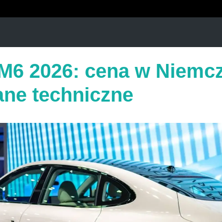
IM6 2026: cena w Niemc
ane techniczne