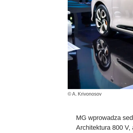
© A. Krivonosov
MG wprowadza sedan
Architektura 800 V