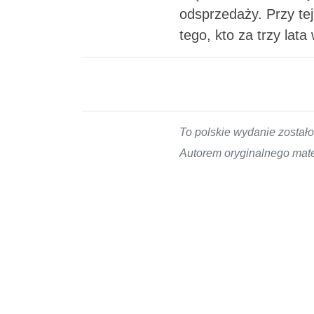
odsprzedaży. Przy tej
tego, kto za trzy lata
To polskie wydanie zosta
Autorem oryginalnego mater