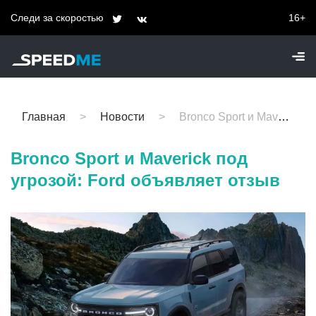
Следи за скоростью
16+
Главная
Новости
Bronco Sport и Maverick под угрозой: Ford объявляет отзыв
Bronco Sport и Maverick под
угрозой: Ford объявляет отзыв