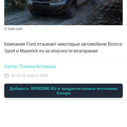
© ford.com
Компания Ford отзывает некоторые автомобили Bronco
Sport и Maverick из-за опасности возгорания
Автор: Полина Котикова
06:53 29 апреля 2026
Добавить SPEEDME.RU в предпочитаемые источники
Google