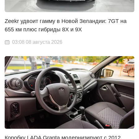
Zeekr удвоит гамму в Новой Зеландии: 7GT на
655 км плюс гибриды 8X и 9X
03:08 08 августа 2026
Коробку LADA Granta модернизируют с 2012