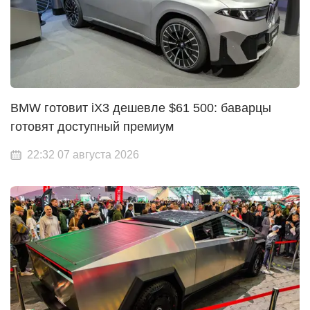
BMW готовит iX3 дешевле $61 500: баварцы
готовят доступный премиум
22:32 07 августа 2026