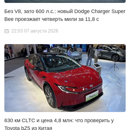
Без V8, зато 600 л.с.: новый Dodge Charger Super
Bee проезжает четверть мили за 11,8 с
22:03 07 августа 2026
630 км CLTC и цена 4,8 млн: что проверить у
Toyota bZ5 из Китая