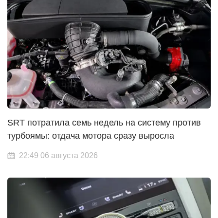
SRT потратила семь недель на систему против
турбоямы: отдача мотора сразу выросла
22:49 06 августа 2026