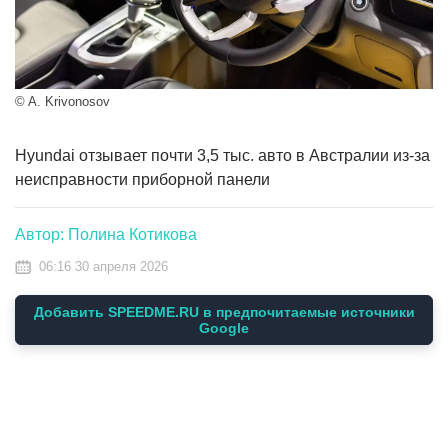
© A. Krivonosov
Hyundai отзывает почти 3,5 тыс. авто в Австралии из-за
неисправности приборной панели
Автор: Полина Котикова
06:16 30 апреля 2026
Добавить SPEEDME.RU в предпочитаемые источники
Google