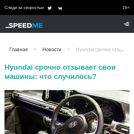
Следи за скоростью
16+
Главная
Новости
Hyundai срочно отзывает свои машины: что случилось?
Hyundai срочно отзывает свои
машины: что случилось?