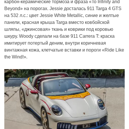
карбон-керамические тормоза и фраза «To Infinity and
Beyond» на порогах. Jessie досталась 911 Targa 4 GTS
на 532 л.с.: цвет Jessie White Metallic, синие и желтые
панели, красная крыша Targa вместо ковбойской
шляпы, «джинсовая» ткань и коврики под коровью
шкуру. Woody сделали на базе 911 Carrera T: краска
имитирует потертый деним, внутри коричневая
винтажная кожа, клетчатые вставки и пороги «Ride Like
the Wind!».