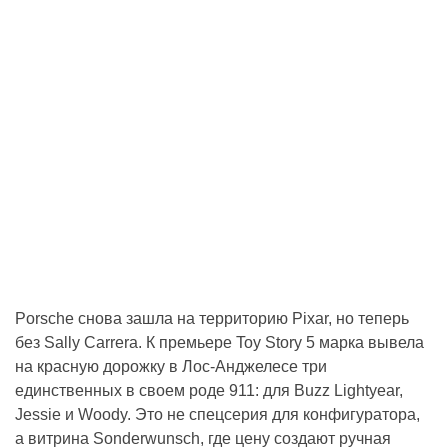
Porsche снова зашла на территорию Pixar, но теперь
без Sally Carrera. К премьере Toy Story 5 марка вывела
на красную дорожку в Лос-Анджелесе три
единственных в своем роде 911: для Buzz Lightyear,
Jessie и Woody. Это не спецсерия для конфигуратора,
а витрина Sonderwunsch, где цену создают ручная