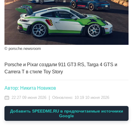
© porsche.newsroom
Porsche и Pixar создали 911 GT3 RS, Targa 4 GTS и
Carrera T в стиле Toy Story
Автор: Никита Новиков
|
22:27 09 июня 2026
Обновлено:
10:19 10 июня 2026
Добавить SPEEDME.RU в предпочитаемые источники
Google