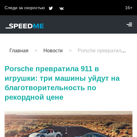
Следи за скоростью
16+
Главная
Новости
Porsche превратила 911 в игрушки: три машины уйдут на благотворительность по рекордной цене
Porsche превратила 911 в
игрушки: три машины уйдут на
благотворительность по
рекордной цене