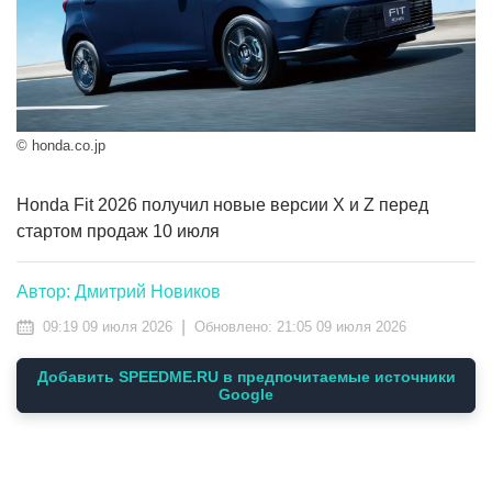
© honda.co.jp
Honda Fit 2026 получил новые версии X и Z перед
стартом продаж 10 июля
Автор: Дмитрий Новиков
|
09:19 09 июля 2026
Обновлено:
21:05 09 июля 2026
Добавить SPEEDME.RU в предпочитаемые источники
Google