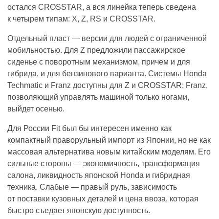
остался CROSSTAR, а вся линейка теперь сведена
к четырем типам: X, Z, RS и CROSSTAR.
Отдельный пласт — версии для людей с ограниченной
мобильностью. Для Z предложили пассажирское
сиденье с поворотным механизмом, причем и для
гибрида, и для бензинового варианта. Системы Honda
Techmatic и Franz доступны для Z и CROSSTAR; Franz,
позволяющий управлять машиной только ногами,
выйдет осенью.
Для России Fit был бы интересен именно как
компактный праворульный импорт из Японии, но не как
массовая альтернатива новым китайским моделям. Его
сильные стороны — экономичность, трансформация
салона, ликвидность японской Honda и гибридная
техника. Слабые — правый руль, зависимость
от поставки кузовных деталей и цена ввоза, которая
быстро съедает японскую доступность.