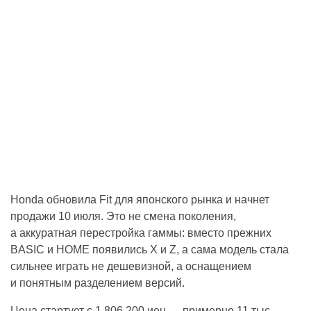
Honda обновила Fit для японского рынка и начнет
продажи 10 июля. Это не смена поколения,
а аккуратная перестройка гаммы: вместо прежних
BASIC и HOME появились X и Z, а сама модель стала
сильнее играть не дешевизной, а оснащением
и понятным разделением версий.
Цена стартует с 1 806 200 иен — примерно 11 тыс.