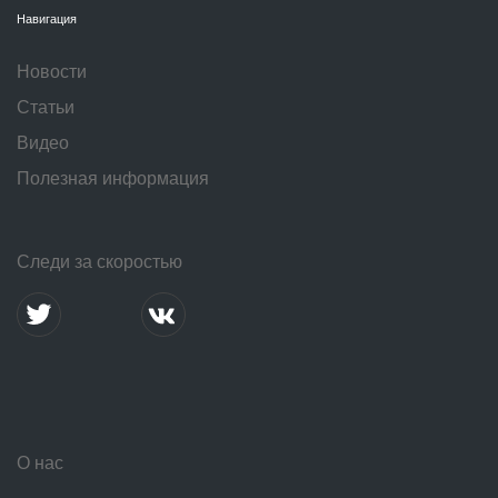
Навигация
Новости
Статьи
Видео
Полезная информация
Следи за скоростью
О нас