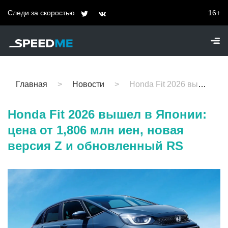
Следи за скоростью
16+
Главная
Новости
Honda Fit 2026 вышел в Японии: цена от 1,806 млн иен, новая версия Z и обновленный RS
Honda Fit 2026 вышел в Японии:
цена от 1,806 млн иен, новая
версия Z и обновленный RS