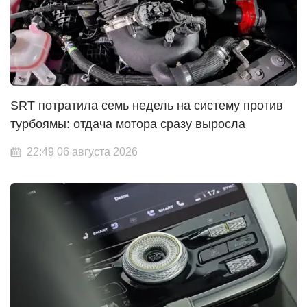
SRT потратила семь недель на систему против
турбоямы: отдача мотора сразу выросла
22:49 06 августа 2026