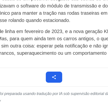
lizavam o software do módulo de transmissão e do 
ônico para manter a tração nas rodas traseiras em
ísse rolando quando estacionado.
de linha em fevereiro de 2023, e a nova geração
s, para quem ainda tem os carros antigos, o que
 sim outra coisa: esperar pela notificação e não ign
 trancos, superaquecimento ou um comportamento 
foi preparada usando tradução por IA sob supervisão editorial
v