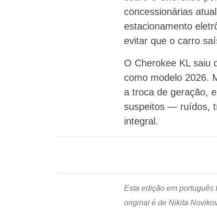
concessionárias atua
estacionamento eletr
evitar que o carro sa
O Cherokee KL saiu 
como modelo 2026. Ma
a troca de geração, e
suspeitos — ruídos,
integral.
Esta edição em português 
original é de Nikita Noviko