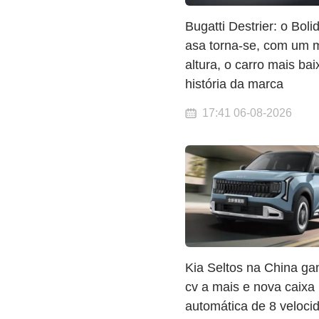
Bugatti Destrier: o Bol
asa torna-se, com um 
altura, o carro mais bai
história da marca
17:41 06-08-2026
Kia Seltos na China ga
cv a mais e nova caixa
automática de 8 veloc