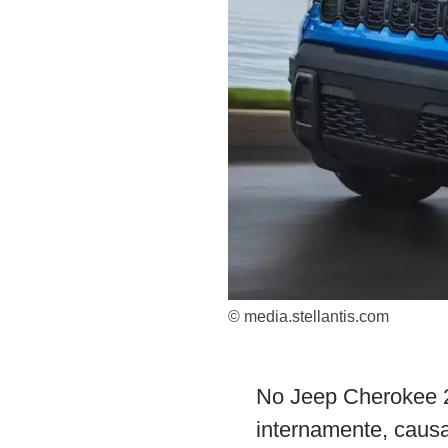
© media.stellantis.com
No Jeep Cherokee 2
internamente, caus