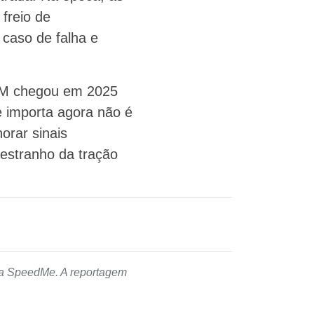
freio de
 caso de falha e
 KM chegou em 2025
 importa agora não é
orar sinais
estranho da tração
 da SpeedMe. A reportagem