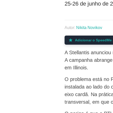
25-26 de junho de 
Autor:
Nikita Novikov
Adicionar o SpeedMe 
A Stellantis anuncio
A campanha abrange 
em Illinois.
O problema está no P
instalada ao lado do 
eixo cardã. Na práti
transversal, em que o