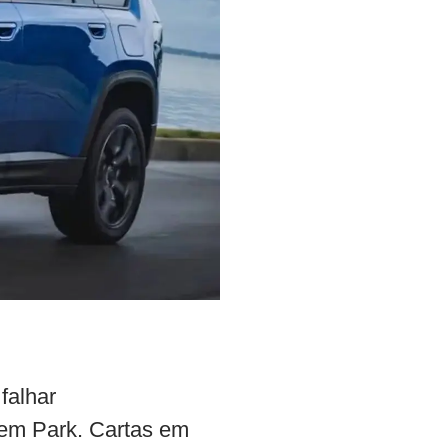
falhar
 em Park. Cartas em