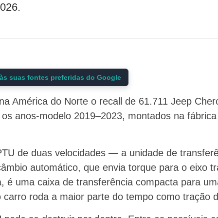
2026.
às suas fontes preferidas do Google
u na América do Norte o recall de 61.711 Jeep Che
os anos-modelo 2019–2023, montados na fábrica 
TU de duas velocidades — a unidade de transferê
câmbio automático, que envia torque para o eixo t
ca, é uma caixa de transferência compacta para um
 carro roda a maior parte do tempo como tração di