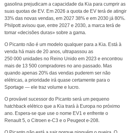
gasolina prejudicam a capacidade da Kia para cumprir as
suas quotas de EV. Em 2026 a quota de EV terá de atingir
33% das novas vendas, em 2027 38% e em 2030 já 80%.
Philpott avisou que, entre 2027 e 2030, a marca terá de
tomar «decisões duras» sobre a gama.
O Picanto não é um modelo qualquer para a Kia. Está à
venda há mais de 20 anos, ultrapassou as
250 000 unidades no Reino Unido em 2023 e encontrou
mais de 13 500 compradores no ano passado. Mas
quando apenas 20% das vendas puderem ser não
elétricas, a prioridade irá quase certamente para o
Sportage — ele traz volume e lucro.
O provável sucessor do Picanto será um pequeno
hatchback elétrico que a Kia trará à Europa no próximo
ano. Espera-se que use o nome EV1 e enfrente o
Renault 5, o Citroen e-C3 e o Peugeot e-208.
O Picanto não está a sair porque ninguém o queira. O