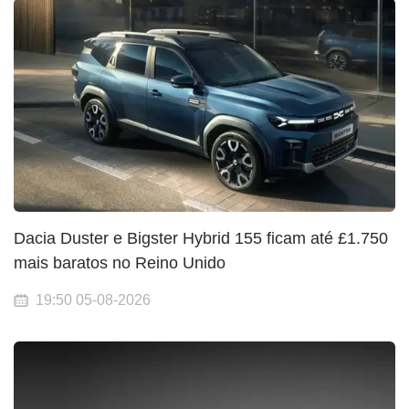
Dacia Duster e Bigster Hybrid 155 ficam até £1.750
mais baratos no Reino Unido
19:50 05-08-2026