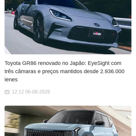
Toyota GR86 renovado no Japão: EyeSight com
três câmaras e preços mantidos desde 2.936.000
ienes
12:12 06-08-2026