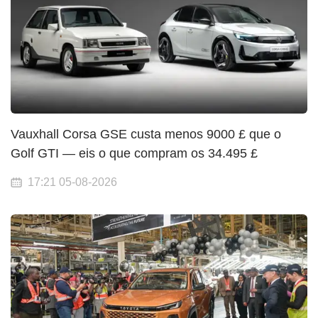
Vauxhall Corsa GSE custa menos 9000 £ que o
Golf GTI — eis o que compram os 34.495 £
17:21 05-08-2026