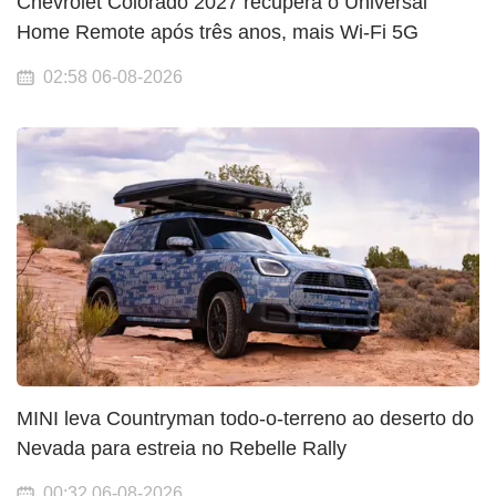
Chevrolet Colorado 2027 recupera o Universal
Home Remote após três anos, mais Wi-Fi 5G
02:58 06-08-2026
MINI leva Countryman todo-o-terreno ao deserto do
Nevada para estreia no Rebelle Rally
00:32 06-08-2026