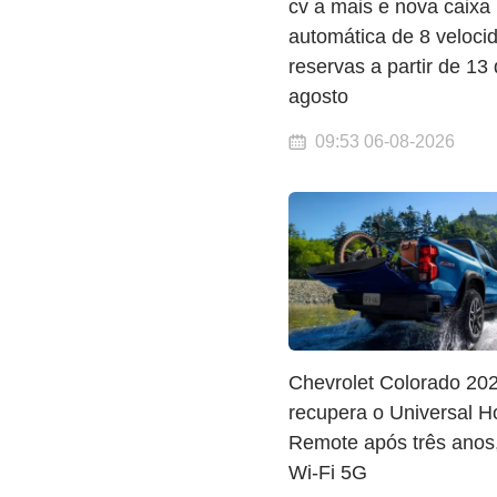
cv a mais e nova caixa
automática de 8 veloc
reservas a partir de 13
agosto
09:53 06-08-2026
Chevrolet Colorado 20
recupera o Universal 
Remote após três anos
Wi-Fi 5G