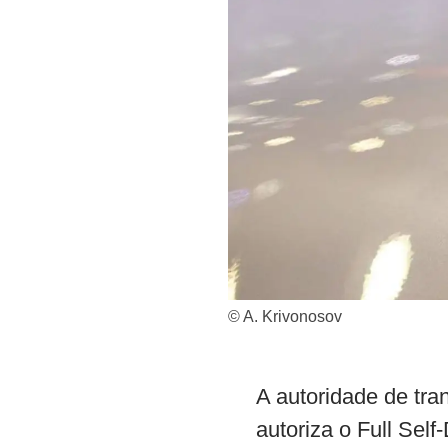
© A. Krivonosov
A autoridade de tr
autoriza o Full Sel