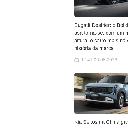
Bugatti Destrier: o Bol
asa torna-se, com um 
altura, o carro mais bai
história da marca
17:41 06-08-2026
Kia Seltos na China ga