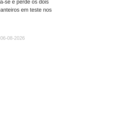
a-se e perde os dois
anteiros em teste nos
 06-08-2026