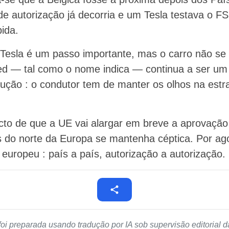
de autorização já decorria e um Tesla testava o F
pida.
s Tesla é um passo importante, mas o carro não se
sed — tal como o nome indica — continua a ser um
dução : o condutor tem de manter os olhos na estr
cto de que a UE vai alargar em breve a aprovaçã
s do norte da Europa se mantenha céptica. Por ag
europeu : país a país, autorização a autorização.
foi preparada usando tradução por IA sob supervisão editorial