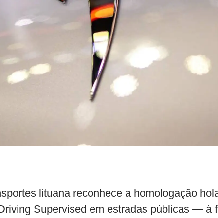
ansportes lituana reconhece a homologação h
f-Driving Supervised em estradas públicas — à f