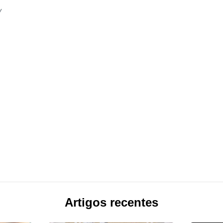
v
Artigos recentes