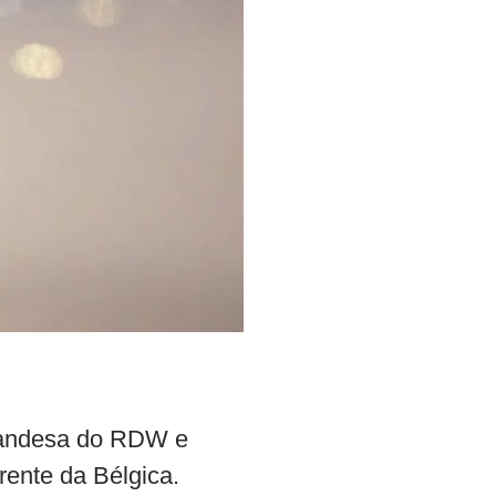
olandesa do RDW e
rente da Bélgica.