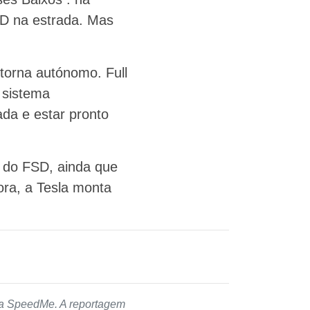
SD na estrada. Mas
 torna autónomo. Full
 sistema
ada e estar pronto
o do FSD, ainda que
ora, a Tesla monta
 da SpeedMe. A reportagem