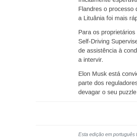
Flandres o processo 
a Lituânia foi mais rá
Para os proprietário
Self-Driving Supervi
de assistência à con
a intervir.
Elon Musk está convi
parte dos reguladore
devagar o seu puzzle 
Esta edição em português 