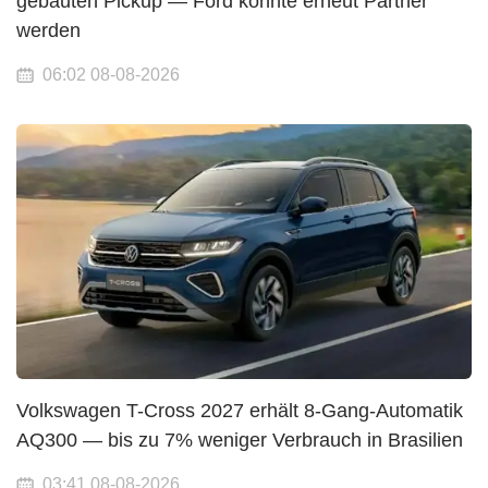
gebauten Pickup — Ford könnte erneut Partner
werden
06:02 08-08-2026
Volkswagen T-Cross 2027 erhält 8-Gang-Automatik
AQ300 — bis zu 7% weniger Verbrauch in Brasilien
03:41 08-08-2026