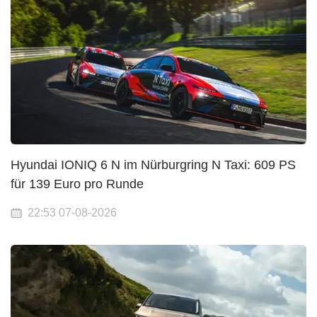
Hyundai IONIQ 6 N im Nürburgring N Taxi: 609 PS
für 139 Euro pro Runde
22:53 07-08-2026