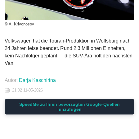
© A. Krivonosov
Volkswagen hat die Touran-Produktion in Wolfsburg nach
24 Jahren leise beendet. Rund 2,3 Millionen Einheiten,
kein Nachfolger geplant — die SUV-Ära holt den nächsten
Van.
Autor:
Darja Kaschirina
21:02 11-05-2026
SpeedMe zu Ihren bevorzugten Google-Quellen
hinzufügen