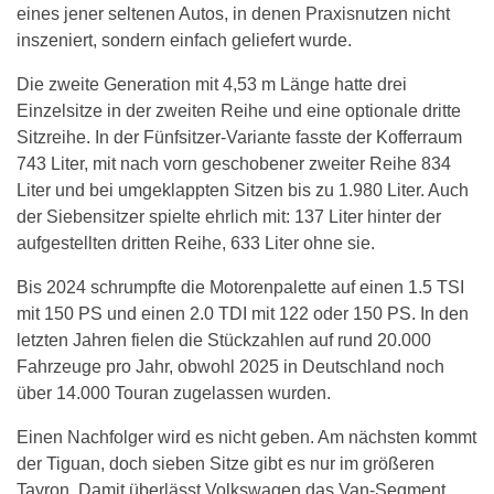
eines jener seltenen Autos, in denen Praxisnutzen nicht
inszeniert, sondern einfach geliefert wurde.
Die zweite Generation mit 4,53 m Länge hatte drei
Einzelsitze in der zweiten Reihe und eine optionale dritte
Sitzreihe. In der Fünfsitzer-Variante fasste der Kofferraum
743 Liter, mit nach vorn geschobener zweiter Reihe 834
Liter und bei umgeklappten Sitzen bis zu 1.980 Liter. Auch
der Siebensitzer spielte ehrlich mit: 137 Liter hinter der
aufgestellten dritten Reihe, 633 Liter ohne sie.
Bis 2024 schrumpfte die Motorenpalette auf einen 1.5 TSI
mit 150 PS und einen 2.0 TDI mit 122 oder 150 PS. In den
letzten Jahren fielen die Stückzahlen auf rund 20.000
Fahrzeuge pro Jahr, obwohl 2025 in Deutschland noch
über 14.000 Touran zugelassen wurden.
Einen Nachfolger wird es nicht geben. Am nächsten kommt
der Tiguan, doch sieben Sitze gibt es nur im größeren
Tayron. Damit überlässt Volkswagen das Van-Segment