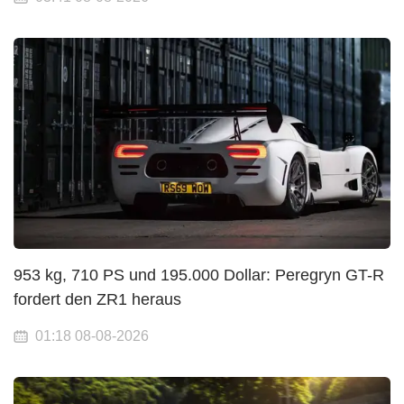
953 kg, 710 PS und 195.000 Dollar: Peregryn GT-R
fordert den ZR1 heraus
01:18 08-08-2026