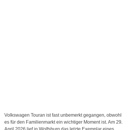
Volkswagen Touran ist fast unbemerkt gegangen, obwohl
es für den Familienmarkt ein wichtiger Moment ist. Am 29.
April 2026 lief in Wolfsburg das letzte Exemplar eines