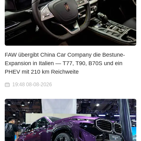
FAW übergibt China Car Company die Bestune-
Expansion in Italien — T77, T90, B70S und ein
PHEV mit 210 km Reichweite
19:48 08-08-2026