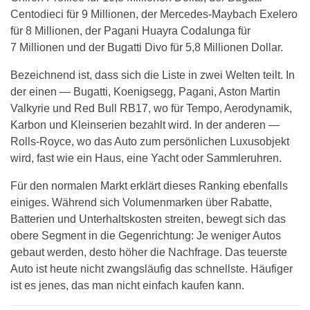
Centodieci für 9 Millionen, der Mercedes-Maybach Exelero
für 8 Millionen, der Pagani Huayra Codalunga für
7 Millionen und der Bugatti Divo für 5,8 Millionen Dollar.
Bezeichnend ist, dass sich die Liste in zwei Welten teilt. In
der einen — Bugatti, Koenigsegg, Pagani, Aston Martin
Valkyrie und Red Bull RB17, wo für Tempo, Aerodynamik,
Karbon und Kleinserien bezahlt wird. In der anderen —
Rolls-Royce, wo das Auto zum persönlichen Luxusobjekt
wird, fast wie ein Haus, eine Yacht oder Sammleruhren.
Für den normalen Markt erklärt dieses Ranking ebenfalls
einiges. Während sich Volumenmarken über Rabatte,
Batterien und Unterhaltskosten streiten, bewegt sich das
obere Segment in die Gegenrichtung: Je weniger Autos
gebaut werden, desto höher die Nachfrage. Das teuerste
Auto ist heute nicht zwangsläufig das schnellste. Häufiger
ist es jenes, das man nicht einfach kaufen kann.