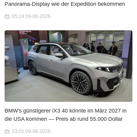
Panorama-Display wie der Expedition bekommen
05:24 09-08-2026
BMW's günstigerer iX3 40 könnte im März 2027 in
die USA kommen — Preis ab rund 55.000 Dollar
03:01 09-08-2026