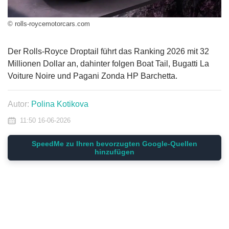
© rolls-roycemotorcars.com
Der Rolls-Royce Droptail führt das Ranking 2026 mit 32
Millionen Dollar an, dahinter folgen Boat Tail, Bugatti La
Voiture Noire und Pagani Zonda HP Barchetta.
Autor:
Polina Kotikova
11:50 16-06-2026
SpeedMe zu Ihren bevorzugten Google-Quellen
hinzufügen