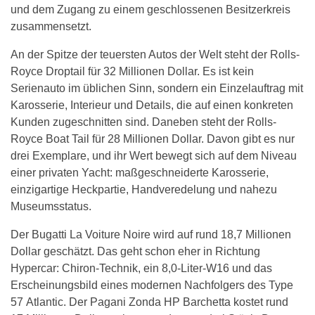
und dem Zugang zu einem geschlossenen Besitzerkreis
zusammensetzt.
An der Spitze der teuersten Autos der Welt steht der Rolls-
Royce Droptail für 32 Millionen Dollar. Es ist kein
Serienauto im üblichen Sinn, sondern ein Einzelauftrag mit
Karosserie, Interieur und Details, die auf einen konkreten
Kunden zugeschnitten sind. Daneben steht der Rolls-
Royce Boat Tail für 28 Millionen Dollar. Davon gibt es nur
drei Exemplare, und ihr Wert bewegt sich auf dem Niveau
einer privaten Yacht: maßgeschneiderte Karosserie,
einzigartige Heckpartie, Handveredelung und nahezu
Museumsstatus.
Der Bugatti La Voiture Noire wird auf rund 18,7 Millionen
Dollar geschätzt. Das geht schon eher in Richtung
Hypercar: Chiron-Technik, ein 8,0-Liter-W16 und das
Erscheinungsbild eines modernen Nachfolgers des Type
57 Atlantic. Der Pagani Zonda HP Barchetta kostet rund