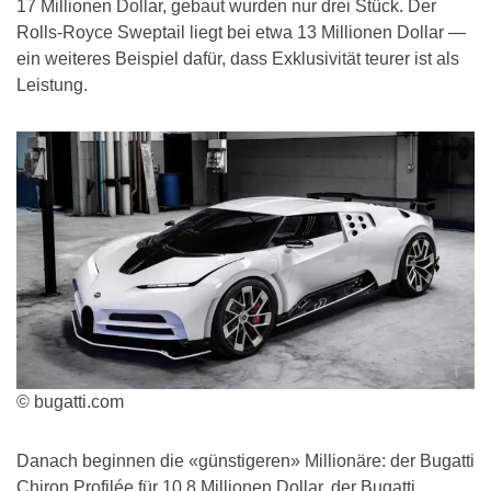
17 Millionen Dollar, gebaut wurden nur drei Stück. Der
Rolls-Royce Sweptail liegt bei etwa 13 Millionen Dollar —
ein weiteres Beispiel dafür, dass Exklusivität teurer ist als
Leistung.
© bugatti.com
Danach beginnen die «günstigeren» Millionäre: der Bugatti
Chiron Profilée für 10,8 Millionen Dollar, der Bugatti