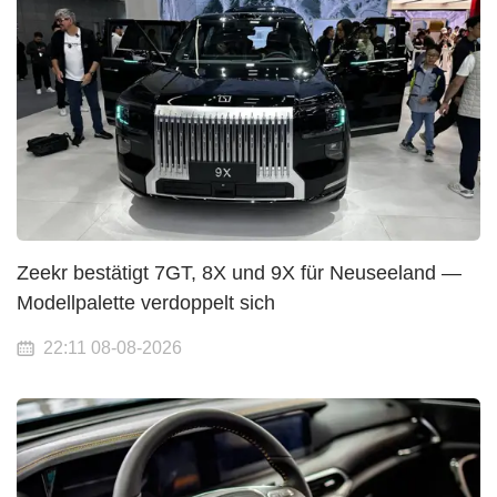
Zeekr bestätigt 7GT, 8X und 9X für Neuseeland —
Modellpalette verdoppelt sich
22:11 08-08-2026