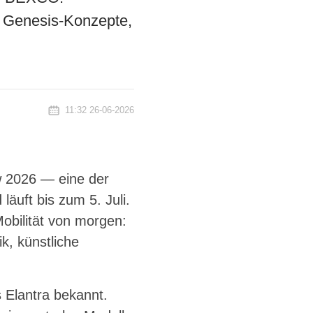
, Genesis-Konzepte,
11:32 26-06-2026
w 2026 — eine der
äuft bis zum 5. Juli.
obilität von morgen:
k, künstliche
 Elantra bekannt.