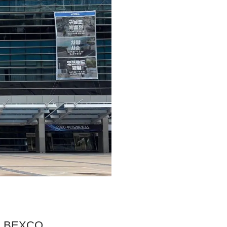
 im BEXCO.