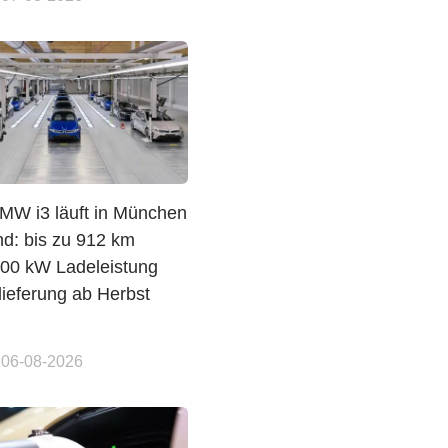
MW i3 läuft in München
d: bis zu 912 km
00 kW Ladeleistung
lieferung ab Herbst
 06-08-2026