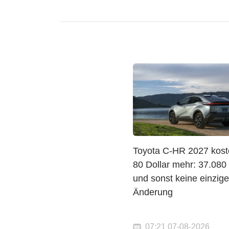
Toyota C-HR 2027 kost
80 Dollar mehr: 37.080 
und sonst keine einzige
Änderung
07:21 07-08-2026