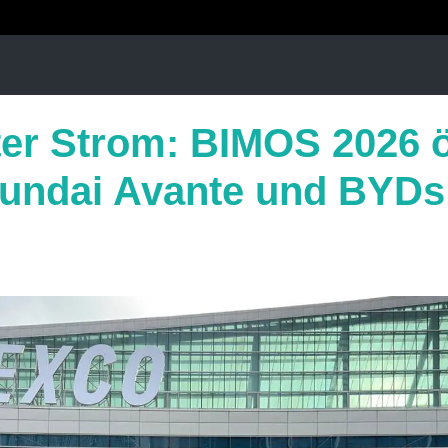
er Strom: BIMOS 2026 ö
undai Avante und BYDs