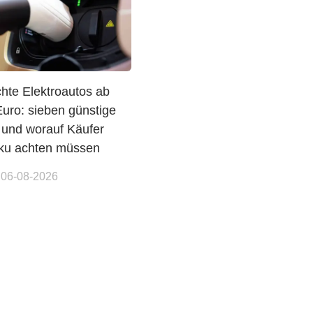
hte Elektroautos ab
Euro: sieben günstige
 und worauf Käufer
ku achten müssen
 06-08-2026