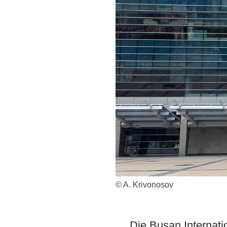
© A. Krivonosov
Die Busan Internati