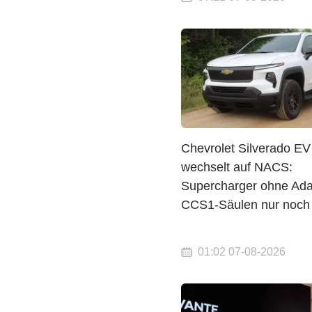
Chevrolet Silverado EV
wechselt auf NACS:
Supercharger ohne Ada
CCS1-Säulen nur noch 
01:02 07-08-2026