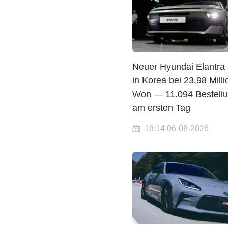
Neuer Hyundai Elantra s
in Korea bei 23,98 Mill
Won — 11.094 Bestell
am ersten Tag
18:14 06-08-2026