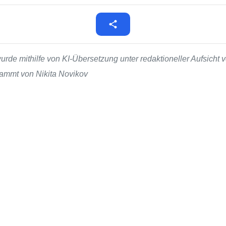
de mithilfe von KI-Übersetzung unter redaktioneller Aufsicht v
stammt von Nikita Novikov