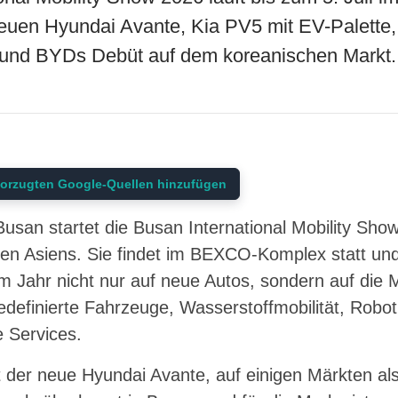
euen Hyundai Avante, Kia PV5 mit EV-Palette
nd BYDs Debüt auf dem koreanischen Markt.
orzugten Google-Quellen hinzufügen
usan startet die Busan International Mobility Sho
n Asiens. Sie findet im BEXCO-Komplex statt und l
 Jahr nicht nur auf neue Autos, sondern auf die M
edefinierte Fahrzeuge, Wasserstoffmobilität, Roboti
e Services.
 der neue Hyundai Avante, auf einigen Märkten als