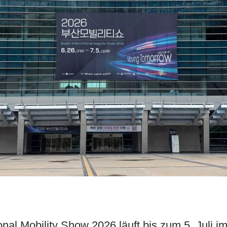
onal Mobility Show 2026 läuft bis zum 5. Juli