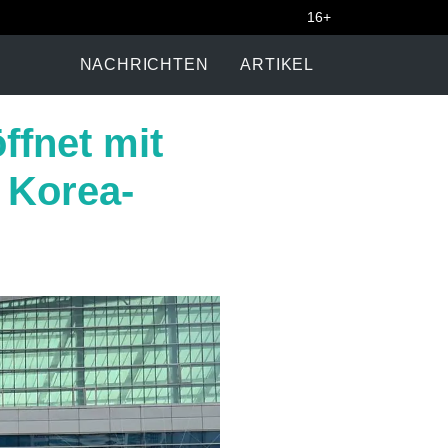
16+
NACHRICHTEN
ARTIKEL
ffnet mit
 Korea-