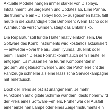
Aktuelle Modelle hängen immer stärker von Displays,
Infotainment, Steuergeräten und Updates ab. Eine Panne,
die früher wie ein «Display-Hiccup» ausgesehen hätte, fällt
heute in die Zuständigkeit der Behörden: Wenn Tacho oder
Warnleuchte verschwinden, steigt das Unfallrisiko.
Die Reparatur soll für die Halter relativ einfach sein. Die
Software des Kombiinstruments wird kostenlos aktualisiert
— entweder «over the air» über Hyundai Bluelink oder
beim Händler. Dieses Format kommt auch dem Hersteller
entgegen: Es müssen keine teuren Komponenten in
großem Stil getauscht werden, und der Patch erreicht die
Fahrzeuge schneller als eine klassische Servicekampagne
mit Teiletausch.
Doch der Trend selbst ist unangenehm. Je mehr
Funktionen auf digitale Schirme wandern, desto höher wird
der Preis eines Software-Fehlers. Früher war der Ausfall
einer einzelnen Lampe oder eines Zeigerinstruments ein