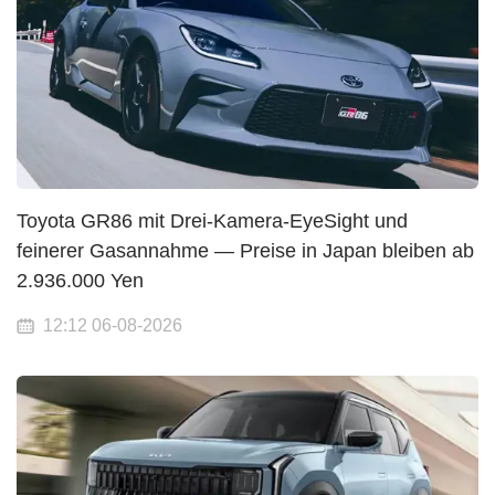
Toyota GR86 mit Drei-Kamera-EyeSight und
feinerer Gasannahme — Preise in Japan bleiben ab
2.936.000 Yen
12:12 06-08-2026