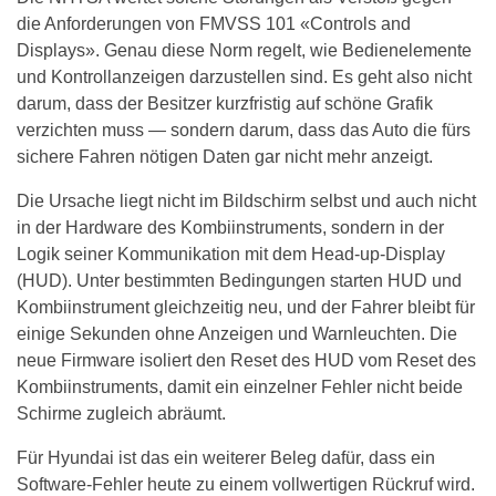
die Anforderungen von FMVSS 101 «Controls and
Displays». Genau diese Norm regelt, wie Bedienelemente
und Kontrollanzeigen darzustellen sind. Es geht also nicht
darum, dass der Besitzer kurzfristig auf schöne Grafik
verzichten muss — sondern darum, dass das Auto die fürs
sichere Fahren nötigen Daten gar nicht mehr anzeigt.
Die Ursache liegt nicht im Bildschirm selbst und auch nicht
in der Hardware des Kombiinstruments, sondern in der
Logik seiner Kommunikation mit dem Head-up-Display
(HUD). Unter bestimmten Bedingungen starten HUD und
Kombiinstrument gleichzeitig neu, und der Fahrer bleibt für
einige Sekunden ohne Anzeigen und Warnleuchten. Die
neue Firmware isoliert den Reset des HUD vom Reset des
Kombiinstruments, damit ein einzelner Fehler nicht beide
Schirme zugleich abräumt.
Für Hyundai ist das ein weiterer Beleg dafür, dass ein
Software-Fehler heute zu einem vollwertigen Rückruf wird.