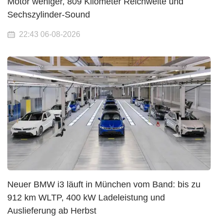
Motor weniger, 809 Kilometer Reichweite und
Sechszylinder-Sound
22:43 06-08-2026
Neuer BMW i3 läuft in München vom Band: bis zu
912 km WLTP, 400 kW Ladeleistung und
Auslieferung ab Herbst