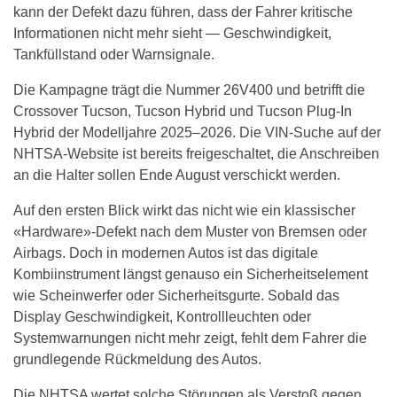
kann der Defekt dazu führen, dass der Fahrer kritische
Informationen nicht mehr sieht — Geschwindigkeit,
Tankfüllstand oder Warnsignale.
Die Kampagne trägt die Nummer 26V400 und betrifft die
Crossover Tucson, Tucson Hybrid und Tucson Plug-In
Hybrid der Modelljahre 2025–2026. Die VIN-Suche auf der
NHTSA-Website ist bereits freigeschaltet, die Anschreiben
an die Halter sollen Ende August verschickt werden.
Auf den ersten Blick wirkt das nicht wie ein klassischer
«Hardware»-Defekt nach dem Muster von Bremsen oder
Airbags. Doch in modernen Autos ist das digitale
Kombiinstrument längst genauso ein Sicherheitselement
wie Scheinwerfer oder Sicherheitsgurte. Sobald das
Display Geschwindigkeit, Kontrollleuchten oder
Systemwarnungen nicht mehr zeigt, fehlt dem Fahrer die
grundlegende Rückmeldung des Autos.
Die NHTSA wertet solche Störungen als Verstoß gegen