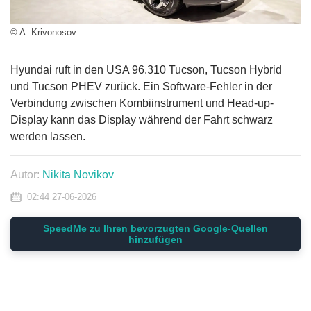
© A. Krivonosov
Hyundai ruft in den USA 96.310 Tucson, Tucson Hybrid
und Tucson PHEV zurück. Ein Software-Fehler in der
Verbindung zwischen Kombiinstrument und Head-up-
Display kann das Display während der Fahrt schwarz
werden lassen.
Autor:
Nikita Novikov
02:44 27-06-2026
SpeedMe zu Ihren bevorzugten Google-Quellen
hinzufügen