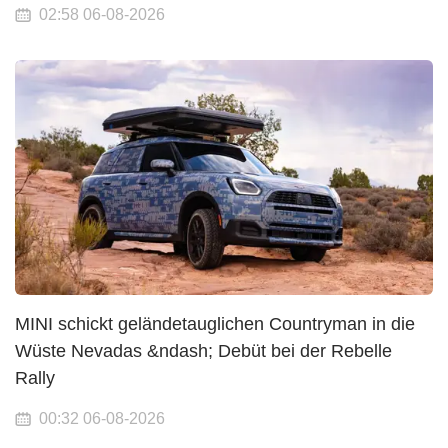
02:58 06-08-2026
MINI schickt geländetauglichen Countryman in die
Wüste Nevadas &ndash; Debüt bei der Rebelle
Rally
00:32 06-08-2026