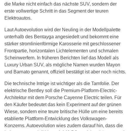
die Marke nicht einfach das nächste SUV, sondern der
erste vollwertige Schritt in das Segment der teuren
Elektroautos.
Laut Autoevolution wird der Neuling in der Modellpalette
unterhalb des Bentayga angesiedelt und bekommt eine
stärker stromlinienförmige Karosserie mit geschlossener
Frontpartie, horizontalen Lichtelementen und schmalen
Scheinwerfern. In früheren Berichten lief das Modell als
Luxury Urban SUV, als mögliche Namen wurden Mayon
und Barnato genannt, offiziell bestätigt ist aber noch nichts.
Die technische Intrige ist wichtiger als die Tarnfolie. Der
elektrische Bentley soll die Premium-Platform-Electric-
Architektur mit dem Porsche Cayenne Electric teilen. Für
den Käufer bedeutet das kein Experiment auf der grünen
Wiese, sondern eine teure britische Hülle um eine bereits
etablierte Plattform-Entwicklung des Volkswagen-
Konzerns. Autoevolution wies zudem darauf hin, dass die