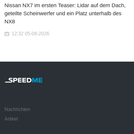
Nissan NX7 im ersten Teaser: Lidar auf dem Dach,
geteilte Scheinwerfer und ein Platz unterhalb des
NX8
12:32 05-08-2026
Nachrichten
Artikel