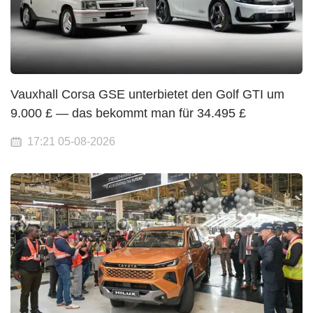
Vauxhall Corsa GSE unterbietet den Golf GTI um
9.000 £ — das bekommt man für 34.495 £
17:21 05-08-2026