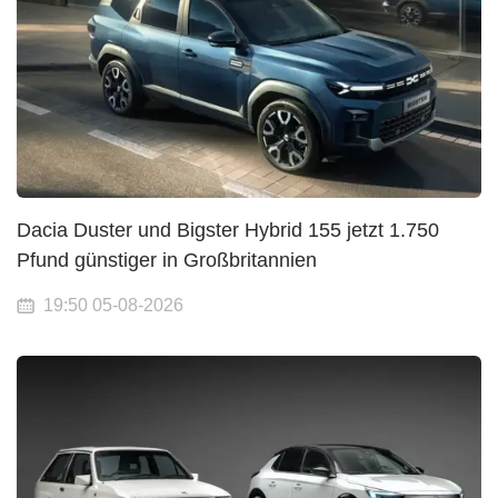
Dacia Duster und Bigster Hybrid 155 jetzt 1.750
Pfund günstiger in Großbritannien
19:50 05-08-2026