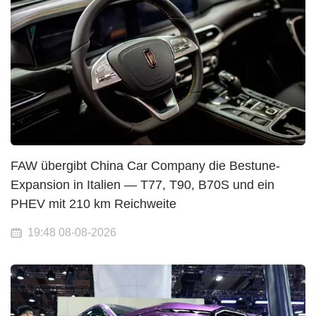
FAW übergibt China Car Company die Bestune-
Expansion in Italien — T77, T90, B70S und ein
PHEV mit 210 km Reichweite
19:48 08-08-2026