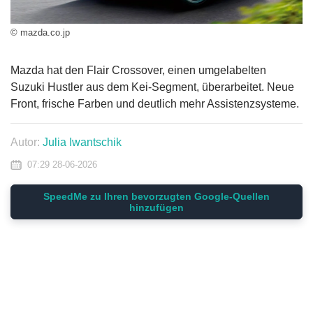
© mazda.co.jp
Mazda hat den Flair Crossover, einen umgelabelten
Suzuki Hustler aus dem Kei-Segment, überarbeitet. Neue
Front, frische Farben und deutlich mehr Assistenzsysteme.
Autor:
Julia Iwantschik
07:29 28-06-2026
SpeedMe zu Ihren bevorzugten Google-Quellen
hinzufügen