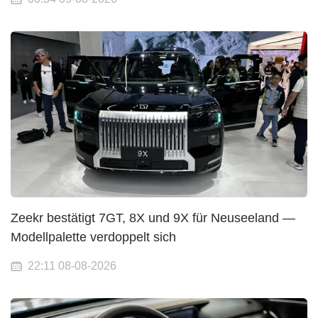
Zeekr bestätigt 7GT, 8X und 9X für Neuseeland —
Modellpalette verdoppelt sich
22:11 08-08-2026