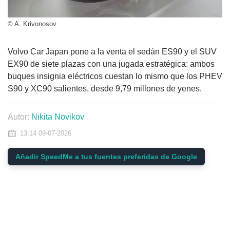
© A. Krivonosov
Volvo Car Japan pone a la venta el sedán ES90 y el SUV
EX90 de siete plazas con una jugada estratégica: ambos
buques insignia eléctricos cuestan lo mismo que los PHEV
S90 y XC90 salientes, desde 9,79 millones de yenes.
Autor:
Nikita Novikov
13:14 09-07-2026
Añadir SpeedMe a tus fuentes preferidas de Google