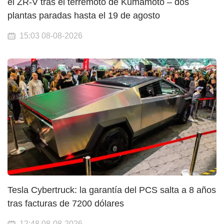
el ZR-V tras el terremoto de Kumamoto – dos
plantas paradas hasta el 19 de agosto
15:03 08-08-2026
Tesla Cybertruck: la garantía del PCS salta a 8 años
tras facturas de 7200 dólares
12:48 08-08-2026