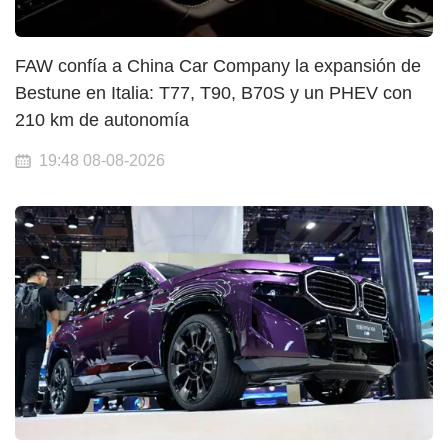
FAW confía a China Car Company la expansión de
Bestune en Italia: T77, T90, B70S y un PHEV con
210 km de autonomía
19:48 08-08-2026