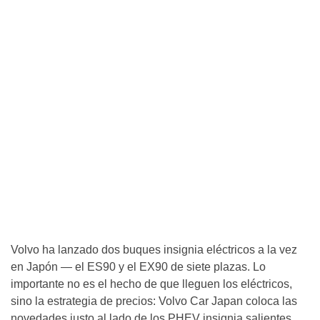
Volvo ha lanzado dos buques insignia eléctricos a la vez
en Japón — el ES90 y el EX90 de siete plazas. Lo
importante no es el hecho de que lleguen los eléctricos,
sino la estrategia de precios: Volvo Car Japan coloca las
novedades justo al lado de los PHEV insignia salientes,