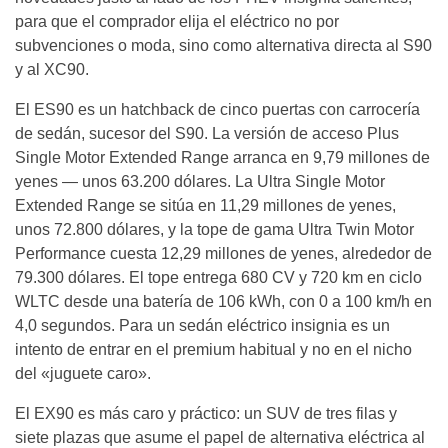
para que el comprador elija el eléctrico no por
subvenciones o moda, sino como alternativa directa al S90
y al XC90.
El ES90 es un hatchback de cinco puertas con carrocería
de sedán, sucesor del S90. La versión de acceso Plus
Single Motor Extended Range arranca en 9,79 millones de
yenes — unos 63.200 dólares. La Ultra Single Motor
Extended Range se sitúa en 11,29 millones de yenes,
unos 72.800 dólares, y la tope de gama Ultra Twin Motor
Performance cuesta 12,29 millones de yenes, alrededor de
79.300 dólares. El tope entrega 680 CV y 720 km en ciclo
WLTC desde una batería de 106 kWh, con 0 a 100 km/h en
4,0 segundos. Para un sedán eléctrico insignia es un
intento de entrar en el premium habitual y no en el nicho
del «juguete caro».
El EX90 es más caro y práctico: un SUV de tres filas y
siete plazas que asume el papel de alternativa eléctrica al