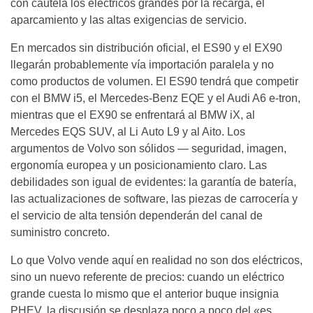
con cautela los eléctricos grandes por la recarga, el
aparcamiento y las altas exigencias de servicio.
En mercados sin distribución oficial, el ES90 y el EX90
llegarán probablemente vía importación paralela y no
como productos de volumen. El ES90 tendrá que competir
con el BMW i5, el Mercedes-Benz EQE y el Audi A6 e-tron,
mientras que el EX90 se enfrentará al BMW iX, al
Mercedes EQS SUV, al Li Auto L9 y al Aito. Los
argumentos de Volvo son sólidos — seguridad, imagen,
ergonomía europea y un posicionamiento claro. Las
debilidades son igual de evidentes: la garantía de batería,
las actualizaciones de software, las piezas de carrocería y
el servicio de alta tensión dependerán del canal de
suministro concreto.
Lo que Volvo vende aquí en realidad no son dos eléctricos,
sino un nuevo referente de precios: cuando un eléctrico
grande cuesta lo mismo que el anterior buque insignia
PHEV, la discusión se desplaza poco a poco del «es