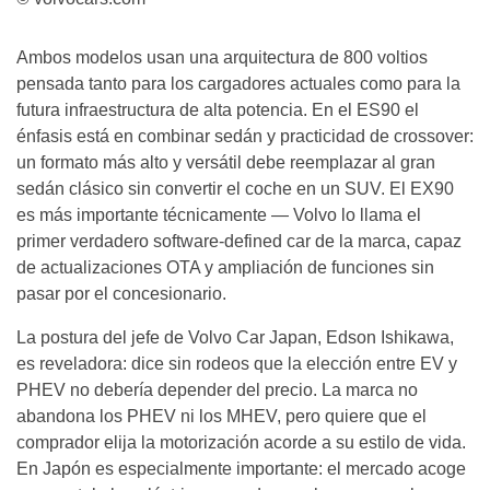
Ambos modelos usan una arquitectura de 800 voltios
pensada tanto para los cargadores actuales como para la
futura infraestructura de alta potencia. En el ES90 el
énfasis está en combinar sedán y practicidad de crossover:
un formato más alto y versátil debe reemplazar al gran
sedán clásico sin convertir el coche en un SUV. El EX90
es más importante técnicamente — Volvo lo llama el
primer verdadero software-defined car de la marca, capaz
de actualizaciones OTA y ampliación de funciones sin
pasar por el concesionario.
La postura del jefe de Volvo Car Japan, Edson Ishikawa,
es reveladora: dice sin rodeos que la elección entre EV y
PHEV no debería depender del precio. La marca no
abandona los PHEV ni los MHEV, pero quiere que el
comprador elija la motorización acorde a su estilo de vida.
En Japón es especialmente importante: el mercado acoge