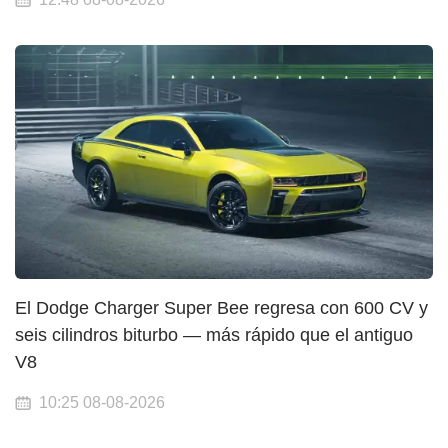
El Dodge Charger Super Bee regresa con 600 CV y
seis cilindros biturbo — más rápido que el antiguo
V8
10:25 08-08-2026